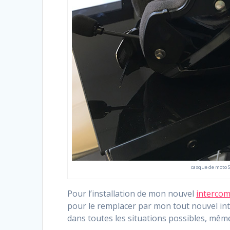
casque de moto 
Pour l’installation de mon nouvel
interco
pour le remplacer par mon tout nouvel int
dans toutes les situations possibles, mêm