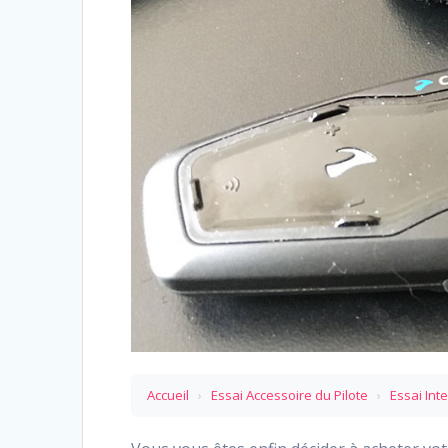
Accueil
›
Essai Accessoire du Pilote
›
Essai Int