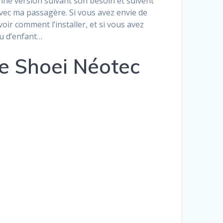
bonne version suivant son besoin et suivent
 avec ma passagère. Si vous avez envie de
voir comment l’installer, et si vous avez
jeu d’enfant…
le Shoei Néotec