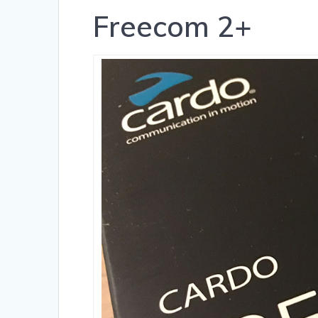
Freecom 2+