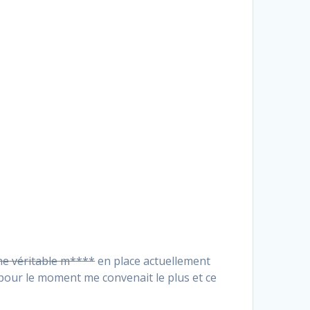
ne véritable m****
en place actuellement
 pour le moment me convenait le plus et ce