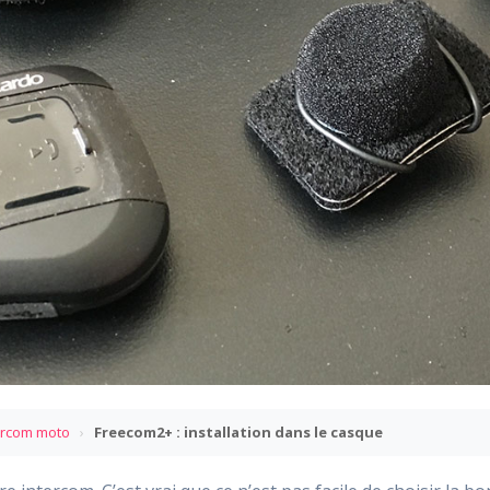
ercom moto
›
Freecom2+ : installation dans le casque