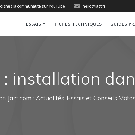
joignez la communauté sur YouTube
hello@jazt.fr
ESSAIS
FICHES TECHNIQUES
GUIDES P
 installation da
n Jazt.com : Actualités, Essais et Conseils Moto