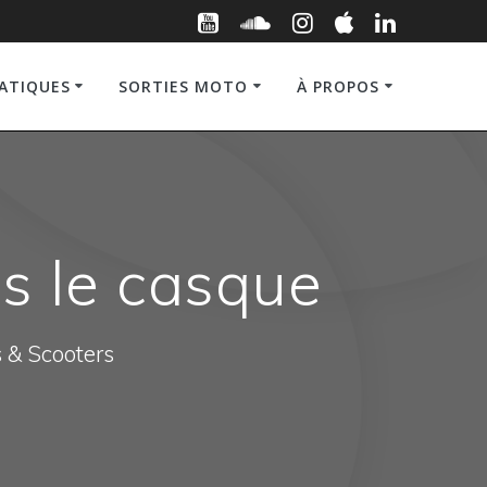
RATIQUES
SORTIES MOTO
À PROPOS
ns le casque
s & Scooters