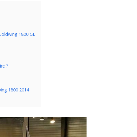
n
 Goldwing 1800 GL
ire ?
wing 1800 2014