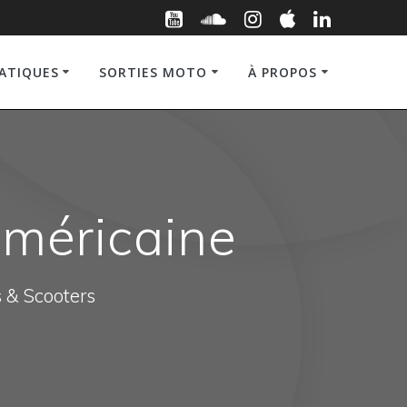
RATIQUES
SORTIES MOTO
À PROPOS
Américaine
s & Scooters