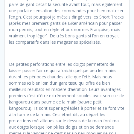
paire de gant c’était la sécurité avant tout, mais également
une parfaite sensation des commandes pour bien maitriser
l’engin. C’est pourquoi je m’étais dirigé vers les Short Tracks
(après mes premiers gants de Biker américain pour passer
mon permis, tout en règle et aux normes Française, mais
vraiment trop léger). De très bons gants si l’on en croyait
les comparatifs dans les magazines spécialisés.
De petites perforations entre les doigts permettent de
laisser passer l’air ce qui rafraichi quelque peu les mains
durant les périodes chaudes telle que l’été. Mais nous
sommes ici bien loin d’un gant tissu qui offre de bien
meilleurs résultats en matière d’aération. Leurs avantages
premiers c’est d’être extrêmement souples avec son cuir de
kangourou dans paume de la main (pauvre petit
kangourou). Ils sont super agréables à porter et se font vite
à la forme de la main. Ceci étant dit, au départ les
protections métalliques sur le dessus de la main font mal
aux doigts lorsque l’on pli les doigts et on se demande
même si le vendeur ne c’est pas un peu moquer de sois…