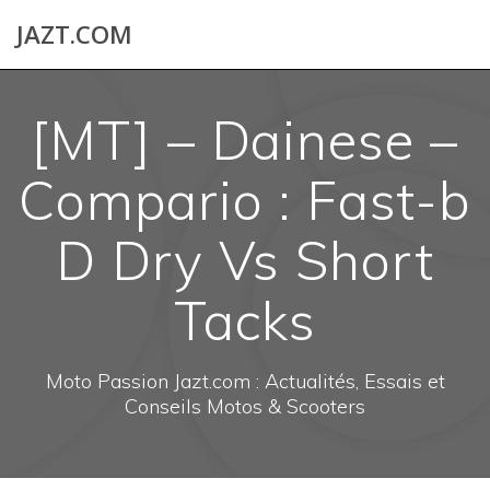
Skip
JAZT.COM
to
content
[MT] – Dainese –
Compario : Fast-b
D Dry Vs Short
Tacks
Moto Passion Jazt.com : Actualités, Essais et
Conseils Motos & Scooters