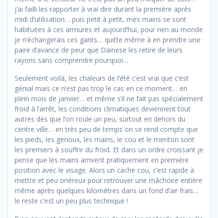
j’ai failli les rapporter à vrai dire durant la première après
midi d’utilisation… puis petit à petit, mes mains se sont
habituées à ces armures et aujourd’hui, pour rien au monde
je n’échangerais ces gants… quitte même à en prendre une
paire d’avance de peur que Dainese les retire de leurs
rayons sans comprendre pourquoi…
Seulement voilà, les chaleurs de l’été c’est vrai que c’est
génial mais ce n’est pas trop le cas en ce moment… en
plein mois de janvier… et même s’il ne fait pas spécialement
froid à l’arrêt, les conditions climatiques deviennent tout
autres dès que l’on roule un peu, surtout en dehors du
centre ville… en très peu de temps on se rend compte que
les pieds, les genoux, les mains, le cou et le menton sont
les premiers à souffrir du froid. Et dans un ordre croissant je
pense que les mains arrivent pratiquement en première
position avec le visage. Alors un cache cou, c’est rapide à
mettre et peu onéreux pour retrouver une mâchoire entière
même après quelques kilomètres dans un fond d’air frais…
le reste c’est un peu plus technique !