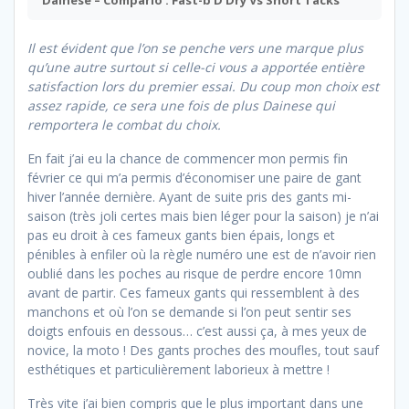
Il est évident que l’on se penche vers une marque plus
qu’une autre surtout si celle-ci vous a apportée entière
satisfaction lors du premier essai. Du coup mon choix est
assez rapide, ce sera une fois de plus Dainese qui
remportera le combat du choix.
En fait j’ai eu la chance de commencer mon permis fin
février ce qui m’a permis d’économiser une paire de gant
hiver l’année dernière. Ayant de suite pris des gants mi-
saison (très joli certes mais bien léger pour la saison) je n’ai
pas eu droit à ces fameux gants bien épais, longs et
pénibles à enfiler où la règle numéro une est de n’avoir rien
oublié dans les poches au risque de perdre encore 10mn
avant de partir. Ces fameux gants qui ressemblent à des
manchons et où l’on se demande si l’on peut sentir ses
doigts enfouis en dessous… c’est aussi ça, à mes yeux de
novice, la moto ! Des gants proches des moufles, tout sauf
esthétiques et particulièrement laborieux à mettre !
Très vite j’ai bien compris que le plus important dans une