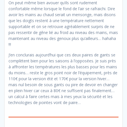
On peut même bien avouer qu’ils sont rudement
confortable même lorsque le fond de l’air se rafraichi. Dire
avoir les mains au chaud serait un mensonge, mais disons
que les doigts restent à une température nettement
supportable et on se retrouve agréablement surpris de ne
pas ressentir de gêne lié au froid au niveau des mains, mais
maintenant au niveau des genoux plus qu’ailleurs… hahaha
!!!
J’en conclurais aujourd’hui que ces deux paires de gants se
complètent bien pour les saisons à l’opposées. Je suis près
à affronter les températures les plus basses pour les mains
du moins… reste le gros point noir de l’équipement, près de
110€ pour la version été et 170€ pour la version hiver…
mais nul besoin de sous gants ou pire de devoir en changer
en plein hiver car ceux à 80€ ne suffisent pas finalement…
un calcul à faire certes mais à mes yeux la sécurité et les
technologies de pointes vont de paire…