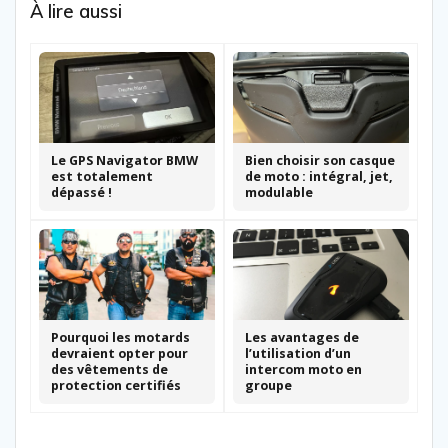
À lire aussi
Le GPS Navigator BMW
Bien choisir son casque
est totalement
de moto : intégral, jet,
dépassé !
modulable
Pourquoi les motards
Les avantages de
devraient opter pour
l’utilisation d’un
des vêtements de
intercom moto en
protection certifiés
groupe