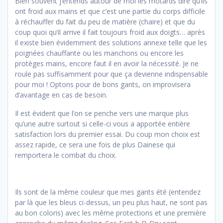
Bien souvent j’entends autour de moi les motards dire qu’ils
ont froid aux mains et que c’est une partie du corps difficile
à réchauffer du fait du peu de matière (chaire) et que du
coup quoi qu’il arrive il fait toujours froid aux doigts… après
il existe bien évidemment des solutions annexe telle que les
poignées chauffante ou les manchons ou encore les
protèges mains, encore faut il en avoir la nécessité. Je ne
roule pas suffisamment pour que ça devienne indispensable
pour moi ! Optons pour de bons gants, on improvisera
d’avantage en cas de besoin.
Il est évident que l’on se penche vers une marque plus
qu’une autre surtout si celle-ci vous a apportée entière
satisfaction lors du premier essai. Du coup mon choix est
assez rapide, ce sera une fois de plus Dainese qui
remportera le combat du choix.
Ils sont de la même couleur que mes gants été (entendez
par là que les bleus ci-dessus, un peu plus haut, ne sont pas
au bon coloris) avec les même protections et une première