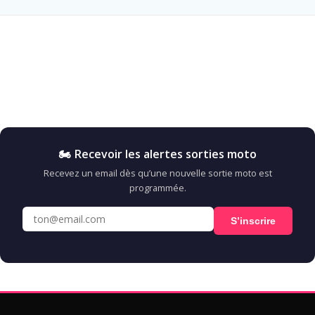
🏍️ Recevoir les alertes sorties moto
Recevez un email dès qu’une nouvelle sortie moto est
programmée.
S’inscrire