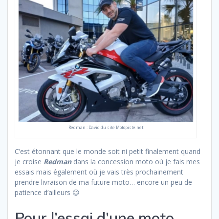
Redman : David du site Motopiste.net
C’est étonnant que le monde soit ni petit finalement quand
je croise
Redman
dans la concession moto où je fais mes
essais mais également où je vais très prochainement
prendre livraison de ma future moto… encore un peu de
patience d’ailleurs 😉
Pour l’essai d’une moto