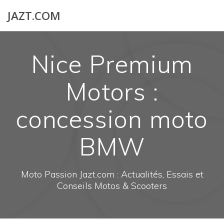
Skip
JAZT.COM
to
content
Nice Premium
Motors :
concession moto
BMW
Moto Passion Jazt.com : Actualités, Essais et
Conseils Motos & Scooters