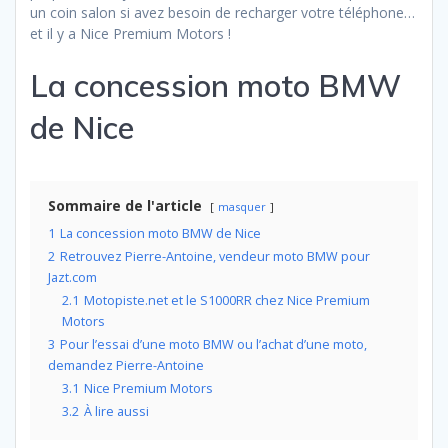
un coin salon si avez besoin de recharger votre téléphone…
et il y a Nice Premium Motors !
La concession moto BMW
de Nice
Sommaire de l'article
masquer
1
La concession moto BMW de Nice
2
Retrouvez Pierre-Antoine, vendeur moto BMW pour
Jazt.com
2.1
Motopiste.net et le S1000RR chez Nice Premium
Motors
3
Pour l’essai d’une moto BMW ou l’achat d’une moto,
demandez Pierre-Antoine
3.1
Nice Premium Motors
3.2
À lire aussi