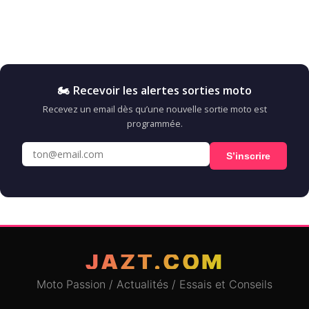
🏍️ Recevoir les alertes sorties moto
Recevez un email dès qu’une nouvelle sortie moto est
programmée.
S’inscrire
JAZT.COM
Moto Passion / Actualités / Essais et Conseils