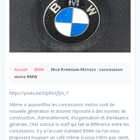
Accueil
›
BMW
›
Nice Premium Motors : concession
moto BMW
https://youtu.be/DpRosJfyS_Y
Même si aujourd’hui les concessions motos sont de
nouvelle génération et doivent répondre à des normes de
construction, d’ameublement, d’organisation et d’ambiance
générale, c’est surtout le staff qui fait la différence entre les
concessions. Il y a l’accueil standard BMW où l’on vous
proposera toujours un café même si vous n’êtes pas client,