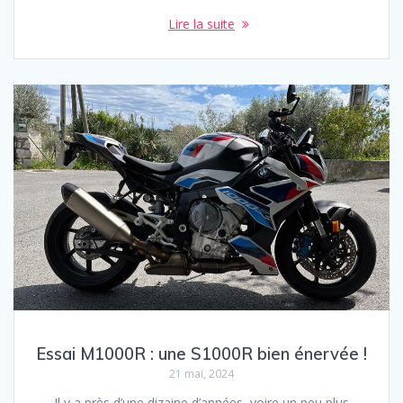
Lire la suite
Essai M1000R : une S1000R bien énervée !
21 mai, 2024
Il y a près d’une dizaine d’années, voire un peu plus