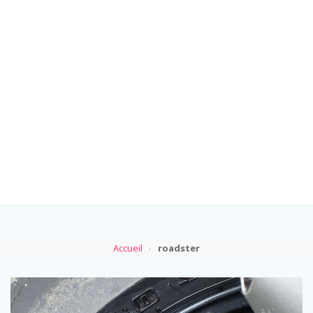
Accueil
›
roadster