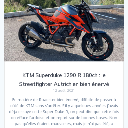
KTM Superduke 1290 R 180ch : le
Streetfighter Autrichien bien énervé
12 août, 2021
En matière de Roadster bien énervé, difficile de passer à
côté de KTM sans s’arrêter. S’il y a quelques années j’avais
déjà essayé cette Super Duke R, on peut dire que cette fois
on efface l’ardoise et on repart sur de bonnes bases. Non
pas qu’elles étaient mauvaises, mais je n’ai pas été, à