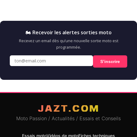
🏍️ Recevoir les alertes sorties moto
Recevez un email dès qu’une nouvelle sortie moto est
programmée.
S’inscrire
JAZT.COM
Moto Passion / Actualités / Essais et Conseils
Essais moto
Vidéos de moto
Fiches techniques