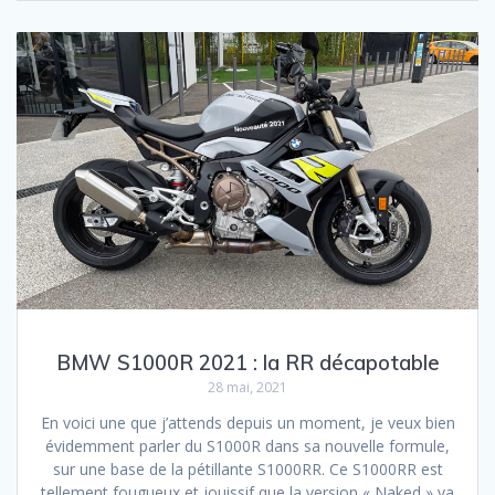
BMW S1000R 2021 : la RR décapotable
28 mai, 2021
En voici une que j’attends depuis un moment, je veux bien
évidemment parler du S1000R dans sa nouvelle formule,
sur une base de la pétillante S1000RR. Ce S1000RR est
tellement fougueux et jouissif que la version « Naked » va