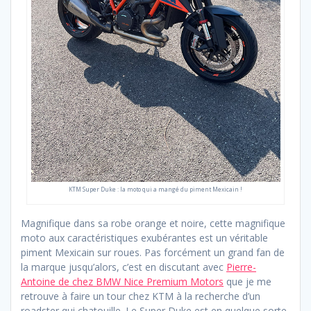
KTM Super Duke : la moto qui a mangé du piment Mexicain !
Magnifique dans sa robe orange et noire, cette magnifique
moto aux caractéristiques exubérantes est un véritable
piment Mexicain sur roues. Pas forcément un grand fan de
la marque jusqu’alors, c’est en discutant avec
Pierre-
Antoine de chez BMW Nice Premium Motors
que je me
retrouve à faire un tour chez KTM à la recherche d’un
roadster qui chatouille. Le Super Duke est en quelque sorte