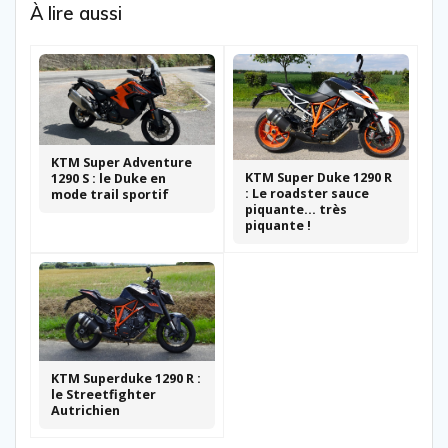
À lire aussi
KTM Super Adventure
KTM Super Duke 1290 R
1290 S : le Duke en
: Le roadster sauce
mode trail sportif
piquante… très
piquante !
KTM Superduke 1290 R :
le Streetfighter
Autrichien