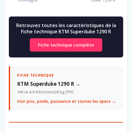
Retrouvez toutes les caractéristiques de la
Fiche technique KTM Superduke 1290 R
Fiche technique complète
FICHE TECHNIQUE
KTM Superduke 1290 R →
190 ch à 9 500 tr/min
200 kg (TPF)
Voir prix, poids, puissance et toutes les specs →