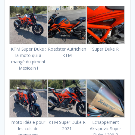
KTM Super Duke :
Roadster Autrichien
Super Duke R
la moto qui a
KTM
mangé du piment
Mexicain !
moto idéale pour
KTM Super Duke R
Echappement
les cols de
2021
Akrapovic Super
montagne
Duke 1290 R