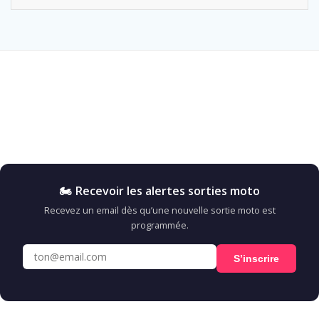
🏍️ Recevoir les alertes sorties moto
Recevez un email dès qu’une nouvelle sortie moto est
programmée.
S’inscrire