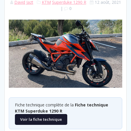
David Jazt
KTM
Superduke 1290 R
12 août, 2021
|
0
Fiche technique complète de la
Fiche technique
KTM Superduke 1290 R
Voir la fiche technique