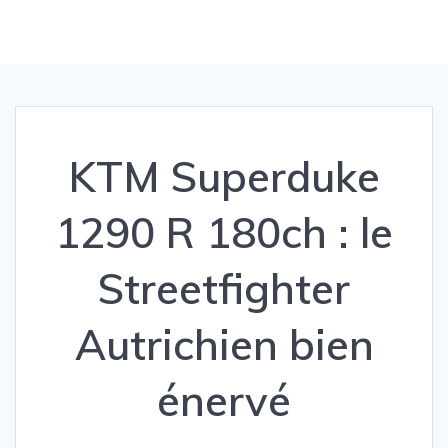
KTM Superduke
1290 R 180ch : le
Streetfighter
Autrichien bien
énervé