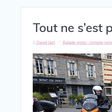
Tout ne s’est
David Jazt
Balade moto : compte ren