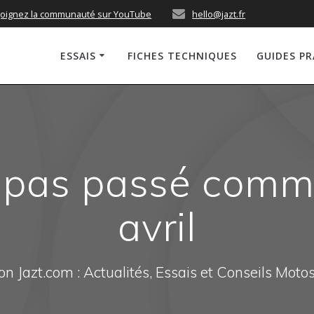
joignez la communauté sur YouTube
hello@jazt.fr
ESSAIS
FICHES TECHNIQUES
GUIDES P
t pas passé comm
avril
n Jazt.com : Actualités, Essais et Conseils Moto