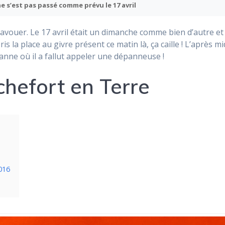
e s’est pas passé comme prévu le 17 avril
’avouer. Le 17 avril était un dimanche comme bien d’autre e
ris la place au givre présent ce matin là, ça caille ! L’après mi
anne où il a fallut appeler une dépanneuse !
hefort en Terre
2016