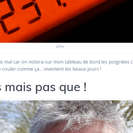
237km
lus mal car on notera sur mon tableau de bord les poignées cha
de rouler comme ça… vivement les beaux jours !
 mais pas que !