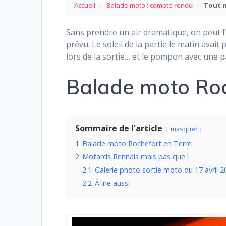
Accueil
›
Balade moto : compte rendu
›
Tout n
Sans prendre un air dramatique, on peut l
prévu. Le soleil de la partie le matin avait p
lors de la sortie… et le pompon avec une p
Balade moto Roc
Sommaire de l'article
masquer
1
Balade moto Rochefort en Terre
2
Motards Rennais mais pas que !
2.1
Galerie photo sortie moto du 17 avril 
2.2
À lire aussi