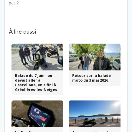
pas ?
À lire aussi
Balade du 7 juin : on
Retour sur la balade
devait aller à
moto du 3 mai 2026
Castellane, on a fini à
Gréolières-les-Neiges