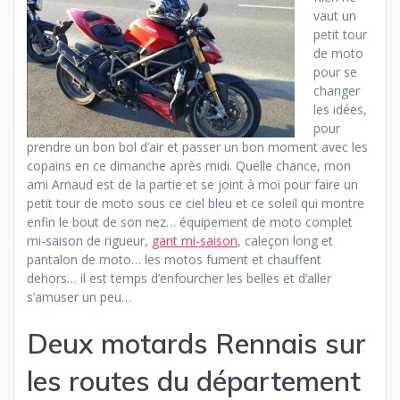
vaut un
petit tour
de moto
pour se
changer
les idées,
pour
prendre un bon bol d’air et passer un bon moment avec les
copains en ce dimanche après midi. Quelle chance, mon
ami Arnaud est de la partie et se joint à moi pour faire un
petit tour de moto sous ce ciel bleu et ce soleil qui montre
enfin le bout de son nez… équipement de moto complet
mi-saison de rigueur,
gant mi-saison
, caleçon long et
pantalon de moto… les motos fument et chauffent
dehors… il est temps d’enfourcher les belles et d’aller
s’amuser un peu…
Deux motards Rennais sur
les routes du département