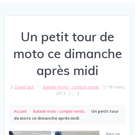
Un petit tour de
moto ce dimanche
après midi
David Jazt
Balade moto : compte rendu
18 mars,
2013
|
3
Accueil
›
Balade moto : compte rendu
›
Un petit tour
de moto ce dimanche après midi
Rien ne