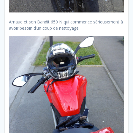
Arnaud et son Bandit 650 N qui commence sérieusement à
avoir besoin d’un coup de nettoyage.