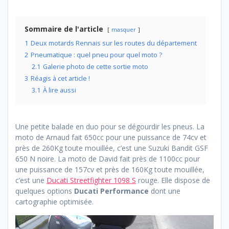
Sommaire de l'article
masquer
1
Deux motards Rennais sur les routes du département
2
Pneumatique : quel pneu pour quel moto ?
2.1
Galerie photo de cette sortie moto
3
Réagis à cet article !
3.1
À lire aussi
Une petite balade en duo pour se dégourdir les pneus. La
moto de Arnaud fait 650cc pour une puissance de 74cv et
près de 260Kg toute mouillée, c’est une Suzuki Bandit GSF
650 N noire. La moto de David fait près de 1100cc pour
une puissance de 157cv et près de 160Kg toute mouillée,
c’est une
Ducati Streetfighter 1098 S
rouge. Elle dispose de
quelques options
Ducati Performance
dont une
cartographie optimisée.