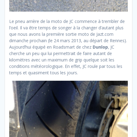
Le pneu arrière de la moto de JC commence à trembler de
l’oeil. Il va être temps de songer à la changer d’autant plus
que nous avons la première sortie moto de Jazt.com
dimanche prochain (le 24 mars 2013, au départ de Rennes).
Aujourd’hui équipé en Roadsmart de chez
Dunlop
, JC
cherche un peu qui lui permettrait de faire autant de
kilomètres avec un maximum de grip quelque soit les
conditions météorologique. En effet, JC roule par tous les
temps et quasiment tous les jours.