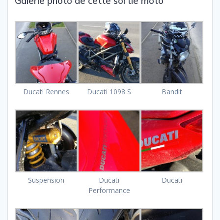
Galerie photo de cette sortie moto
Ducati Rennes
Ducati 1098 S
Bandit
Suspension
Ducati
Ducati
Performance