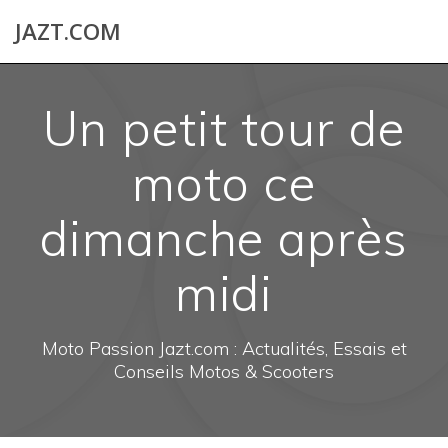
Skip
JAZT.COM
to
content
Un petit tour de
moto ce
dimanche après
midi
Moto Passion Jazt.com : Actualités, Essais et
Conseils Motos & Scooters