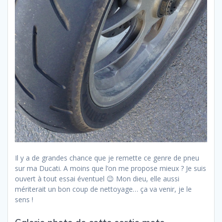
Il y a de grandes chance que je remette ce genre de pneu
sur ma Ducati. A moins que l’on me propose mieux ? Je suis
ouvert à tout essai éventuel 😉 Mon dieu, elle aussi
mériterait un bon coup de nettoyage… ça va venir, je le
sens !