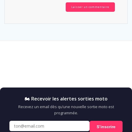
🏍️ Recevoir les alertes sorties moto
Recevez un email dès qu’une nouvelle sortie moto est
programmée.
S’inscrire