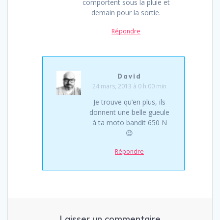
comportent sous la pluie et
demain pour la sortie.
Répondre
David
24 mars, 2013 à 0 h 00 min
Je trouve qu’en plus, ils
donnent une belle gueule
à ta moto bandit 650 N
😉
Répondre
Laisser un commentaire