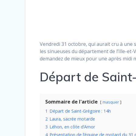
Vendredi 31 octobre, qui aurait cru à une
les sinueuses du département de l’Ille-et-V
demandez de mieux pour une après midi 
Départ de Saint-
Sommaire de l'article
masquer
1
Départ de Saint-Grégoire : 14h
2
Laura, sacrée motarde
3
Léhon, en côte d’Arnor
4
Présentation de l’équipe de motard du 31