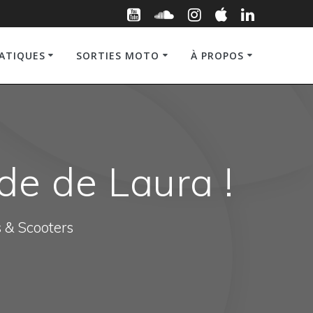
RATIQUES
SORTIES MOTO
À PROPOS
de de Laura !
s & Scooters