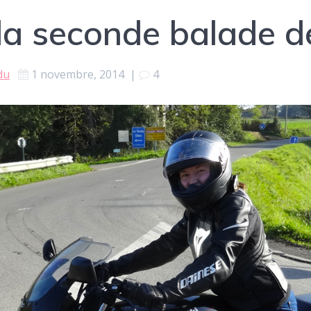
la seconde balade de
du
1 novembre, 2014
|
4