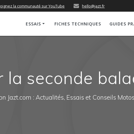
joignez la communauté sur YouTube
hello@jazt.fr
ESSAIS
FICHES TECHNIQUES
GUIDES P
 la seconde bala
n Jazt.com : Actualités, Essais et Conseils Moto