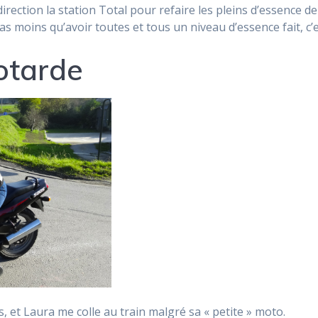
irection la station Total pour refaire les pleins d’essence de
pas moins qu’avoir toutes et tous un niveau d’essence fait, c’
otarde
, et Laura me colle au train malgré sa « petite » moto.