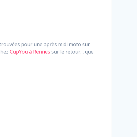
retrouvées pour une après midi moto sur
 chez
CupYou à Rennes
sur le retour… que