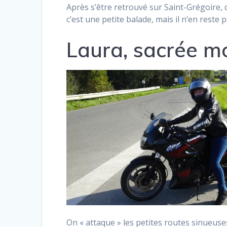
Après s’être retrouvé sur Saint-Grégoire, d
c’est une petite balade, mais il n’en reste 
Laura, sacrée m
On « attaque » les petites routes sinueuses