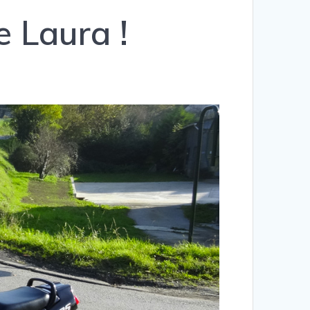
 Laura !