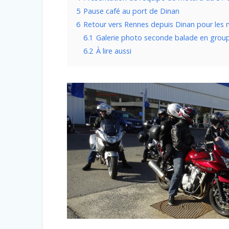
5
Pause café au port de Dinan
6
Retour vers Rennes depuis Dinan pour les
6.1
Galerie photo seconde balade en grou
6.2
À lire aussi