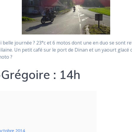
 si belle journée ? 23°c et 6 motos dont une en duo se sont 
ilaine. Un petit café sur le port de Dinan et un yaourt glacé
moto ?
Grégoire : 14h
 octobre 2014