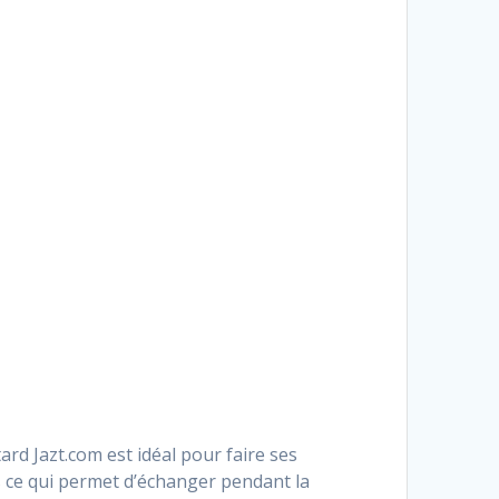
rd Jazt.com est idéal pour faire ses
es ce qui permet d’échanger pendant la