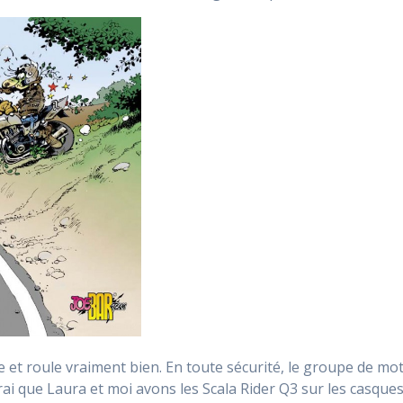
 et roule vraiment bien. En toute sécurité, le groupe de mota
rai que Laura et moi avons les Scala Rider Q3 sur les casqu