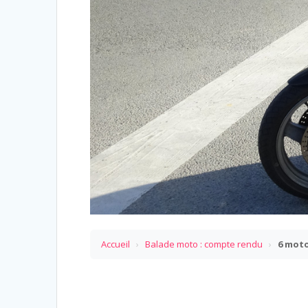
Accueil
›
Balade moto : compte rendu
›
6 moto