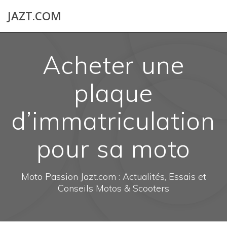
Skip
JAZT.COM
to
content
Acheter une
plaque
d’immatriculation
pour sa moto
Moto Passion Jazt.com : Actualités, Essais et
Conseils Motos & Scooters