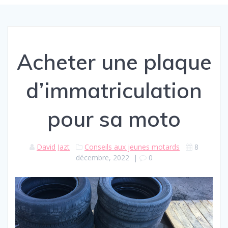
Acheter une plaque
d’immatriculation
pour sa moto
David Jazt
Conseils aux jeunes motards
8
décembre, 2022
|
0