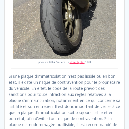
pneu de 190 à l’arrière du
Streetfighter
1098
Si une plaque d’immatriculation n’est pas lisible ou en bon
état, il existe un risque de contravention pour le propriétaire
du véhicule. En effet, le code de la route prévoit des
sanctions pour toute infraction aux règles relatives à la
plaque d’immatriculation, notamment en ce qui concerne sa
lisibilité et son entretien. Il est donc important de veiller à ce
que la plaque d’immatriculation soit toujours lisible et en
bon état, afin d’éviter tout risque de contravention. Si la
plaque est endommagée ou illisible, il est recommandé de