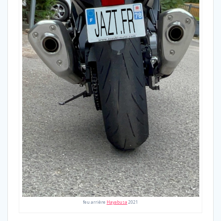
feu arrière
Hayabusa
2021