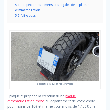
5.1
Respecter les dimensions légales de la plaque
d’immatriculation
5.2
À lire aussi
support de plaque sur le Scrambler
Eplaque.fr propose la création d’une
plaque
d’immatriculation moto
au département de votre choix
pour moins de 16€ et même pour moins de 17,50€ une