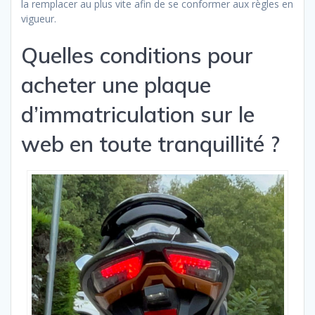
la remplacer au plus vite afin de se conformer aux règles en
vigueur.
Quelles conditions pour
acheter une plaque
d’immatriculation sur le
web en toute tranquillité ?