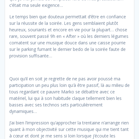
c’était ma seule exigence…
Le temps bien que douteux permettait d’être en confiance
sur la réussite de la soirée. Les gens semblaient plutôt
heureux, souriants et encore en vie pour la plupart… chose
rare, souvent passé 9h en « After » où les derniers légumes
comatent sur une musique douce dans une caisse pourrie
sur le parking fumant le dernier bedo de la soirée faute de
provision suffisante…
Quoi qu’il en soit je regrette de ne pas avoir poussé ma
participation un peu plus loin qu’à être passif, là au milieu de
tous regardant ce pauvre Marko se débattre avec ce
matériel, lui qui à son habitude claque tellement bien les
basses avec ses technos sets particulièrement
dynamiques…
J’ai bien l’impression qu’approcher la trentaine n’arrange rien
quant à mon objectivité sur cette musique qui me tient tant
à cœur et dont je me sens si loin lorsque j’écoute les