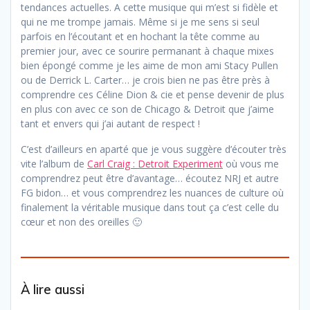
tendances actuelles. A cette musique qui m’est si fidèle et
qui ne me trompe jamais. Même si je me sens si seul
parfois en l’écoutant et en hochant la tête comme au
premier jour, avec ce sourire permanant à chaque mixes
bien épongé comme je les aime de mon ami Stacy Pullen
ou de Derrick L. Carter… je crois bien ne pas être près à
comprendre ces Céline Dion & cie et pense devenir de plus
en plus con avec ce son de Chicago & Detroit que j’aime
tant et envers qui j’ai autant de respect !
C’est d’ailleurs en aparté que je vous suggère d’écouter très
vite l’album de
Carl Craig : Detroit Experiment
où vous me
comprendrez peut être d’avantage… écoutez NRJ et autre
FG bidon… et vous comprendrez les nuances de culture où
finalement la véritable musique dans tout ça c’est celle du
cœur et non des oreilles 🙂
À lire aussi