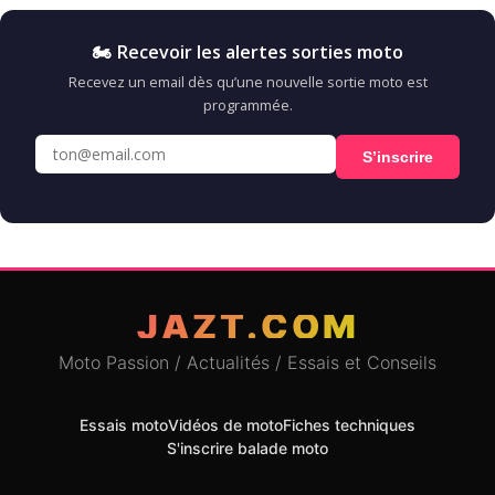
🏍️ Recevoir les alertes sorties moto
Recevez un email dès qu’une nouvelle sortie moto est
programmée.
S’inscrire
JAZT.COM
Moto Passion / Actualités / Essais et Conseils
Essais moto
Vidéos de moto
Fiches techniques
S'inscrire balade moto