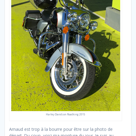
Harley Davidson Roadking 2015
Arnaud est trop à la bourre pour être sur la photo de
départ. Du coup, voici ma monture du jour. Je suis au