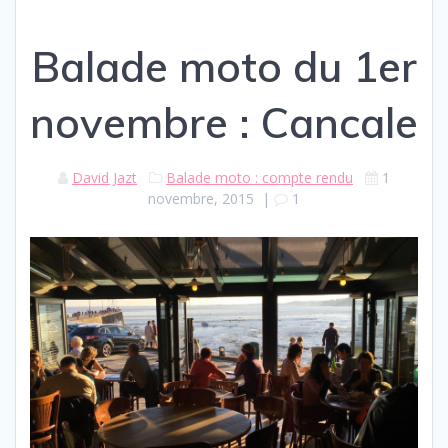
Balade moto du 1er
novembre : Cancale
David Jazt
Balade moto : compte rendu
1
novembre, 2015
|
1