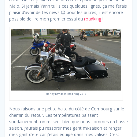
Malo. Si jamais Yann tu lis ces quelques lignes, ça me ferais
plaisir d’avoir de tes news 😉 pour les autres, il est encore
possible de lire mon premier essai du
roadking
!
Harley Davidson Road King 2015
Nous faisons une petite halte du côté de Combourg sur le
chemin du retour. Les températures baissent
soudainement, on ressent bien que nous sommes en basse
saison. J’aurais pu ressortir mes gant mi-saison et ranger
mes gant d’été car j’étais équipé dans mes valises. C’est