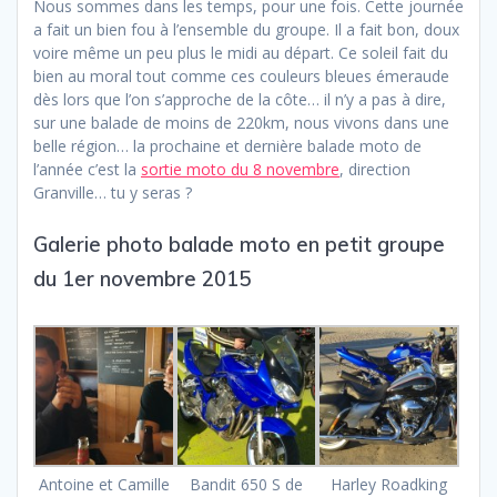
Nous sommes dans les temps, pour une fois. Cette journée
a fait un bien fou à l’ensemble du groupe. Il a fait bon, doux
voire même un peu plus le midi au départ. Ce soleil fait du
bien au moral tout comme ces couleurs bleues émeraude
dès lors que l’on s’approche de la côte… il n’y a pas à dire,
sur une balade de moins de 220km, nous vivons dans une
belle région… la prochaine et dernière balade moto de
l’année c’est la
sortie moto du 8 novembre
, direction
Granville… tu y seras ?
Galerie photo balade moto en petit groupe
du 1er novembre 2015
Antoine et Camille
Bandit 650 S de
Harley Roadking