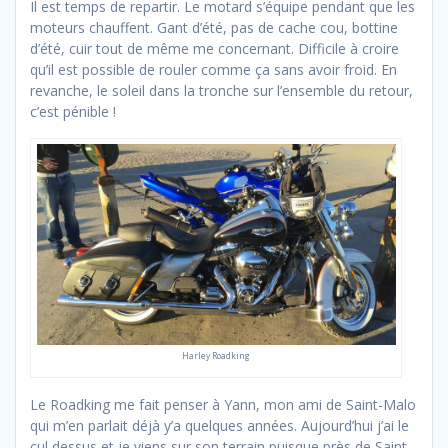
Il est temps de repartir. Le motard s’équipe pendant que les
moteurs chauffent. Gant d’été, pas de cache cou, bottine
d’été, cuir tout de même me concernant. Difficile à croire
qu’il est possible de rouler comme ça sans avoir froid. En
revanche, le soleil dans la tronche sur l’ensemble du retour,
c’est pénible !
Harley Roadking
Le Roadking me fait penser à Yann, mon ami de Saint-Malo
qui m’en parlait déjà y’a quelques années. Aujourd’hui j’ai le
cul dessus et je viens sur son terrain puisque près de Saint-