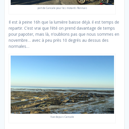
port de Cancale pour les motards Rennais
Il est à peine 16h que la lumière baisse déjà. il est temps de
repartir. C’est vrai que l’été on prend davantage de temps
pour papoter, mais là, n’oublions pas que nous sommes en
novembre… avec à peu près 10 degrés au dessus des
normales…
Vue depuis Cancale