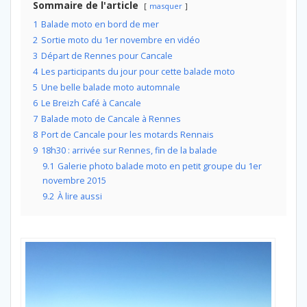
Sommaire de l'article
masquer
1
Balade moto en bord de mer
2
Sortie moto du 1er novembre en vidéo
3
Départ de Rennes pour Cancale
4
Les participants du jour pour cette balade moto
5
Une belle balade moto automnale
6
Le Breizh Café à Cancale
7
Balade moto de Cancale à Rennes
8
Port de Cancale pour les motards Rennais
9
18h30 : arrivée sur Rennes, fin de la balade
9.1
Galerie photo balade moto en petit groupe du 1er
novembre 2015
9.2
À lire aussi