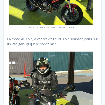
Ducati 1100 Evo de Loïc, moto Italienne à vendre
La moto de Loïc, à vendre d’ailleurs. Loïc souhaite partir sur
un Panigale 😉 quelle bonne idée…