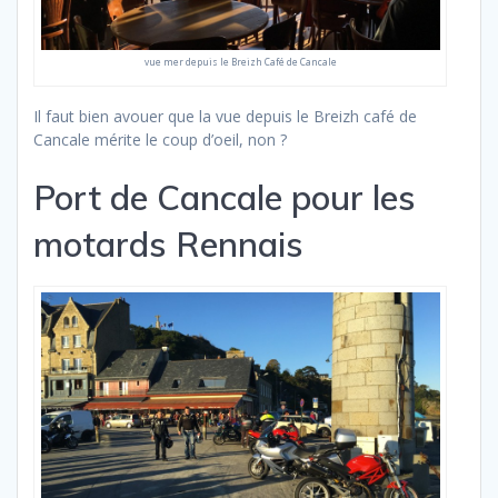
vue mer depuis le Breizh Café de Cancale
Il faut bien avouer que la vue depuis le Breizh café de
Cancale mérite le coup d’oeil, non ?
Port de Cancale pour les
motards Rennais