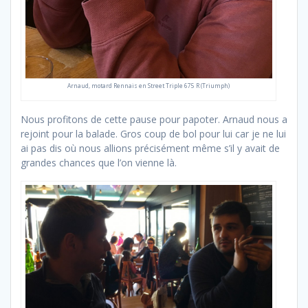
Arnaud, motard Rennais en Street Triple 675 R (Triumph)
Nous profitons de cette pause pour papoter. Arnaud nous a
rejoint pour la balade. Gros coup de bol pour lui car je ne lui
ai pas dis où nous allions précisément même s’il y avait de
grandes chances que l’on vienne là.