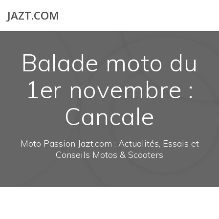
Skip
JAZT.COM
to
content
Balade moto du
1er novembre :
Cancale
Moto Passion Jazt.com : Actualités, Essais et
Conseils Motos & Scooters