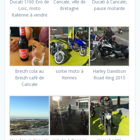
Ducati 1100 Evo de
Cancale, ville de
Ducati à Cancale,
Loïc, moto
Bretagne
pause motarde
Italienne à vendre
Breizh cola au
sortie moto à
Harley Davidson
Breizh café de
Rennes
Road King 2015
Cancale