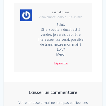
sandrine
2 novembre, 2015 à 16 h 35 min
Salut,
Si la « petite » ducat est à
vendre, je serais peut être
interessée….ce serait possible
de transmettre mon mail à
Loïc?
Merci.
Répondre
Laisser un commentaire
Votre adresse e-mail ne sera pas publiée.
Les