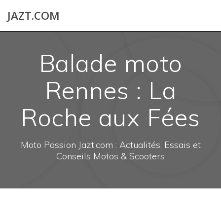
Skip
JAZT.COM
to
content
Balade moto
Rennes : La
Roche aux Fées
Moto Passion Jazt.com : Actualités, Essais et
Conseils Motos & Scooters