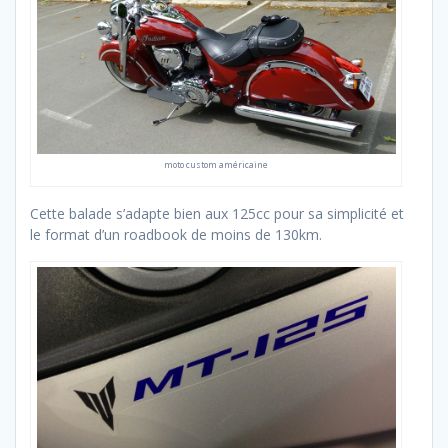
moto custom américaine
Cette balade s’adapte bien aux 125cc pour sa simplicité et
le format d’un roadbook de moins de 130km.