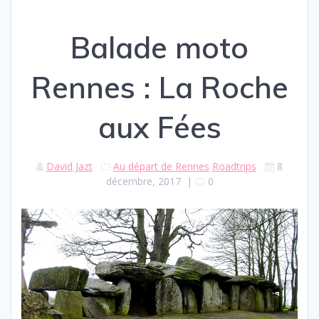
Balade moto
Rennes : La Roche
aux Fées
David Jazt
Au départ de Rennes
Roadtrips
8
décembre, 2017
|
0