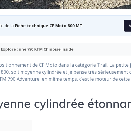
te de la
Fiche technique CF Moto 800 MT
V
Explore : une 790 KTM Chinoise inside
itionnement de CF Moto dans la catégorie Trail. La petite 
 800, soit moyenne cylindrée et je pense très sérieusement q
TM 790 Adventure, en même temps, c’est le moteur de cette 
enne cylindrée étonna