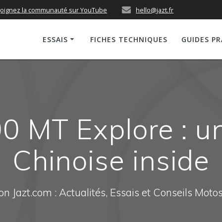
joignez la communauté sur YouTube
hello@jazt.fr
ESSAIS
FICHES TECHNIQUES
GUIDES P
0 MT Explore : 
Chinoise inside
n Jazt.com : Actualités, Essais et Conseils Moto