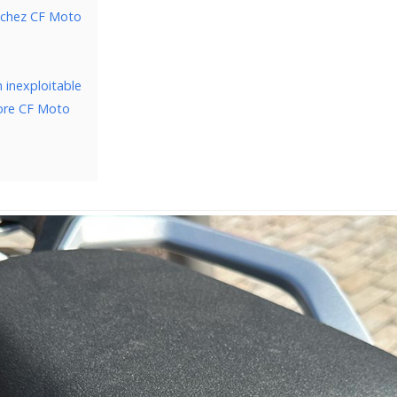
 chez CF Moto
 inexploitable
ore CF Moto