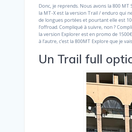
Donc, je reprends. Nous avons la 800 MT S
la MT-X est la version Trail / enduro qui n
de longues portées et pourtant elle est 10
l’offroad. Compliqué à suivre, non ? Compl
la version Explorer est en promo de 1500€
à l’autre, c’est la 800MT Explore que je va
Un Trail full opt