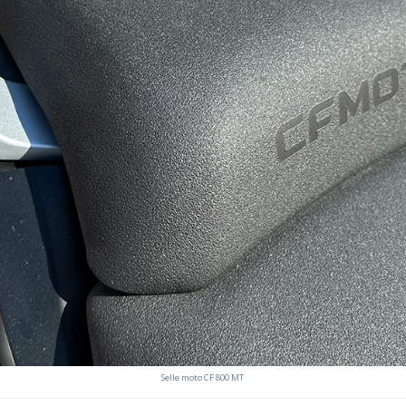
Selle moto CF 800 MT