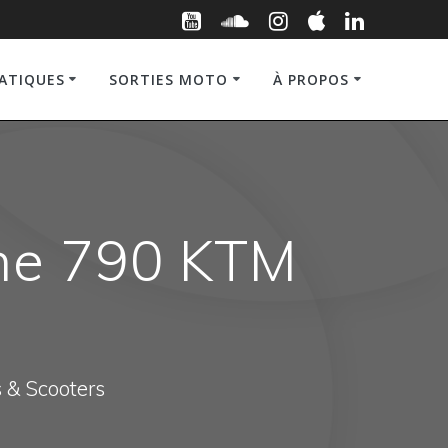
RATIQUES
SORTIES MOTO
À PROPOS
une 790 KTM
s & Scooters