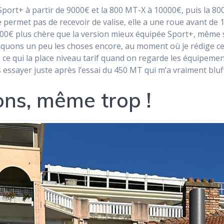
port+ à partir de 9000€ et la 800 MT-X à 10000€, puis la 8
e permet pas de recevoir de valise, elle a une roue avant de 
00€ plus chère que la version mieux équipée Sport+, même si c
iquons un peu les choses encore, au moment où je rédige ce b
 ce qui la place niveau tarif quand on regarde les équipeme
is essayer juste après l’essai du 450 MT qui m’a vraiment bluf
ions, même trop !