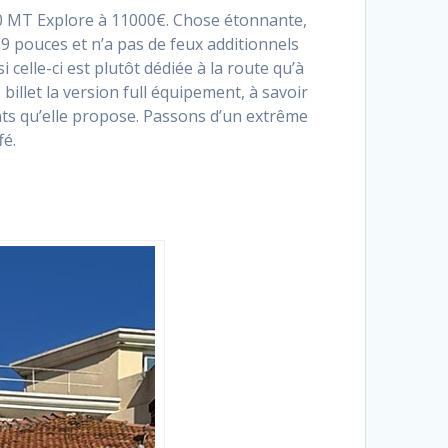
00 MT Explore à 11000€. Chose étonnante,
19 pouces et n’a pas de feux additionnels
elle-ci est plutôt dédiée à la route qu’à
illet la version full équipement, à savoir
nts qu’elle propose. Passons d’un extrême
fé.