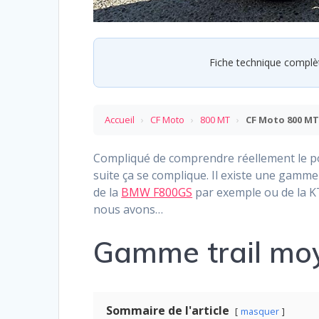
Fiche technique complè
Accueil
›
CF Moto
›
800 MT
›
CF Moto 800 MT 
Compliqué de comprendre réellement le pos
suite ça se complique. Il existe une gamme
de la
BMW F800GS
par exemple ou de la K
nous avons…
Gamme trail moy
Sommaire de l'article
masquer