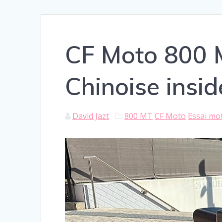
CF Moto 800 
Chinoise insid
David Jazt
800 MT
CF Moto
Essai mo