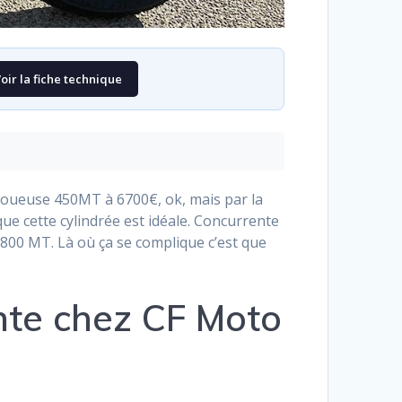
oir la fiche technique
joueuse 450MT à 6700€, ok, mais par la
ue cette cylindrée est idéale. Concurrente
800 MT. Là où ça se complique c’est que
nte chez CF Moto