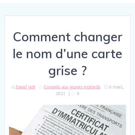
Comment changer
le nom d’une carte
grise ?
David Jazt
Conseils aux jeunes motards
6 mars,
2021
|
0