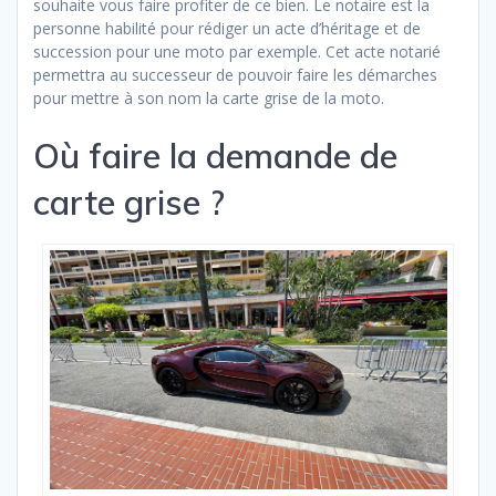
souhaite vous faire profiter de ce bien. Le notaire est la
personne habilité pour rédiger un acte d’héritage et de
succession pour une moto par exemple. Cet acte notarié
permettra au successeur de pouvoir faire les démarches
pour mettre à son nom la carte grise de la moto.
Où faire la demande de
carte grise ?