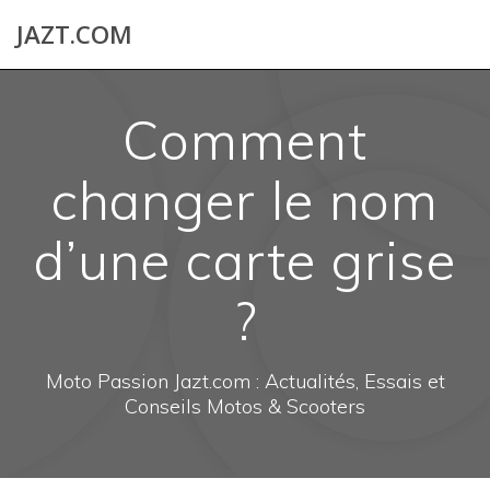
Skip
JAZT.COM
to
content
Comment
changer le nom
d’une carte grise
?
Moto Passion Jazt.com : Actualités, Essais et
Conseils Motos & Scooters