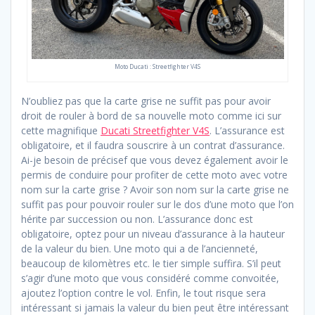
Moto Ducati : Streetfighter V4S
N’oubliez pas que la carte grise ne suffit pas pour avoir
droit de rouler à bord de sa nouvelle moto comme ici sur
cette magnifique
Ducati Streetfighter V4S
. L’assurance est
obligatoire, et il faudra souscrire à un contrat d’assurance.
Ai-je besoin de précisef que vous devez également avoir le
permis de conduire pour profiter de cette moto avec votre
nom sur la carte grise ? Avoir son nom sur la carte grise ne
suffit pas pour pouvoir rouler sur le dos d’une moto que l’on
hérite par succession ou non. L’assurance donc est
obligatoire, optez pour un niveau d’assurance à la hauteur
de la valeur du bien. Une moto qui a de l’ancienneté,
beaucoup de kilomètres etc. le tier simple suffira. S’il peut
s’agir d’une moto que vous considéré comme convoitée,
ajoutez l’option contre le vol. Enfin, le tout risque sera
intéressant si jamais la valeur du bien peut être intéressant