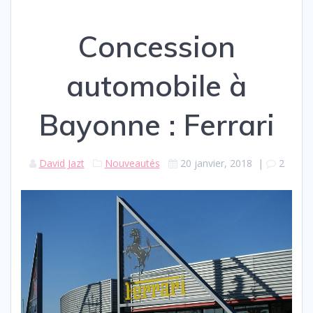
Concession
automobile à
Bayonne : Ferrari
David Jazt
Nouveautés
20 janvier, 2018
|
2