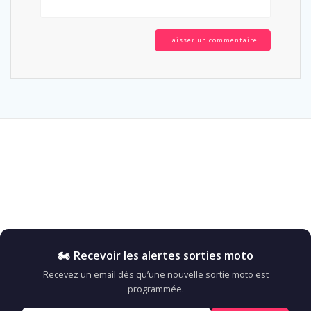
🏍️ Recevoir les alertes sorties moto
Recevez un email dès qu’une nouvelle sortie moto est
programmée.