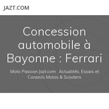
Skip
JAZT.COM
to
content
Concession
automobile à
Bayonne : Ferrari
Moto Passion Jazt.com : Actualités, Essais et
Conseils Motos & Scooters