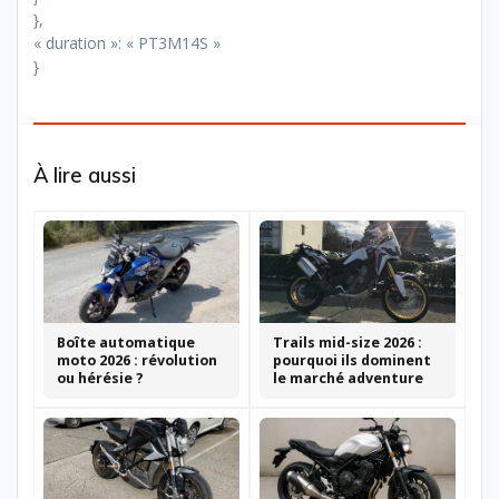
},
« duration »: « PT3M14S »
}
À lire aussi
Boîte automatique
Trails mid-size 2026 :
moto 2026 : révolution
pourquoi ils dominent
ou hérésie ?
le marché adventure