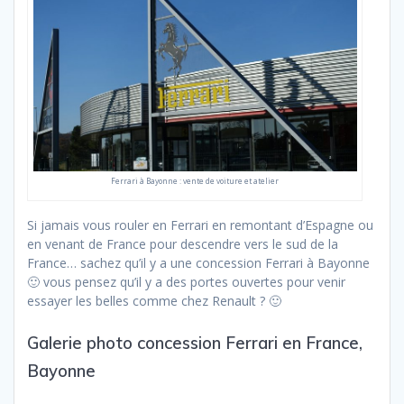
Ferrari à Bayonne : vente de voiture et atelier
Si jamais vous rouler en Ferrari en remontant d’Espagne ou
en venant de France pour descendre vers le sud de la
France… sachez qu’il y a une concession Ferrari à Bayonne
🙂 vous pensez qu’il y a des portes ouvertes pour venir
essayer les belles comme chez Renault ? 🙂
Galerie photo concession Ferrari en France,
Bayonne