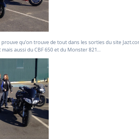
i prouve qu’on trouve de tout dans les sorties du site Jazt.c
R mais aussi du CBF 650 et du Monster 821…