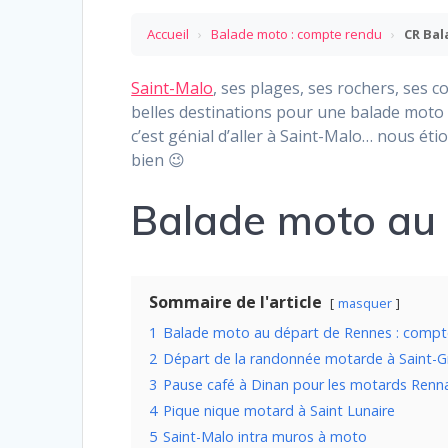
Accueil
›
Balade moto : compte rendu
›
CR Bal
Saint-Malo
, ses plages, ses rochers, ses c
belles destinations pour une balade moto 
c’est génial d’aller à Saint-Malo… nous éti
bien 😉
Balade moto au 
Sommaire de l'article
masquer
1
Balade moto au départ de Rennes : compt
2
Départ de la randonnée motarde à Saint-G
3
Pause café à Dinan pour les motards Renn
4
Pique nique motard à Saint Lunaire
5
Saint-Malo intra muros à moto