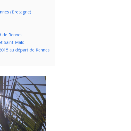
ennes (Bretagne)
rd de Rennes
et Saint-Malo
l 2015 au départ de Rennes