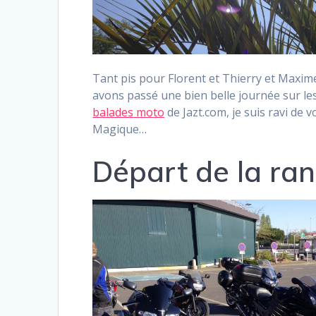
Tant pis pour Florent et Thierry et Maxim
avons passé une bien belle journée sur l
balades moto
de Jazt.com, je suis ravi de v
Magique…
Départ de la ra