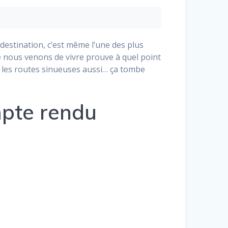
 destination, c’est même l’une des plus
e nous venons de vivre prouve à quel point
e… les routes sinueuses aussi… ça tombe
mpte rendu