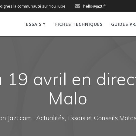
joignez la communauté sur YouTube
hello@jazt.fr
ESSAIS
FICHES TECHNIQUES
GUIDES P
19 avril en direc
Malo
n Jazt.com : Actualités, Essais et Conseils Moto