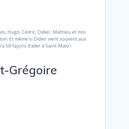
es, Hugo, Cédric, Didier, Mathieu et moi
in. Et même si Didier vient souvent aux
y’a 50 façons d’aller à Saint-Malo !
t-Grégoire