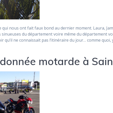
e qui nous ont fait faux bond au dernier moment. Laura, Jam
es sinueuses du département voire même du département vois
oir qu’il ne connaissait pas l’itinéraire du jour… comme quoi, 
ndonnée motarde à Sain