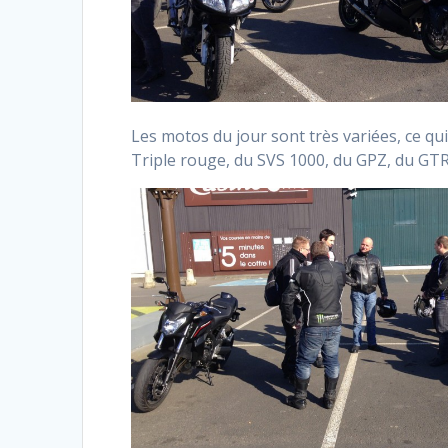
Les motos du jour sont très variées, ce qu
Triple rouge, du SVS 1000, du GPZ, du GT