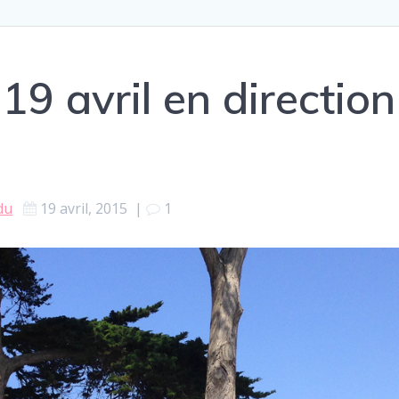
9 avril en direction
du
19 avril, 2015
|
1