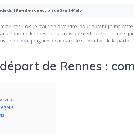
ade du 19 avril en direction de Saint-Malo
ommerces… ok, je n’ai rien à vendre, pour autant j’aime cette
au départ de Rennes… et je crois que cette belle journée qu
ons une petite poignée de motard, le soleil était de la parti
départ de Rennes : co
e rendu
régoire
ais