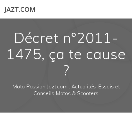
Skip
JAZT.COM
to
content
Décret n°2011-
1475, ça te cause
?
Moto Passion Jazt.com : Actualités, Essais et
Conseils Motos & Scooters