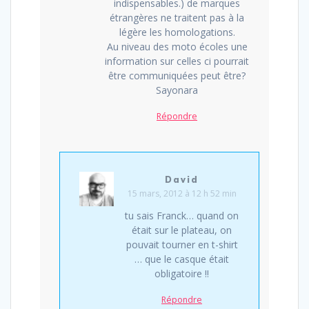
indispensables.) de marques
étrangères ne traitent pas à la
légère les homologations.
Au niveau des moto écoles une
information sur celles ci pourrait
être communiquées peut être?
Sayonara
Répondre
David
15 mars, 2012 à 12 h 52 min
tu sais Franck… quand on
était sur le plateau, on
pouvait tourner en t-shirt
… que le casque était
obligatoire !!
Répondre