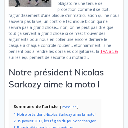
obligatoire une tenue de
protection comme il se doit,
l’agrandissement d’une plaque d’immatriculation qui ne nous
sauvera pas la vie, un contrôle technique bidon qui ne
servira pas à grand chose… non, on ne peut pas dire que
tout ça servent à grand chose si ce n’est trouver des
arguments pour nous en coller une encore derrière le
casque à chaque contrôle routier… étonnamment ils ne
pensent pas à rendre les dorsales obligatoires, la
TVA à 5%
sur les équipement de sécurité du motard…
Notre président Nicolas
Sarkozy aime la moto !
Sommaire de l'article
masquer
1
Notre président Nicolas Sarkozy aime la moto !
2
19 janvier 2013, les règles du jeu vont changer
3
Permis AM pour les cyclomoteurs