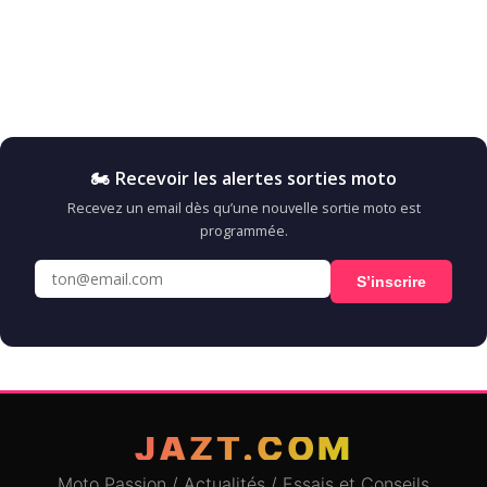
🏍️ Recevoir les alertes sorties moto
Recevez un email dès qu’une nouvelle sortie moto est
programmée.
S’inscrire
JAZT.COM
Moto Passion / Actualités / Essais et Conseils