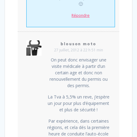
🙂
Répondre
blouson moto
27 juillet, 2012 à 22 h 51 min
On peut donc envisager une
visite médicale à partir d’un
certain age et donc non
renouvellement du permis ou
des permis.
La Tva à 5,5% un reve, j’espère
un jour pour plus d’équipement
et plus de sécurité !
Par expérience, dans certaines
régions, et cela dés la première
heure de conduite l’auto-école