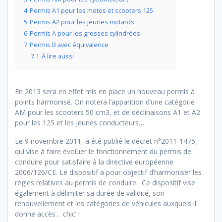
4
Permis A1 pour les motos et scooters 125
5
Permis A2 pour les jeunes motards
6
Permis A pour les grosses cylindrées
7
Permis B avec équivalence
7.1
À lire aussi
En 2013 sera en effet mis en place un nouveau permis à
points harmonisé. On notera l’apparition d’une catégorie
AM pour les scooters 50 cm3, et de déclinaisons A1 et A2
pour les 125 et les jeunes conducteurs…
Le 9 novembre 2011, a été publié le décret n°2011-1475,
qui vise à faire évoluer le fonctionnement du permis de
conduire pour satisfaire à la directive européenne
2006/126/CE. Le dispositif a pour objectif d’harmoniser les
règles relatives au permis de conduire. Ce dispositif vise
également à délimiter sa durée de validité, son
renouvellement et les catégories de véhicules auxquels il
donne accès… chic’ !