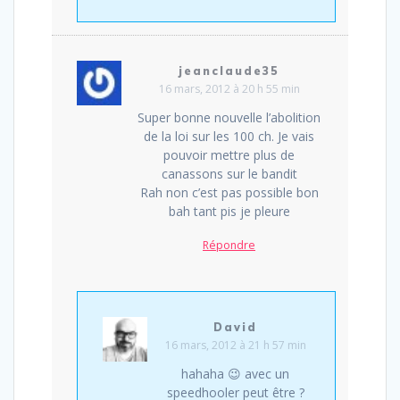
jeanclaude35
16 mars, 2012 à 20 h 55 min
Super bonne nouvelle l’abolition
de la loi sur les 100 ch. Je vais
pouvoir mettre plus de
canassons sur le bandit
Rah non c’est pas possible bon
bah tant pis je pleure
Répondre
David
16 mars, 2012 à 21 h 57 min
hahaha 😉 avec un
speedhooler peut être ?