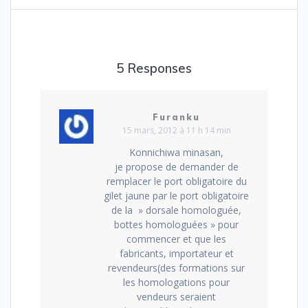
l’article
5 Responses
Furanku
15 mars, 2012 à 11 h 14 min
Konnichiwa minasan,
je propose de demander de
remplacer le port obligatoire du
gilet jaune par le port obligatoire
de la » dorsale homologuée,
bottes homologuées » pour
commencer et que les
fabricants, importateur et
revendeurs(des formations sur
les homologations pour
vendeurs seraient