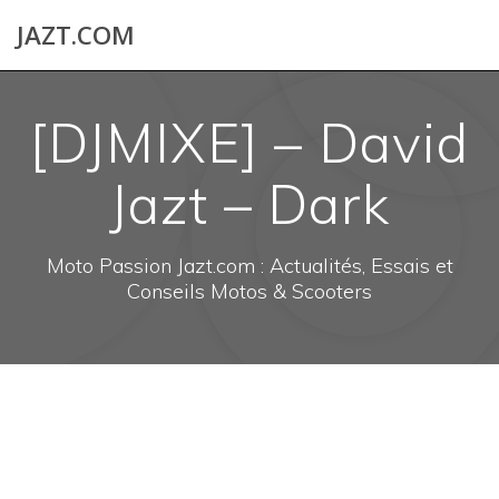
Skip
JAZT.COM
to
content
[DJMIXE] – David
Jazt – Dark
Moto Passion Jazt.com : Actualités, Essais et
Conseils Motos & Scooters