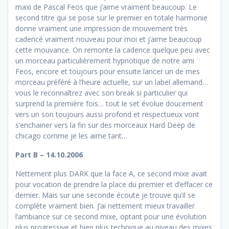
maxi de Pascal Feos que j’aime vraiment beaucoup. Le
second titre qui se pose sur le premier en totale harmonie
donne vraiment une impression de mouvement très
cadencé vraiment nouveau pour moi et j’aime beaucoup
cette mouvance. On remonte la cadence quelque peu avec
un morceau particulièrement hypnotique de notre ami
Feos, encore et toujours pour ensuite lancer un de mes
morceau préféré à l’heure actuelle, sur un label allemand…
vous le reconnaîtrez avec son break si particulier qui
surprend la première fois… tout le set évolue doucement
vers un son toujours aussi profond et respectueux vont
s’enchainer vers la fin sur des morceaux Hard Deep de
chicago comme je les aime tant…
Part B – 14.10.2006
Nettement plus DARK que la face A, ce second mixe avait
pour vocation de prendre la place du premier et d’effacer ce
dernier. Mais sur une seconde écoute je trouve qu’il se
complète vraiment bien. J’ai nettement mieux travailler
l’ambiance sur ce second mixe, optant pour une évolution
plus progressive et bien plus technique au niveau des mixes.