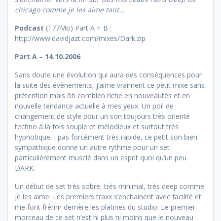
chicago comme je les aime tant…
Podcast
(177Mo) Part A + B :
http://www.davidjazt.com/mixes/Dark.zip
Part A – 14.10.2006
Sans doute une évolution qui aura des conséquences pour
la suite des évènements, j’aime vraiment ce petit mixe sans
prétention mais ôh combien riche en nouveautés et en
nouvelle tendance actuelle à mes yeux. Un poil de
changement de style pour un son toujours très orienté
techno à la fois souple et mélodieux et surtout très
hypnotique… pas forcément très rapide, ce petit son bien
sympathique donne un autre rythme pour un set
particulièrement musclé dans un esprit quoi qu’un peu
DARK.
Un début de set très sobre, très minimal, très deep comme
je les aime. Les premiers traxx s’enchainent avec facilité et
me font frémir derrière les platines du studio. Le premier
morceau de ce set n’est ni plus ni moins que le nouveau