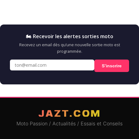
🏍️ Recevoir les alertes sorties moto
Recevez un email dès qu’une nouvelle sortie moto est
programmée.
S’inscrire
JAZT.COM
Moto Passion / Actualités / Essais et Conseils