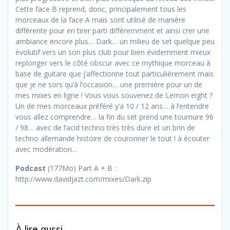
Cette face B reprend, donc, principalement tous les
morceaux de la face A mais sont utilisé de manière
différente pour en tirer parti différemment et ainsi crer une
ambiance encore plus… Dark… un milieu de set quelque peu
évolutif vers un son plus club pour bien évidemment mieux
replonger vers le côté obscur avec ce mythique morceau à
base de guitare que j’affectionne tout particulièrement mais
que je ne sors qu’à l’occasion… une première pour un de
mes mixes en ligne ! Vous vous souvenez de Lemon eight ?
Un de mes morceaux préféré y’a 10 / 12 ans… à l’entendre
vous allez comprendre… la fin du set prend une tournure 96
/ 98… avec de l’acid techno très très dure et un brin de
techno allemande histoire de couronner le tout ! à écouter
avec modération…
Podcast
(177Mo) Part A + B :
http://www.davidjazt.com/mixes/Dark.zip
À lire aussi