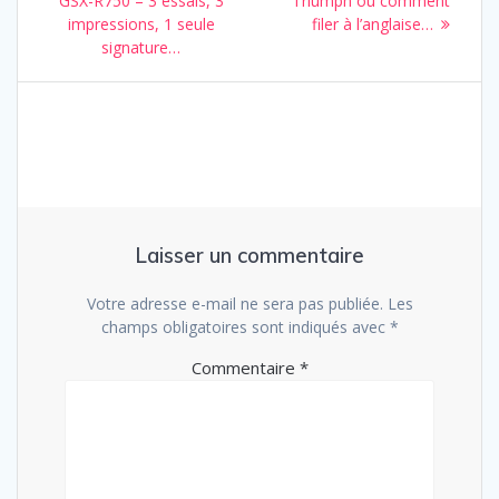
GSX-R750 – 3 essais, 3
Triumph ou comment
l’article
impressions, 1 seule
filer à l’anglaise…
signature…
Laisser un commentaire
Votre adresse e-mail ne sera pas publiée.
Les
champs obligatoires sont indiqués avec
*
Commentaire
*