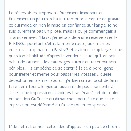
Le réservoir est imposant. Rudement imposant et
finalement un peu trop haut. Il remonte le centre de gravité
ce qui n’aide en rien la mise en confiance sur l’angle. Je ne
suis surement pas un pilote, mais là où je commençais à
m’amuser avec l’Haya, j’émettais déjà une réserve avec le
B-KING… pourtant c’était la même route, aux mêmes
endroits… trop haute la B-KING et vraiment trop large… une
question d’habitude d’après le vendeur… quoi qu’il en soit,
habitude ou non… les carénages autour du réservoir sont
pénibles… ils empêche de se sentir à l’aise à bord, gène
pour freiner et même pour passer les vitesses… quelle
déception en premier abord… j’ai bien cru au bout de 5mn
faire demi tour… le guidon aussi n’aide pas à se sentir à
l’aise… une impression d’avoir les bras écartés et de rouler
en position GuGusse du dimanche… peut être que cette
impression est déformé du fait de rouler en sportive…
L’idée était bonne… cette idée d’apposer un peu de chrome