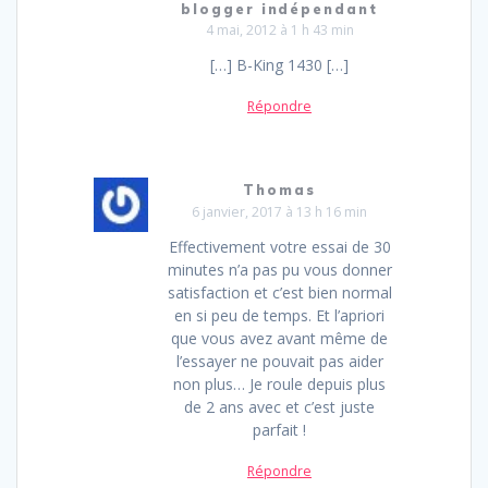
blogger indépendant
4 mai, 2012 à 1 h 43 min
[…] B-King 1430 […]
Répondre
Thomas
6 janvier, 2017 à 13 h 16 min
Effectivement votre essai de 30
minutes n’a pas pu vous donner
satisfaction et c’est bien normal
en si peu de temps. Et l’apriori
que vous avez avant même de
l’essayer ne pouvait pas aider
non plus… Je roule depuis plus
de 2 ans avec et c’est juste
parfait !
Répondre