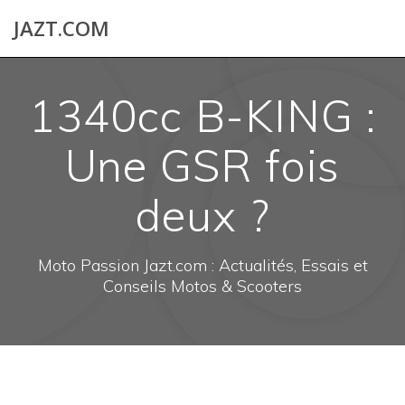
Skip
JAZT.COM
to
content
1340cc B-KING :
Une GSR fois
deux ?
Moto Passion Jazt.com : Actualités, Essais et
Conseils Motos & Scooters