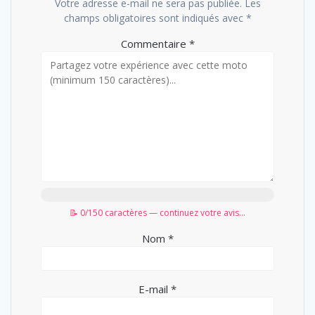
Votre adresse e-mail ne sera pas publiée.
Les
champs obligatoires sont indiqués avec
*
Commentaire
*
📝 0/150 caractères — continuez votre avis...
Nom
*
E-mail
*