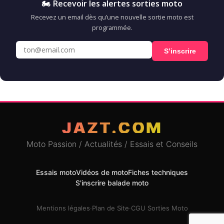
🏍️ Recevoir les alertes sorties moto
Recevez un email dès qu’une nouvelle sortie moto est
programmée.
S’inscrire
JAZT.COM
Moto Passion / Actualités / Essais et Conseils
Essais moto
Vidéos de moto
Fiches techniques
S'inscrire balade moto
Mentions légales
·
Plan de Site
·
CGU Sorties Moto