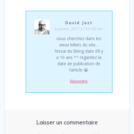
David Jazt
6 janvier, 2017 à 14 h 30 min
vous cherchez dans les
vieux billets du site…
l’essai du Bking date d’il y
a 10 ans ^^ regardez la
date de publication de
l’article 😀
Répondre
Laisser un commentaire