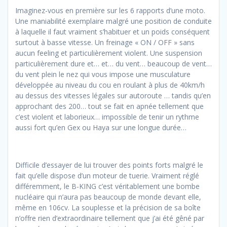
Imaginez-vous en première sur les 6 rapports d’une moto.
Une maniabilité exemplaire malgré une position de conduite
à laquelle il faut vraiment s’habituer et un poids conséquent
surtout à basse vitesse. Un freinage « ON / OFF » sans
aucun feeling et particulièrement violent. Une suspension
particulièrement dure et… et… du vent… beaucoup de vent…
du vent plein le nez qui vous impose une musculature
développée au niveau du cou en roulant à plus de 40km/h
au dessus des vitesses légales sur autoroute … tandis qu’en
approchant des 200… tout se fait en apnée tellement que
c’est violent et laborieux… impossible de tenir un rythme
aussi fort qu’en Gex ou Haya sur une longue durée…
Difficile d’essayer de lui trouver des points forts malgré le
fait qu’elle dispose d’un moteur de tuerie. Vraiment réglé
différemment, le B-KING c’est véritablement une bombe
nucléaire qui n’aura pas beaucoup de monde devant elle,
même en 106cv. La souplesse et la précision de sa boîte
n’offre rien d’extraordinaire tellement que j’ai été gêné par