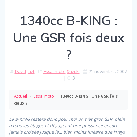
1340cc B-KING :
Une GSR fois deux
?
David Jazt
Essai moto
Suzuki
21 novembre, 2007
|
3
Accueil
›
Essai moto
›
1340cc B-KING : Une GSR fois
deux ?
Le B-KING restera donc pour moi un très gros GSR, plein
à tous les étages et dégageant une puissance encore
jamais croisée jusque là… bien moins linéaire que l’Haya,