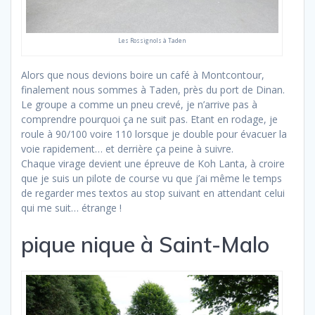
Les Rossignols à Taden
Alors que nous devions boire un café à Montcontour,
finalement nous sommes à Taden, près du port de Dinan.
Le groupe a comme un pneu crevé, je n’arrive pas à
comprendre pourquoi ça ne suit pas. Etant en rodage, je
roule à 90/100 voire 110 lorsque je double pour évacuer la
voie rapidement… et derrière ça peine à suivre.
Chaque virage devient une épreuve de Koh Lanta, à croire
que je suis un pilote de course vu que j’ai même le temps
de regarder mes textos au stop suivant en attendant celui
qui me suit… étrange !
pique nique à Saint-Malo