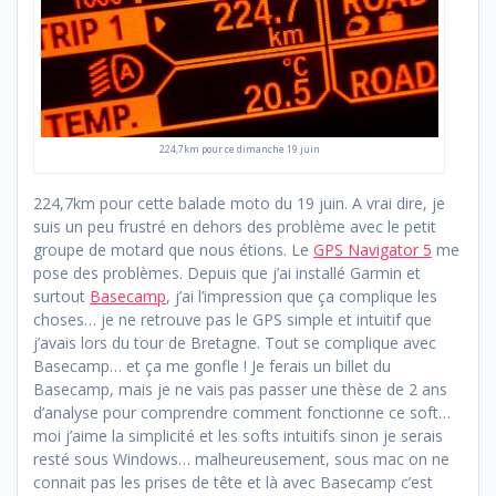
224,7km pour ce dimanche 19 juin
224,7km pour cette balade moto du 19 juin. A vrai dire, je
suis un peu frustré en dehors des problème avec le petit
groupe de motard que nous étions. Le
GPS Navigator 5
me
pose des problèmes. Depuis que j’ai installé Garmin et
surtout
Basecamp
, j’ai l’impression que ça complique les
choses… je ne retrouve pas le GPS simple et intuitif que
j’avais lors du tour de Bretagne. Tout se complique avec
Basecamp… et ça me gonfle ! Je ferais un billet du
Basecamp, mais je ne vais pas passer une thèse de 2 ans
d’analyse pour comprendre comment fonctionne ce soft…
moi j’aime la simplicité et les softs intuitifs sinon je serais
resté sous Windows… malheureusement, sous mac on ne
connait pas les prises de tête et là avec Basecamp c’est