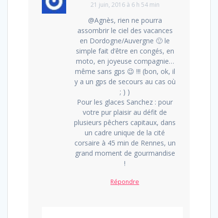
21 juin, 2016 à 6 h 54 min
@Agnès, rien ne pourra
assombrir le ciel des vacances
en Dordogne/Auvergne 🙂 le
simple fait d’être en congés, en
moto, en joyeuse compagnie…
même sans gps 😉 !!! (bon, ok, il
y a un gps de secours au cas où
; ) )
Pour les glaces Sanchez : pour
votre pur plaisir au défit de
plusieurs pêchers capitaux, dans
un cadre unique de la cité
corsaire à 45 min de Rennes, un
grand moment de gourmandise
!
Répondre