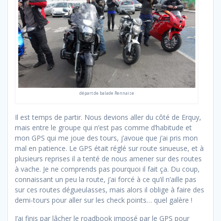
départ de balade Rennaise
Il est temps de partir. Nous devions aller du côté de Erquy,
mais entre le groupe qui n’est pas comme d’habitude et
mon GPS qui me joue des tours, j’avoue que j’ai pris mon
mal en patience. Le GPS était réglé sur route sinueuse, et à
plusieurs reprises il a tenté de nous amener sur des routes
à vache. Je ne comprends pas pourquoi il fait ça. Du coup,
connaissant un peu la route, j’ai forcé à ce qu’il n’aille pas
sur ces routes dégueulasses, mais alors il oblige à faire des
demi-tours pour aller sur les check points… quel galère !
J’ai finis par lâcher le roadbook imposé par le GPS pour