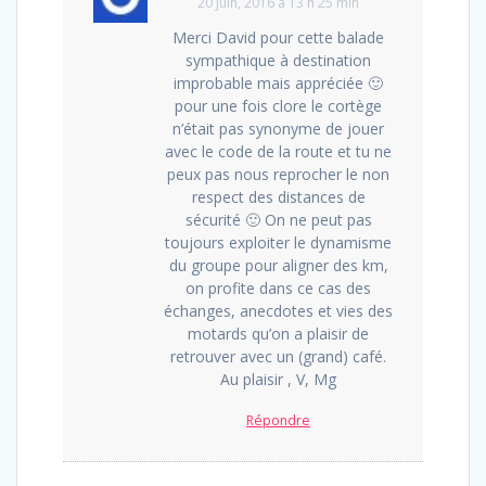
20 juin, 2016 à 13 h 25 min
Merci David pour cette balade
sympathique à destination
improbable mais appréciée 🙂
pour une fois clore le cortège
n’était pas synonyme de jouer
avec le code de la route et tu ne
peux pas nous reprocher le non
respect des distances de
sécurité 🙂 On ne peut pas
toujours exploiter le dynamisme
du groupe pour aligner des km,
on profite dans ce cas des
échanges, anecdotes et vies des
motards qu’on a plaisir de
retrouver avec un (grand) café.
Au plaisir , V, Mg
Répondre