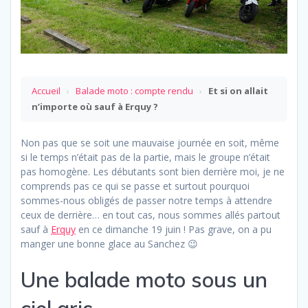
Accueil
›
Balade moto : compte rendu
›
Et si on allait
n’importe où sauf à Erquy ?
Non pas que se soit une mauvaise journée en soit, même
si le temps n’était pas de la partie, mais le groupe n’était
pas homogène. Les débutants sont bien derrière moi, je ne
comprends pas ce qui se passe et surtout pourquoi
sommes-nous obligés de passer notre temps à attendre
ceux de derrière… en tout cas, nous sommes allés partout
sauf à
Erquy
en ce dimanche 19 juin ! Pas grave, on a pu
manger une bonne glace au Sanchez 😉
Une balade moto sous un