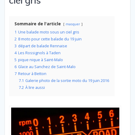
ciel gris
Sommaire de l'article
masquer
1
Une balade moto sous un ciel gris
2
8 moto pour cette balade du 19 juin
3
départ de balade Rennaise
4
Les Rossignols à Taden
5
pique nique à Saint-Malo
6
Glace au Sanchez de Saint-Malo
7
Retour à Betton
7.1
Galerie photo de la sortie moto du 19 juin 2016
7.2
À lire aussi