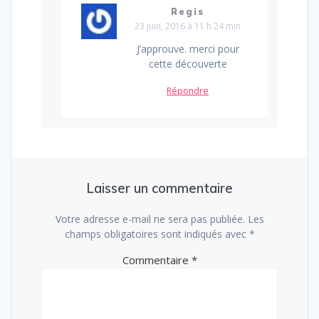
Regis
23 juin, 2016 à 11 h 24 min
J’approuve. merci pour
cette découverte
Répondre
Laisser un commentaire
Votre adresse e-mail ne sera pas publiée.
Les
champs obligatoires sont indiqués avec
*
Commentaire
*