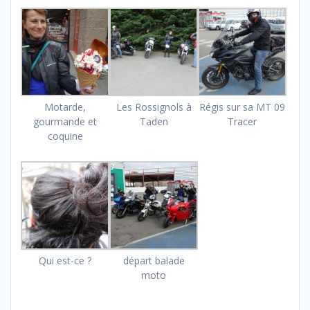
Motarde,
Les Rossignols à
Régis sur sa MT 09
gourmande et
Taden
Tracer
coquine
Qui est-ce ?
départ balade
moto