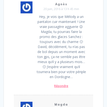
Agnès
20 juin, 2016 à 13 h 45 min
Hey, je vois que Mélody a un
pantalon cuir maintenant ! Une
vraie passagère agguerie 😉
Magda, tu pourrais faire la
promo des glaces Sanchez :
toujours avec du charme 🙂
David, décidément, tu n’as pas
de bol depuis un moment avec
ton gps, ça ne semble pas être
mieux qu’il y a plusieurs mois…
🙁 J’espère vraiment qu’il
tournera bien pour votre périple
en Dordogne…
Répondre
Magda