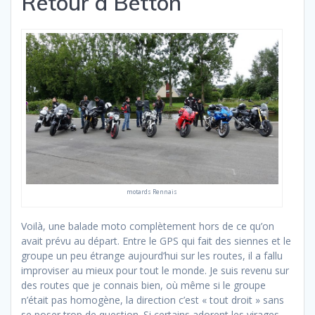
Retour à Betton
motards Rennais
Voilà, une balade moto complètement hors de ce qu’on
avait prévu au départ. Entre le GPS qui fait des siennes et le
groupe un peu étrange aujourd’hui sur les routes, il a fallu
improviser au mieux pour tout le monde. Je suis revenu sur
des routes que je connais bien, où même si le groupe
n’était pas homogène, la direction c’est « tout droit » sans
se poser trop de question. Si certains adorent les virages,