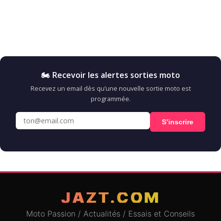
🏍️ Recevoir les alertes sorties moto
Recevez un email dès qu’une nouvelle sortie moto est
programmée.
S’inscrire
JAZT.COM
Moto Passion / Actualités / Essais et Conseils