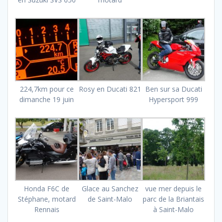
224,7km pour ce
Rosy en Ducati 821
Ben sur sa Ducati
dimanche 19 juin
Hypersport 999
Honda F6C de
Glace au Sanchez
vue mer depuis le
Stéphane, motard
de Saint-Malo
parc de la Briantais
Rennais
à Saint-Malo