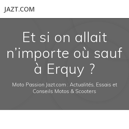
Skip
JAZT.COM
to
content
Et si on allait
n’importe où sauf
à Erquy ?
Moto Passion Jazt.com : Actualités, Essais et
Conseils Motos & Scooters