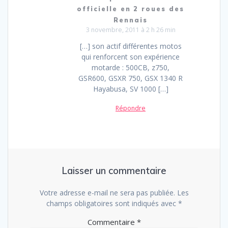
officielle en 2 roues des
Rennais
3 novembre, 2011 à 2 h 26 min
[…] son actif différentes motos
qui renforcent son expérience
motarde : 500CB, z750,
GSR600, GSXR 750, GSX 1340 R
Hayabusa, SV 1000 […]
Répondre
Laisser un commentaire
Votre adresse e-mail ne sera pas publiée.
Les
champs obligatoires sont indiqués avec
*
Commentaire
*