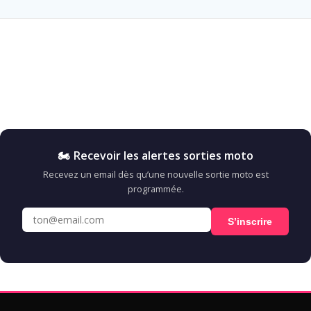
🏍️ Recevoir les alertes sorties moto
Recevez un email dès qu’une nouvelle sortie moto est
programmée.
S’inscrire