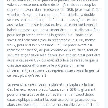
voient correctement même de loin. J’aimais beaucoup les
clignotants avant dans le réservoir du GSR, je trouvais l’effet
visuel plutôt sympa. La coque arrière est belle, la double
selle est vraiment pratique même si la passagère n’est pas
aussi à l’aise que sur le GSR ou le Z. vraiment sur l’avant, la
balade en passager doit vraiment être ponctuelle car même
pour son pilote ce n’est pas la grande joie… mais on le
savait en l’achetant ! (d’où la recherche d’un 1300, même
vieux, pour le duo en passant… lol). Le phare avant est
réellement efficace, de jour comme de nuit. On se sent en
sécurité et ça fait du bien de voir loin et bien. C’est peut être
aussi à cause du GSR qui était ridicule à ce niveau là que je
constate aujourd’hui une belle progression… mais
sincèrement je retrouve des repères visuels aussi larges, si
ce n’est plus, qu’avec le Z.
En revanche, une chose me plais et me déplais à la fois.
Ces fameux repose-pieds. Autant sur le GSR ils glissaient
pour un rien à cause de leur revêtement en caoutchouc
catastrophiques, autant là, pour accrocher ça accroche…
alors c’est positif pour la route mais en ville c’est difficile de