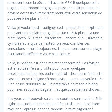
retrouver toute la pêche. Ici avec le GSX-R quelque soit le
régime et le rapport engagé, la puissance est présente et
devient accessible immédiatement d’où cette sensation de
poussée à ne plus en finir…
Voilà, je voulais juste surligner cette petite chose expliquant
pourtant un tel plaisir au guidon d’un GSX-R plus qu’à une
autre moto, plus fade, forcément… encore que… suivant la
cylindrée et le type de moteur on peut combler ces
sensations… mais toujours est il que ce sera sur une plage
d’utilisation différente voire plus courte !
Voilà, le rodage est donc maintenant terminé. La révision
est effectuée. J’en ai profité pour poser quelques
accessoires tel que les patins de protection qui même si ils
cassent un peu la ligne ; à mon avis peuvent sauver le GSX-
R de casse douloureuse. Un petit tapis de réservoir idéal
pour mes sacoches Bagster… et quelques petites choses…
Les yeux vont pouvoir suivre les courbes sans avoir le Shift
Light en action de manière abusée. D’ailleurs je dois bien
avouer qu’après le second rapport, le faire clignoter à