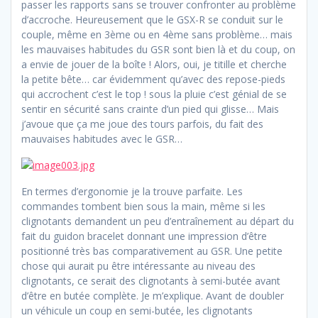
passer les rapports sans se trouver confronter au problème
d’accroche. Heureusement que le GSX-R se conduit sur le
couple, même en 3ème ou en 4ème sans problème… mais
les mauvaises habitudes du GSR sont bien là et du coup, on
a envie de jouer de la boîte ! Alors, oui, je titille et cherche
la petite bête… car évidemment qu’avec des repose-pieds
qui accrochent c’est le top ! sous la pluie c’est génial de se
sentir en sécurité sans crainte d’un pied qui glisse… Mais
j’avoue que ça me joue des tours parfois, du fait des
mauvaises habitudes avec le GSR…
En termes d’ergonomie je la trouve parfaite. Les
commandes tombent bien sous la main, même si les
clignotants demandent un peu d’entraînement au départ du
fait du guidon bracelet donnant une impression d’être
positionné très bas comparativement au GSR. Une petite
chose qui aurait pu être intéressante au niveau des
clignotants, ce serait des clignotants à semi-butée avant
d’être en butée complète. Je m’explique. Avant de doubler
un véhicule un coup en semi-butée, les clignotants