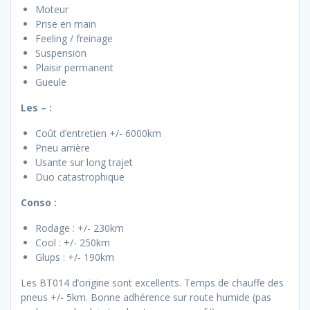
Moteur
Prise en main
Feeling / freinage
Suspension
Plaisir permanent
Gueule
Les – :
Coût d’entretien +/- 6000km
Pneu arrière
Usante sur long trajet
Duo catastrophique
Conso :
Rodage : +/- 230km
Cool : +/- 250km
Glups : +/- 190km
Les BT014 d’origine sont excellents. Temps de chauffe des
pneus +/- 5km. Bonne adhérence sur route humide (pas