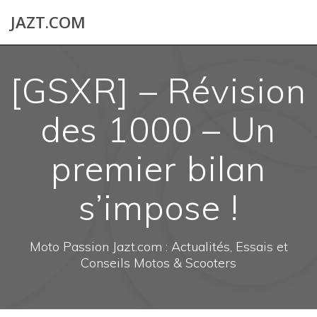
Skip
JAZT.COM
to
content
[GSXR] – Révision
des 1000 – Un
premier bilan
s’impose !
Moto Passion Jazt.com : Actualités, Essais et
Conseils Motos & Scooters