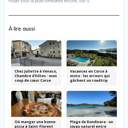
rouler sous la pluie tombante encore, ouf !).
À lire aussi
Chez Juliette à Venaco,
Vacances en Corse à
Chambre d’hôtes : mon
moto : les erreurs qui
coup de cœur Corse
gâchent un roadtrip
Où manger une bonne
Plage de Rondinara : un
pizza à Saint-Florent
joyau naturel entre