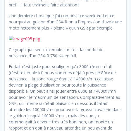
bref… il faut vraiment faire attention !
Une dernière chose que j’ai comprise ce week-end et ce
pourquoi au guidon d’un GSX-R on a l’impression d’avoir une
moto nettement plus « pleine » qu’un GSR par exemple.
Ce graphique sert d’exemple car c’est la courbe de
puissance d’un GSX-R 750 K4 en full.
En fait c’est juste pour souligner qu’à 8000tr/mn en full
(c’est l’exemple ici) nous sommes déjà à près de 80cv de
puissance… la zone rouge étant à 14000tr/mn ça laisse
deviner la plage d’utilisation pour toute la puissance
disponible. On peut ainsi jouer entre 6000 et 14000tr/mn
pour avoir le maximum de sensation. Comparativement au
GSR, qui même si c’était plaisant en dessous il fallait
attendre les 10000tr/mn pour avoir la grosse cavalerie dans
le guidon jusqu’à 14000tr/mn… mais dès que ça
commençait à devenir très très bon, hop, on monte un
rapport et on doit à nouveau attendre un peu avant de