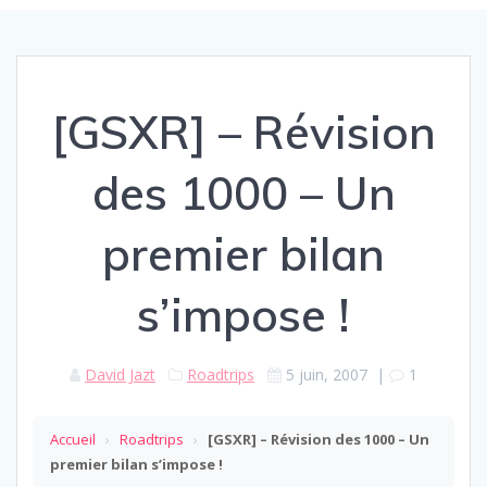
[GSXR] – Révision
des 1000 – Un
premier bilan
s’impose !
David Jazt
Roadtrips
5 juin, 2007
|
1
Accueil
›
Roadtrips
›
[GSXR] – Révision des 1000 – Un
premier bilan s’impose !