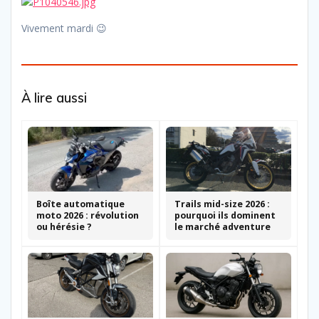
Vivement mardi 😉
À lire aussi
Boîte automatique
Trails mid-size 2026 :
moto 2026 : révolution
pourquoi ils dominent
ou hérésie ?
le marché adventure