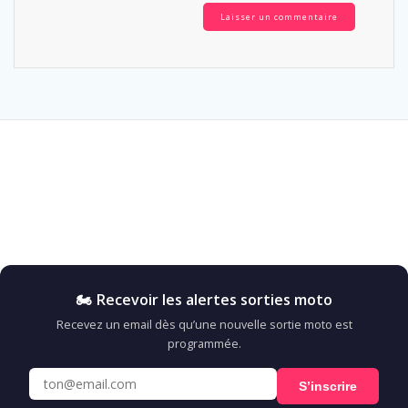
🏍️ Recevoir les alertes sorties moto
Recevez un email dès qu’une nouvelle sortie moto est
programmée.
S’inscrire