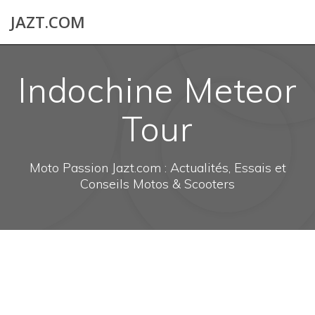
Skip
JAZT.COM
to
content
Indochine Meteor
Tour
Moto Passion Jazt.com : Actualités, Essais et
Conseils Motos & Scooters