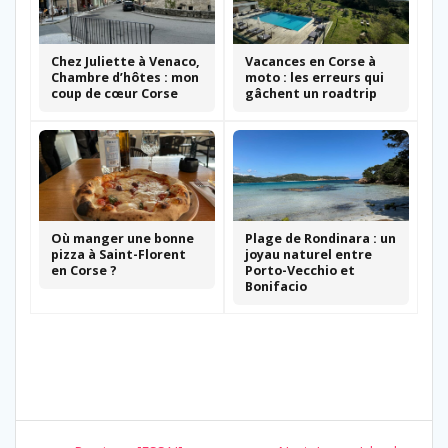
Chez Juliette à Venaco,
Vacances en Corse à
Chambre d’hôtes : mon
moto : les erreurs qui
coup de cœur Corse
gâchent un roadtrip
Où manger une bonne
Plage de Rondinara : un
pizza à Saint-Florent
joyau naturel entre
en Corse ?
Porto-Vecchio et
Bonifacio
Navigation