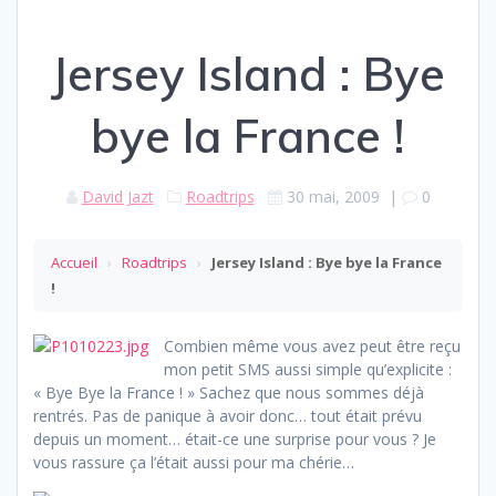
Jersey Island : Bye
bye la France !
David Jazt
Roadtrips
30 mai, 2009
|
0
Accueil
›
Roadtrips
›
Jersey Island : Bye bye la France
!
Combien même vous avez peut être reçu
mon petit SMS aussi simple qu’explicite :
« Bye Bye la France ! » Sachez que nous sommes déjà
rentrés. Pas de panique à avoir donc… tout était prévu
depuis un moment… était-ce une surprise pour vous ? Je
vous rassure ça l’était aussi pour ma chérie…