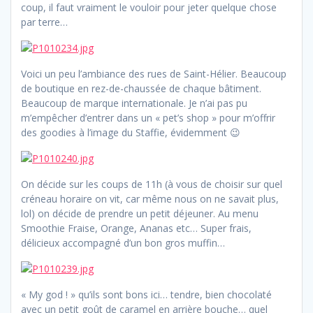
coup, il faut vraiment le vouloir pour jeter quelque chose
par terre…
Voici un peu l’ambiance des rues de Saint-Hélier. Beaucoup
de boutique en rez-de-chaussée de chaque bâtiment.
Beaucoup de marque internationale. Je n’ai pas pu
m’empêcher d’entrer dans un « pet’s shop » pour m’offrir
des goodies à l’image du Staffie, évidemment 😉
On décide sur les coups de 11h (à vous de choisir sur quel
créneau horaire on vit, car même nous on ne savait plus,
lol) on décide de prendre un petit déjeuner. Au menu
Smoothie Fraise, Orange, Ananas etc… Super frais,
délicieux accompagné d’un bon gros muffin…
« My god ! » qu’ils sont bons ici… tendre, bien chocolaté
avec un petit goût de caramel en arrière bouche… quel