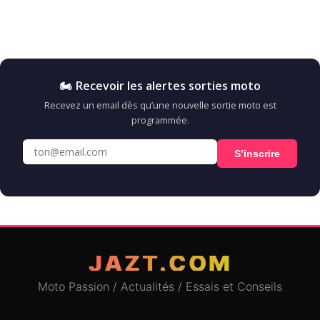
🏍️ Recevoir les alertes sorties moto
Recevez un email dès qu’une nouvelle sortie moto est
programmée.
S’inscrire
JAZT.COM
Moto Passion / Actualités / Essais et Conseils