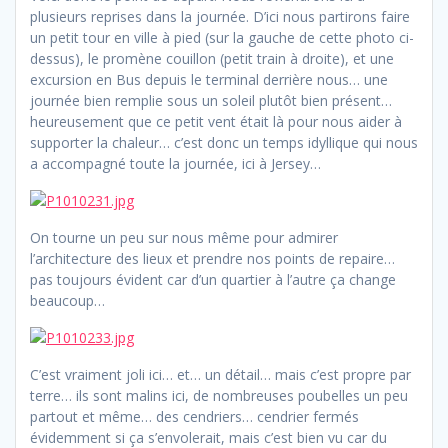
plusieurs reprises dans la journée. D’ici nous partirons faire
un petit tour en ville à pied (sur la gauche de cette photo ci-
dessus), le promène couillon (petit train à droite), et une
excursion en Bus depuis le terminal derrière nous… une
journée bien remplie sous un soleil plutôt bien présent…
heureusement que ce petit vent était là pour nous aider à
supporter la chaleur… c’est donc un temps idyllique qui nous
a accompagné toute la journée, ici à Jersey…
On tourne un peu sur nous même pour admirer
l’architecture des lieux et prendre nos points de repaire…
pas toujours évident car d’un quartier à l’autre ça change
beaucoup…
C’est vraiment joli ici… et… un détail… mais c’est propre par
terre… ils sont malins ici, de nombreuses poubelles un peu
partout et même… des cendriers… cendrier fermés
évidemment si ça s’envolerait, mais c’est bien vu car du