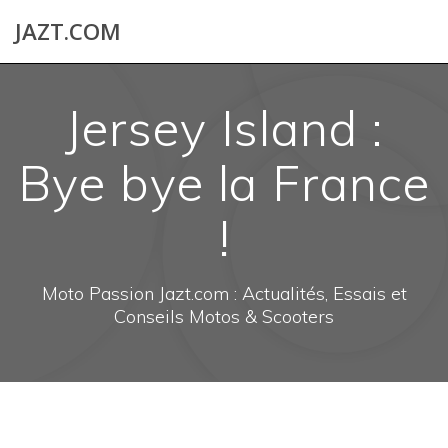
Skip
JAZT.COM
to
content
Jersey Island :
Bye bye la France
!
Moto Passion Jazt.com : Actualités, Essais et
Conseils Motos & Scooters