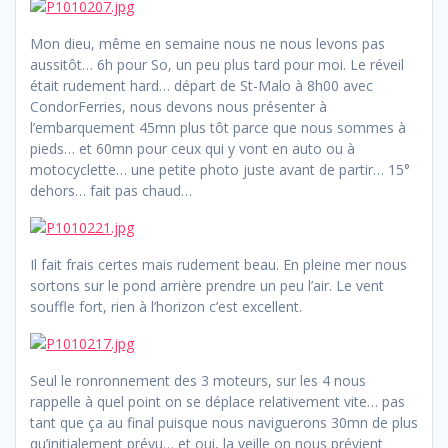
Mon dieu, même en semaine nous ne nous levons pas
aussitôt… 6h pour So, un peu plus tard pour moi. Le réveil
était rudement hard… départ de St-Malo à 8h00 avec
CondorFerries, nous devons nous présenter à
l’embarquement 45mn plus tôt parce que nous sommes à
pieds… et 60mn pour ceux qui y vont en auto ou à
motocyclette… une petite photo juste avant de partir… 15°
dehors… fait pas chaud…
Il fait frais certes mais rudement beau. En pleine mer nous
sortons sur le pond arrière prendre un peu l’air. Le vent
souffle fort, rien à l’horizon c’est excellent.
Seul le ronronnement des 3 moteurs, sur les 4 nous
rappelle à quel point on se déplace relativement vite… pas
tant que ça au final puisque nous naviguerons 30mn de plus
qu’initialement prévu… et oui, la veille on nous prévient