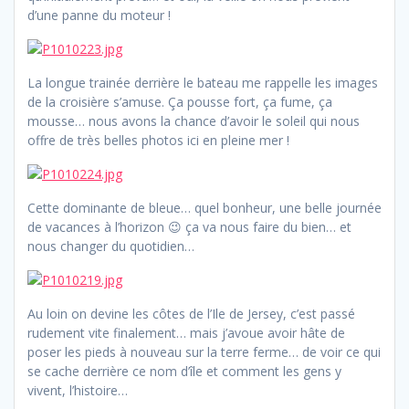
d’une panne du moteur !
La longue trainée derrière le bateau me rappelle les images
de la croisière s’amuse. Ça pousse fort, ça fume, ça
mousse… nous avons la chance d’avoir le soleil qui nous
offre de très belles photos ici en pleine mer !
Cette dominante de bleue… quel bonheur, une belle journée
de vacances à l’horizon 😉 ça va nous faire du bien… et
nous changer du quotidien…
Au loin on devine les côtes de l’Ile de Jersey, c’est passé
rudement vite finalement… mais j’avoue avoir hâte de
poser les pieds à nouveau sur la terre ferme… de voir ce qui
se cache derrière ce nom d’île et comment les gens y
vivent, l’histoire…