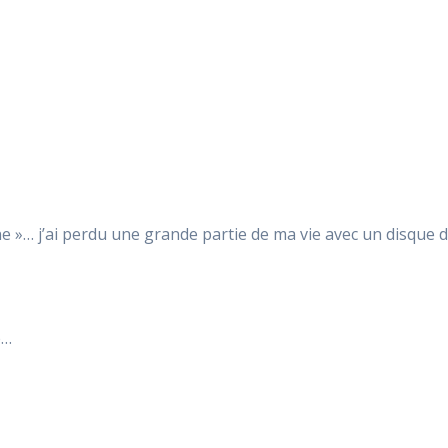
chine »… j’ai perdu une grande partie de ma vie avec un disqu
e…