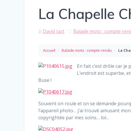
La Chapelle 
David Jazt
Balade moto : compte ren
Accueil
›
Balade moto : compte rendu
›
La Cha
En fait c’est drôle car j
L’endroit est superbe, et
Buse !
Souvent on roule et on se demande pourqu
l’appareil photo… j’ai trouvé amusant mon 
copyrightée par mes soins… lol…