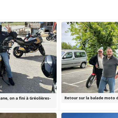
Retour sur la balade moto 
lane, on a fini à Gréolières-