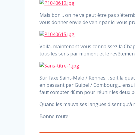
Mais bon… on ne va peut être pas s’éterni
vous donner envie de venir par ici vous 
Voilà, maintenant vous connaissez la Chape
tous les sens par moment et le revêtement
Sur l’axe Saint-Malo / Rennes… soit la qua
en passant par Guipel / Combourg… ensuite
faut compter 40mn pour réunir les deux p
Quand les mauvaises langues disent qu’à m
Bonne route !