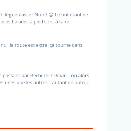
t dégueulasse ! Non ? 😉 Le but étant de
uses balades à pied sont à faire…
nt… la route est extra, ça tourne dans
 en passant par Bécherel / Dinan… ou alors
s unes que les autres… autant en auto, il