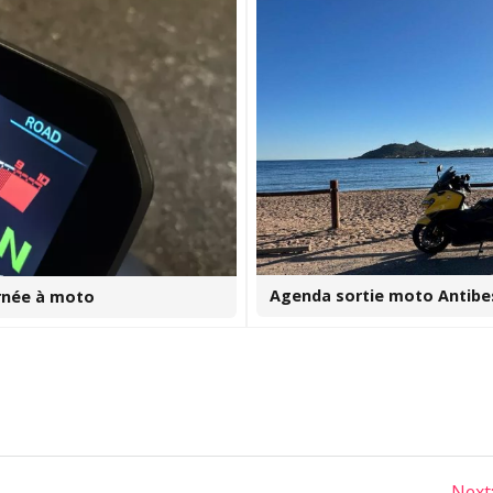
Agenda sortie moto Antibes 
urnée à moto
Next