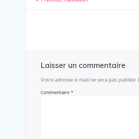
post:
de
l’article
Laisser un commentaire
Votre adresse e-mail ne sera pas publiée.
Commentaire
*