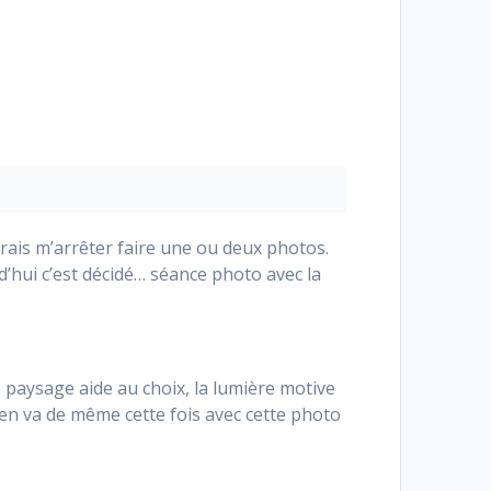
evrais m’arrêter faire une ou deux photos.
d’hui c’est décidé… séance photo avec la
paysage aide au choix, la lumière motive
l en va de même cette fois avec cette photo