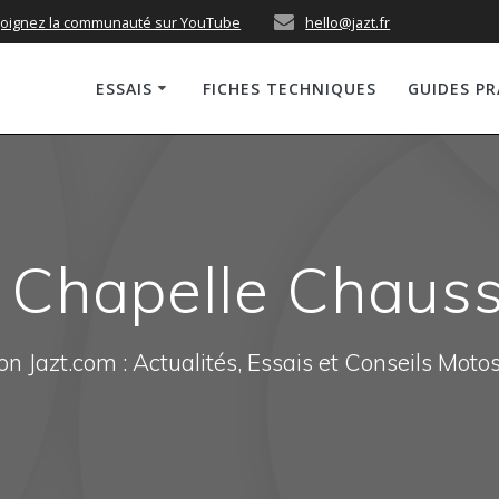
joignez la communauté sur YouTube
hello@jazt.fr
ESSAIS
FICHES TECHNIQUES
GUIDES P
 Chapelle Chaus
n Jazt.com : Actualités, Essais et Conseils Moto