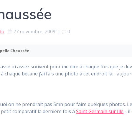
Chaussée
du
27 novembre, 2009
|
0
pelle Chaussée
e passe ici assez souvent pour me dire à chaque fois que je d
 à chaque bécane j’ai fais une photo à cet endroit là… aujour
oi on ne prendrait pas 5mn pour faire quelques photos. Le 
petit comparatif la dernière fois à
Saint Germain sur Ille
… i