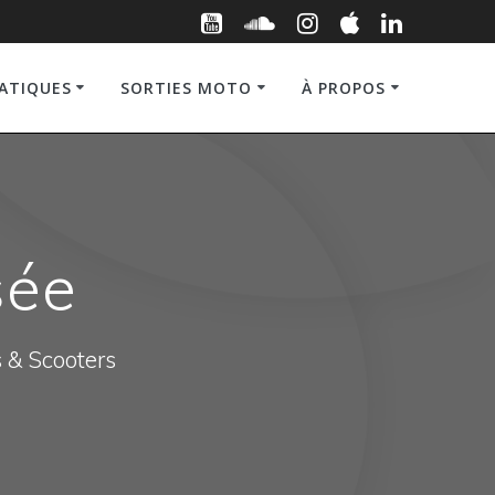
RATIQUES
SORTIES MOTO
À PROPOS
sée
s & Scooters