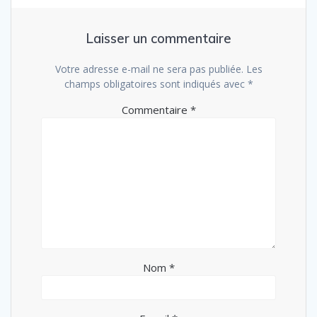
Laisser un commentaire
Votre adresse e-mail ne sera pas publiée.
Les
champs obligatoires sont indiqués avec
*
Commentaire
*
Nom
*