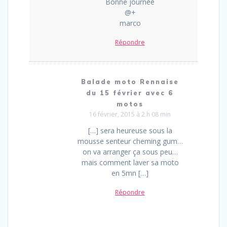
Bonne journée
@+
marco
Répondre
Balade moto Rennaise
du 15 février avec 6
motos
16 février, 2015 à 2 h 08 min
[…] sera heureuse sous la
mousse senteur cheming gum…
on va arranger ça sous peu…
mais comment laver sa moto
en 5mn […]
Répondre