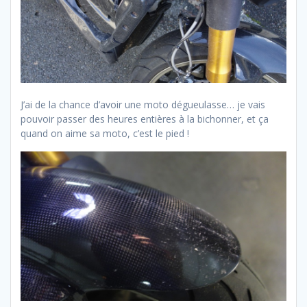
J’ai de la chance d’avoir une moto dégueulasse… je vais
pouvoir passer des heures entières à la bichonner, et ça
quand on aime sa moto, c’est le pied !