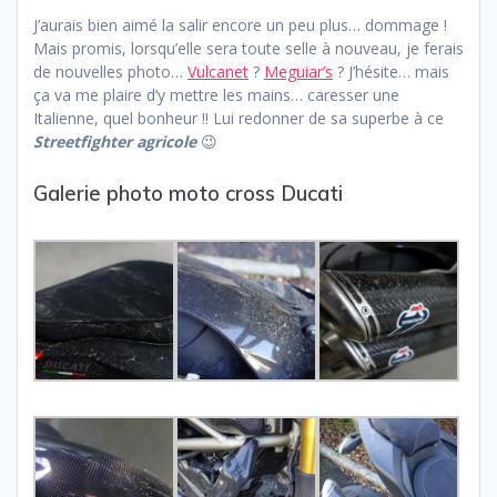
J’aurais bien aimé la salir encore un peu plus… dommage !
Mais promis, lorsqu’elle sera toute selle à nouveau, je ferais
de nouvelles photo…
Vulcanet
?
Meguiar’s
? J’hésite… mais
ça va me plaire d’y mettre les mains… caresser une
Italienne, quel bonheur !! Lui redonner de sa superbe à ce
Streetfighter agricole
😉
Galerie photo moto cross Ducati