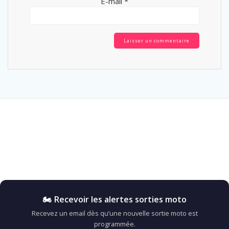
E-mail
*
🏍️ Recevoir les alertes sorties moto
Recevez un email dès qu’une nouvelle sortie moto est
programmée.