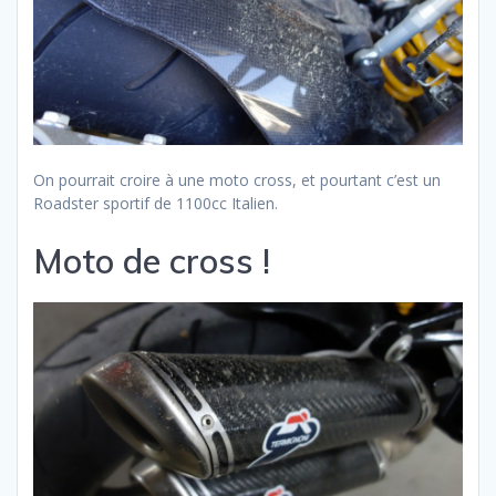
On pourrait croire à une moto cross, et pourtant c’est un
Roadster sportif de 1100cc Italien.
Moto de cross !