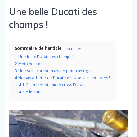
Une belle Ducati des
champs !
Sommaire de l'article
masquer
1
Une belle Ducati des champs !
2
Moto de cross !
3
Une selle confort mais un peu cradingue !
4
Ne pas acheter de Ducati : elles se salissent vites !
4.1
Galerie photo moto cross Ducati
4.2
À lire aussi