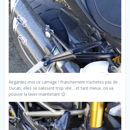
Regardez-moi ce carnage ! Franchement n’achetez pas de
Ducati, elles se salissent trop vite… et tant mieux, on va
pouvoir la laver maintenant 😉