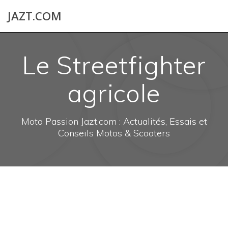
Skip
JAZT.COM
to
content
Le Streetfighter
agricole
Moto Passion Jazt.com : Actualités, Essais et
Conseils Motos & Scooters