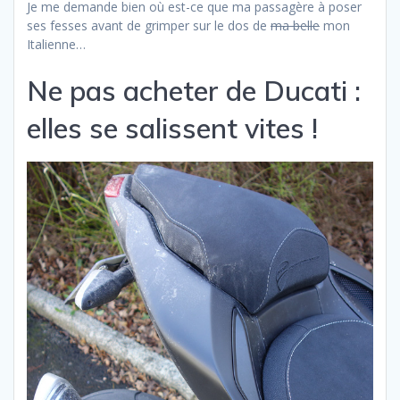
Je me demande bien où est-ce que ma passagère à poser
ses fesses avant de grimper sur le dos de
ma belle
mon
Italienne…
Ne pas acheter de Ducati :
elles se salissent vites !