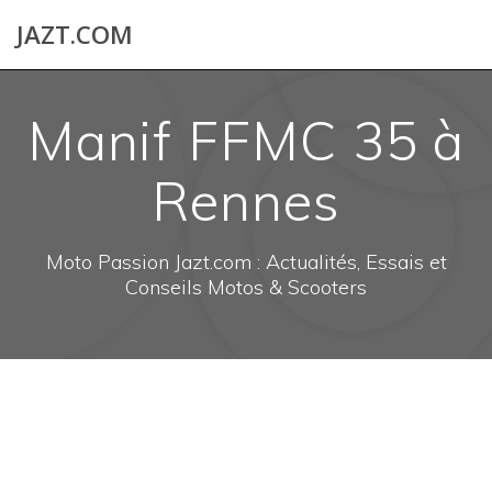
Skip
JAZT.COM
to
content
Manif FFMC 35 à
Rennes
Moto Passion Jazt.com : Actualités, Essais et
Conseils Motos & Scooters