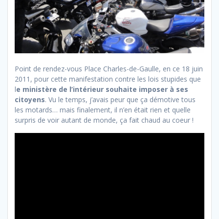
Point de rendez-vous Place Charles-de-Gaulle, en ce 18 juin
2011, pour cette manifestation contre les lois stupides que
l
e ministère de l’intérieur souhaite imposer à ses
citoyens
. Vu le temps, j’avais peur que ça démotive tous
les motards… mais finalement, il n’en était rien et quelle
surpris de voir autant de monde, ça fait chaud au coeur !