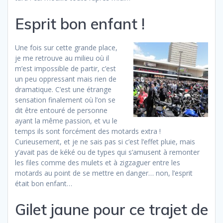
Esprit bon enfant !
Une fois sur cette grande place,
je me retrouve au milieu où il
m’est impossible de partir, c’est
un peu oppressant mais rien de
dramatique. C’est une étrange
sensation finalement où l’on se
dit être entouré de personne
ayant la même passion, et vu le
temps ils sont forcément des motards extra !
Curieusement, et je ne sais pas si c’est l’effet pluie, mais
y’avait pas de kéké ou de types qui s’amusent à remonter
les files comme des mulets et à zigzaguer entre les
motards au point de se mettre en danger… non, l’esprit
était bon enfant…
Gilet jaune pour ce trajet de