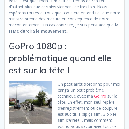
Voilà, il est quasiment 17h et il est temps de rentrer
d’autant plus que certains viennent de très loin. Nous
espérons toutes et tous que l’on a été entendu et que notre
ministre prenne des mesure en conséquence de notre
mécontentement. En cas contraire, je suis persuadé que
la
FFMC durcira le mouvement
…
GoPro 1080p :
problématique quand elle
est sur la tête !
Un petit arrêt s’ordonne pour moi
car j’ai un petit problème
technique avec ma
GoPro
sur la
tête. En effet, mon seul repère
d’enregistrement ou de coupure
est auditif. 1 bip ça film, 3 bip le
film s’arrête… mais comment
voulez vous savoir avec tout ce