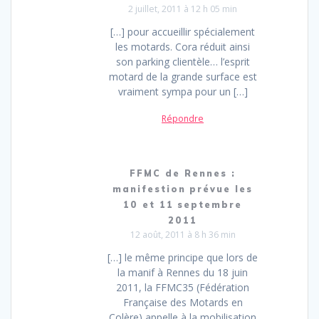
2 juillet, 2011 à 12 h 05 min
[…] pour accueillir spécialement
les motards. Cora réduit ainsi
son parking clientèle… l’esprit
motard de la grande surface est
vraiment sympa pour un […]
Répondre
FFMC de Rennes :
manifestion prévue les
10 et 11 septembre
2011
12 août, 2011 à 8 h 36 min
[…] le même principe que lors de
la manif à Rennes du 18 juin
2011, la FFMC35 (Fédération
Française des Motards en
Colère) appelle à la mobilisation