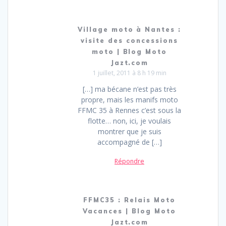
Village moto à Nantes :
visite des concessions
moto | Blog Moto
Jazt.com
1 juillet, 2011 à 8 h 19 min
[…] ma bécane n’est pas très
propre, mais les manifs moto
FFMC 35 à Rennes c’est sous la
flotte… non, ici, je voulais
montrer que je suis
accompagné de […]
Répondre
FFMC35 : Relais Moto
Vacances | Blog Moto
Jazt.com