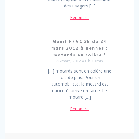
des usagers […]
Répondre
Manif FFMC 35 du 24
mars 2012 à Rennes :
motards en colère !
28 mars, 2012 à 0 h 30 min
[…] motards sont en colère une
fois de plus. Pour un
automobiliste, le motard est
quoi qu’il arrive en faute. Le
motard […]
Répondre