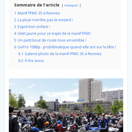
Sommaire de l'article
masquer
1
Manif FFMC 35 à Rennes
2
La pluie n’arrête pas le motard !
3
Esprit bon enfant !
4
Gilet jaune pour ce trajet de la manif FFMC
5
Un petit bout de route tous ensemble !
6
GoPro 1080p : problématique quand elle est sur la tête !
6.1
Galerie photo de la manif FFMC 35 à Rennes
6.2
À lire aussi