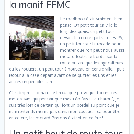
la manif FFMC
Le roadbook était vraiment bien
pensé. Un petit tour en ville le
long des quais, un petit tour
devant le centre qui traite les PV,
un petit tour sur la rocade pour
montrer que l’on peut nous aussi
motard foutre le bordel sur la
route autant que les agriculteurs
ou les routiers, un petit tour à nouveau en centre ville… puis
retour à la case départ avant de se quitter les uns et les
autres un peu plus tard…
C’est impressionnant ce broua que provoque toutes ces
motos. Moi qui pensait que mes Léo faisait du barouf, je
suis très loin de certain qui font un bordel au point que je
ne m’entends même pas dans mon casque… ça pour être
en colère, les motard Bretons étaient en colère !
Un petit bout de route tous