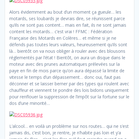
Alors évidemment au bout d’un moment ça gueule… les
motards, ses loubards je devrais dire, se réunissent parce
qu’ils ne sont pas content… mais en fait, ils ne sont jamais
content les motards… c’est vrai ! FFMC : Fédération
Française des Motards en Colères… et même si je ne
défends pas toutes leurs valeurs, heureusement qu’ils sont
là… bientôt on va nous obliger à rouler avec des blousons
réglementés par l’état ! Bientôt, on aura un disque dans le
moteur avec des prunes automatiques prélevées sur la
paye en fin de mois parce qu’on aura dépassé la limite de
vitesse le temps d’un dépassement… donc oui, faut pas
déconner et se laisser berner par des types qui roulent avec
chauffeur et viennent te pondre des lois bidons uniquement
pour renflouer la suppression de l’impôt sur la fortune sur le
dos d’une minorité…
L’alcool… en voilà un problème sur nos routes… qui ne s’est
jamais dis, c’est bon, je rentre, je n’habite pas loin et y’a