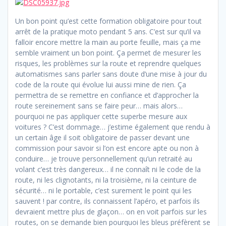
Un bon point qu’est cette formation obligatoire pour tout
arrêt de la pratique moto pendant 5 ans. C’est sur qu’il va
falloir encore mettre la main au porte feuille, mais ça me
semble vraiment un bon point. Ça permet de mesurer les
risques, les problèmes sur la route et reprendre quelques
automatismes sans parler sans doute d’une mise à jour du
code de la route qui évolue lui aussi mine de rien. Ça
permettra de se remettre en confiance et d’approcher la
route sereinement sans se faire peur… mais alors…
pourquoi ne pas appliquer cette superbe mesure aux
voitures ? C’est dommage… j’estime également que rendu à
un certain âge il soit obligatoire de passer devant une
commission pour savoir si l’on est encore apte ou non à
conduire… je trouve personnellement qu’un retraité au
volant c’est très dangereux… il ne connaît ni le code de la
route, ni les clignotants, ni la troisième, ni la ceinture de
sécurité… ni le portable, c’est surement le point qui les
sauvent ! par contre, ils connaissent l’apéro, et parfois ils
devraient mettre plus de glaçon… on en voit parfois sur les
routes, on se demande bien pourquoi les bleus préfèrent se