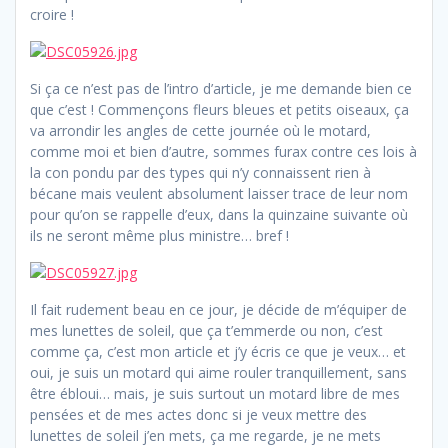
croire !
Si ça ce n’est pas de l’intro d’article, je me demande bien ce
que c’est ! Commençons fleurs bleues et petits oiseaux, ça
va arrondir les angles de cette journée où le motard,
comme moi et bien d’autre, sommes furax contre ces lois à
la con pondu par des types qui n’y connaissent rien à
bécane mais veulent absolument laisser trace de leur nom
pour qu’on se rappelle d’eux, dans la quinzaine suivante où
ils ne seront même plus ministre… bref !
Il fait rudement beau en ce jour, je décide de m’équiper de
mes lunettes de soleil, que ça t’emmerde ou non, c’est
comme ça, c’est mon article et j’y écris ce que je veux… et
oui, je suis un motard qui aime rouler tranquillement, sans
être ébloui… mais, je suis surtout un motard libre de mes
pensées et de mes actes donc si je veux mettre des
lunettes de soleil j’en mets, ça me regarde, je ne mets