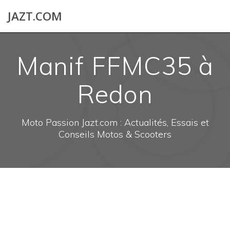
Skip
JAZT.COM
to
content
Manif FFMC35 à
Redon
Moto Passion Jazt.com : Actualités, Essais et
Conseils Motos & Scooters