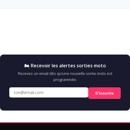
🏍️ Recevoir les alertes sorties moto
Recevez un email dès qu’une nouvelle sortie moto est
programmée.
S’inscrire