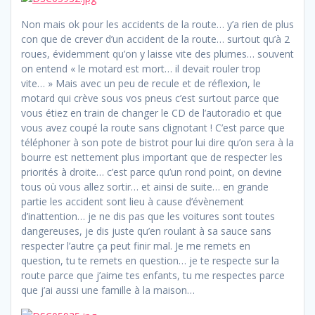
Non mais ok pour les accidents de la route… y’a rien de plus
con que de crever d’un accident de la route… surtout qu’à 2
roues, évidemment qu’on y laisse vite des plumes… souvent
on entend « le motard est mort… il devait rouler trop
vite… » Mais avec un peu de recule et de réflexion, le
motard qui crève sous vos pneus c’est surtout parce que
vous étiez en train de changer le CD de l’autoradio et que
vous avez coupé la route sans clignotant ! C’est parce que
téléphoner à son pote de bistrot pour lui dire qu’on sera à la
bourre est nettement plus important que de respecter les
priorités à droite… c’est parce qu’un rond point, on devine
tous où vous allez sortir… et ainsi de suite… en grande
partie les accident sont lieu à cause d’évènement
d’inattention… je ne dis pas que les voitures sont toutes
dangereuses, je dis juste qu’en roulant à sa sauce sans
respecter l’autre ça peut finir mal. Je me remets en
question, tu te remets en question… je te respecte sur la
route parce que j’aime tes enfants, tu me respectes parce
que j’ai aussi une famille à la maison…