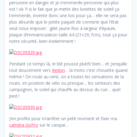
personne en danger et je n’emmerde personne qui plus
est ! ok ?! si le fait que je mette des lunettes de soleil ça
t’emmerde, invente donc une lois pour ça… elle ne sera pas
plus absurde que le petite paquet de connerie que l’état
veut nous imposer : gilet jaune fluo à largeur d’épaule,
plaque d’immatriculation taille A4 (21×29,7cm), tout ça pour
notre sécurité, bien évidemment !
Pendant ce temps là, le blé pousse plutôt bien… et j’enquille
tout doucement vers
Redon
… la moto c’est chouette quand
même ! On roule au vent, on a toutes les sensations de la
route, en position de vélo ou presque… les senteurs des
campagnes, le soleil qui chauffe au dessus du cuir… quel
pied !
J’en profite pour m’arrêter un petit moment et fixer ma
caméra GoPro
sur le casque…