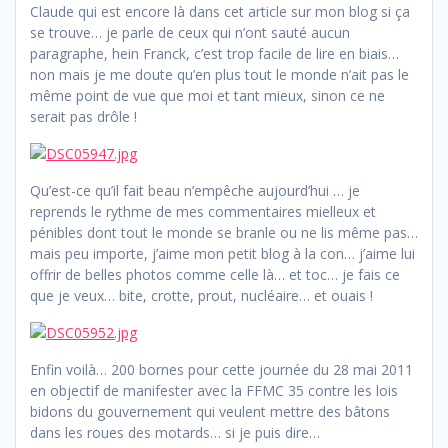
Claude qui est encore là dans cet article sur mon blog si ça
se trouve… je parle de ceux qui n’ont sauté aucun
paragraphe, hein Franck, c’est trop facile de lire en biais…
non mais je me doute qu’en plus tout le monde n’ait pas le
même point de vue que moi et tant mieux, sinon ce ne
serait pas drôle !
Qu’est-ce qu’il fait beau n’empêche aujourd’hui … je
reprends le rythme de mes commentaires mielleux et
pénibles dont tout le monde se branle ou ne lis même pas…
mais peu importe, j’aime mon petit blog à la con… j’aime lui
offrir de belles photos comme celle là… et toc… je fais ce
que je veux… bite, crotte, prout, nucléaire… et ouais !
Enfin voilà… 200 bornes pour cette journée du 28 mai 2011
en objectif de manifester avec la FFMC 35 contre les lois
bidons du gouvernement qui veulent mettre des bâtons
dans les roues des motards… si je puis dire…