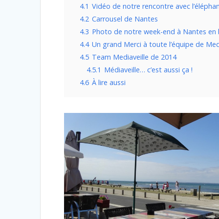
4.1
Vidéo de notre rencontre avec l’élépha
4.2
Carrousel de Nantes
4.3
Photo de notre week-end à Nantes en 
4.4
Un grand Merci à toute l’équipe de Med
4.5
Team Mediaveille de 2014
4.5.1
Médiaveille… c’est aussi ça !
4.6
À lire aussi