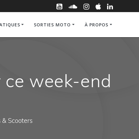
RATIQUES
SORTIES MOTO
À PROPOS
ur ce week-end
s & Scooters