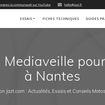
joignez la communauté sur YouTube
hello@jazt.fr
ESSAIS
FICHES TECHNIQUES
GUIDES P
e Mediaveille po
à Nantes
n Jazt.com : Actualités, Essais et Conseils Moto