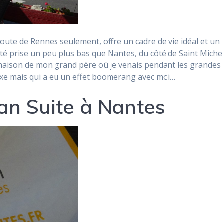
oute de Rennes seulement, offre un cadre de vie idéal et u
été prise un peu plus bas que Nantes, du côté de Saint Miche
aison de mon grand père où je venais pendant les grandes v
exe mais qui a eu un effet boomerang avec moi…
an Suite à Nantes