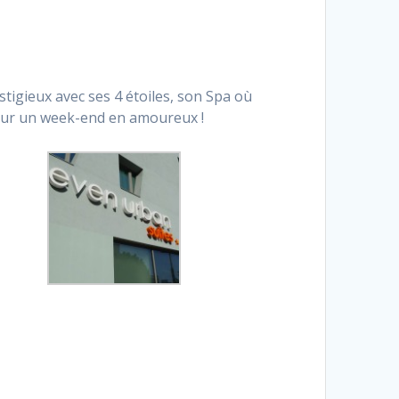
tigieux avec ses 4 étoiles, son Spa où
pour un week-end en amoureux !