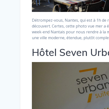
Détrompez-vous, Nantes, qui est à 1h de r
découvert. Certes, cette photo vue mer a 
week-end Nantais pour nous rendre à la m
une ville moderne, étendue, plutôt compl
Hôtel Seven Urb