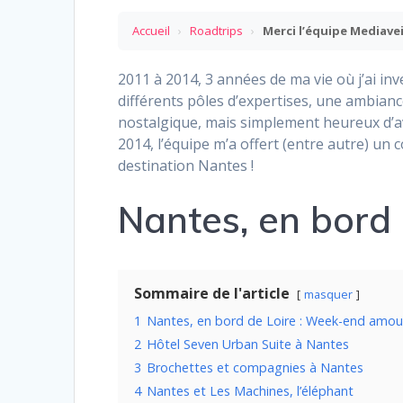
Accueil
›
Roadtrips
›
Merci l’équipe Mediave
2011 à 2014, 3 années de ma vie où j’ai i
différents pôles d’expertises, une ambianc
nostalgique, mais simplement heureux d’avo
2014, l’équipe m’a offert (entre autre) un 
destination Nantes !
Nantes, en bord
Sommaire de l'article
masquer
1
Nantes, en bord de Loire : Week-end amo
2
Hôtel Seven Urban Suite à Nantes
3
Brochettes et compagnies à Nantes
4
Nantes et Les Machines, l’éléphant