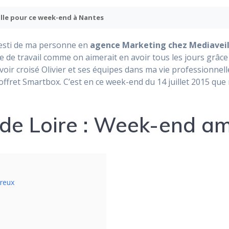
ille pour ce week-end à Nantes
nvesti de ma personne en
agence Marketing chez Mediaveil
e de travail comme on aimerait en avoir tous les jours grâc
ir croisé Olivier et ses équipes dans ma vie professionnell
coffret Smartbox. C’est en ce week-end du 14 juillet 2015 que
 de Loire : Week-end a
ureux