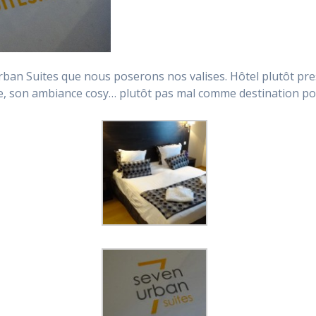
rban Suites que nous poserons nos valises. Hôtel plutôt pres
se, son ambiance cosy… plutôt pas mal comme destination 