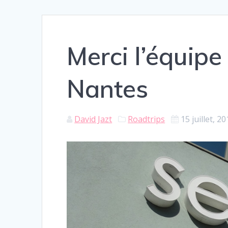
Merci l’équip
Nantes
David Jazt
Roadtrips
15 juillet, 2