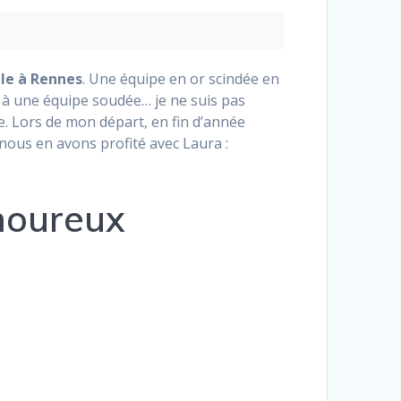
le à Rennes
. Une équipe en or scindée en
e à une équipe soudée… je ne suis pas
e. Lors de mon départ, en fin d’année
 nous en avons profité avec Laura :
moureux