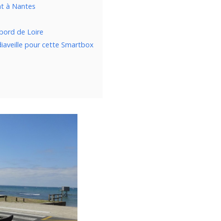
nt à Nantes
bord de Loire
iaveille pour cette Smartbox