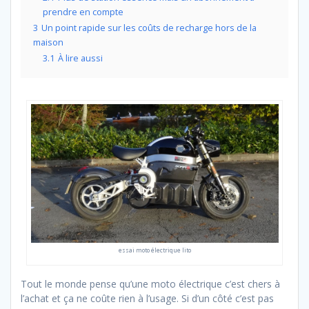
prendre en compte
3
Un point rapide sur les coûts de recharge hors de la
maison
3.1
À lire aussi
essai moto électrique lito
Tout le monde pense qu’une moto électrique c’est chers à
l’achat et ça ne coûte rien à l’usage. Si d’un côté c’est pas