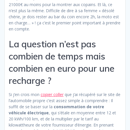
21000€ au moins pour la montrer aux copains. Et là, ce
n’est plus la même. Difficile de dire à sa femme « désolé
chérie, je dois rester au bar du coin encore 2h, la moto est
en charge… » ! ça c’est le premier point important à prendre
en compte.
La question n’est pas
combien de temps mais
combien en euro pour une
recharge ?
Si j’en crois mon
copier coller
que j’ai récupéré sur le site de
l’automobile propre c’est assez simple à comprendre : Il
suffit de se baser sur la
consommation de votre
véhicule électrique
, qui s’étale en moyenne entre 12 et
20 kWh/100 km, et de la multiplier par le tarif au
kilowattheure de votre fournisseur d’énergie. En prenant