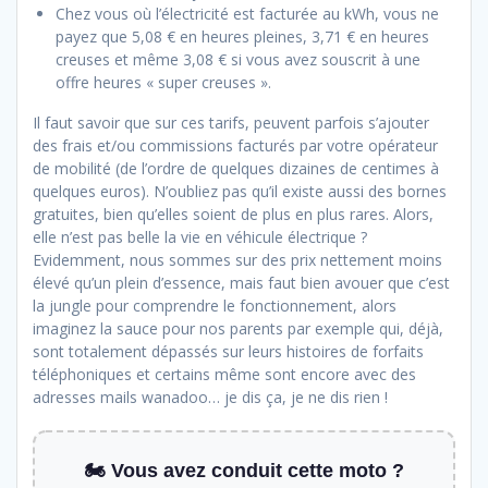
Chez vous où l’électricité est facturée au kWh, vous ne
payez que 5,08 € en heures pleines, 3,71 € en heures
creuses et même 3,08 € si vous avez souscrit à une
offre heures « super creuses ».
Il faut savoir que sur ces tarifs, peuvent parfois s’ajouter
des frais et/ou commissions facturés par votre opérateur
de mobilité (de l’ordre de quelques dizaines de centimes à
quelques euros). N’oubliez pas qu’il existe aussi des bornes
gratuites, bien qu’elles soient de plus en plus rares. Alors,
elle n’est pas belle la vie en véhicule électrique ?
Evidemment, nous sommes sur des prix nettement moins
élevé qu’un plein d’essence, mais faut bien avouer que c’est
la jungle pour comprendre le fonctionnement, alors
imaginez la sauce pour nos parents par exemple qui, déjà,
sont totalement dépassés sur leurs histoires de forfaits
téléphoniques et certains même sont encore avec des
adresses mails wanadoo… je dis ça, je ne dis rien !
🏍️ Vous avez conduit cette moto ?