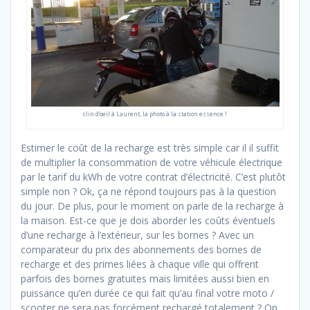
clin d’oeil à Laurent, la photo à la station essence !
Estimer le coût de la recharge est très simple car il il suffit
de multiplier la consommation de votre véhicule électrique
par le tarif du kWh de votre contrat d’électricité. C’est plutôt
simple non ? Ok, ça ne répond toujours pas à la question
du jour. De plus, pour le moment on parle de la recharge à
la maison. Est-ce que je dois aborder les coûts éventuels
d’une recharge à l’extérieur, sur les bornes ? Avec un
comparateur du prix des abonnements des bornes de
recharge et des primes liées à chaque ville qui offrent
parfois des bornes gratuites mais limitées aussi bien en
puissance qu’en durée ce qui fait qu’au final votre moto /
scooter ne sera pas forcément rechargé totalement ? On