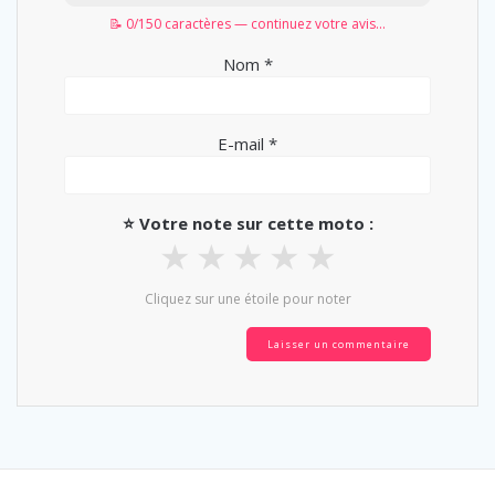
📝 0/150 caractères — continuez votre avis...
Nom
*
E-mail
*
⭐ Votre note sur cette moto :
★
★
★
★
★
Cliquez sur une étoile pour noter