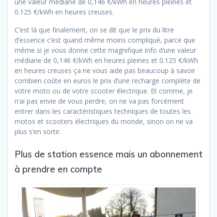
une valeur médiane de 0,146 €/kWh en heures pleines et
0.125 €/kWh en heures creuses.
C’est là que finalement, on se dit que le prix du litre
d’essence c’est quand même moins compliqué, parce que
même si je vous donne cette magnifique info d’une valeur
médiane de 0,146 €/kWh en heures pleines et 0.125 €/kWh
en heures creuses ça ne vous aide pas beaucoup à savoir
combien coûte en euros le prix d’une recharge complète de
votre moto ou de votre scooter électrique. Et comme, je
n’ai pas envie de vous perdre, on ne va pas forcément
entrer dans les caractéristiques techniques de toutes les
motos et scooters électriques du monde, sinon on ne va
plus s’en sortir.
Plus de station essence mais un abonnement
à prendre en compte