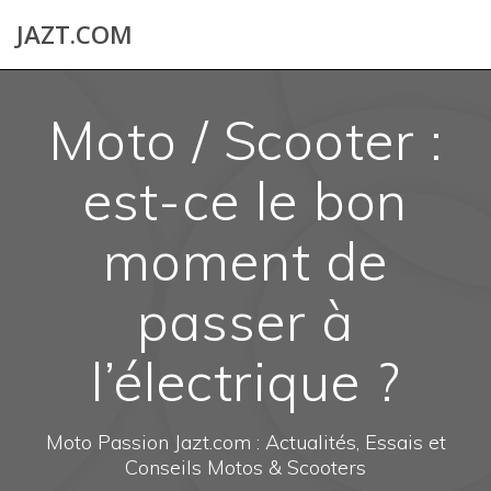
Skip
JAZT.COM
to
content
Moto / Scooter :
est-ce le bon
moment de
passer à
l’électrique ?
Moto Passion Jazt.com : Actualités, Essais et
Conseils Motos & Scooters