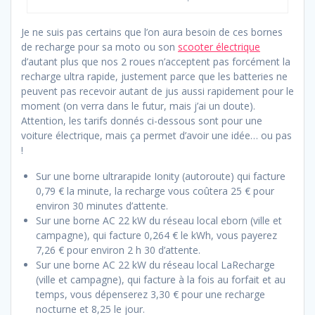
Je ne suis pas certains que l’on aura besoin de ces bornes
de recharge pour sa moto ou son
scooter électrique
d’autant plus que nos 2 roues n’acceptent pas forcément la
recharge ultra rapide, justement parce que les batteries ne
peuvent pas recevoir autant de jus aussi rapidement pour le
moment (on verra dans le futur, mais j’ai un doute).
Attention, les tarifs donnés ci-dessous sont pour une
voiture électrique, mais ça permet d’avoir une idée… ou pas
!
Sur une borne ultrarapide Ionity (autoroute) qui facture
0,79 € la minute, la recharge vous coûtera 25 € pour
environ 30 minutes d’attente.
Sur une borne AC 22 kW du réseau local eborn (ville et
campagne), qui facture 0,264 € le kWh, vous payerez
7,26 € pour environ 2 h 30 d’attente.
Sur une borne AC 22 kW du réseau local LaRecharge
(ville et campagne), qui facture à la fois au forfait et au
temps, vous dépenserez 3,30 € pour une recharge
nocturne et 8,25 le jour.