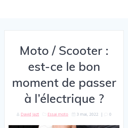
Moto / Scooter :
est-ce le bon
moment de passer
à l’électrique ?
David Jazt
Essai moto
3 mai, 2022
|
0