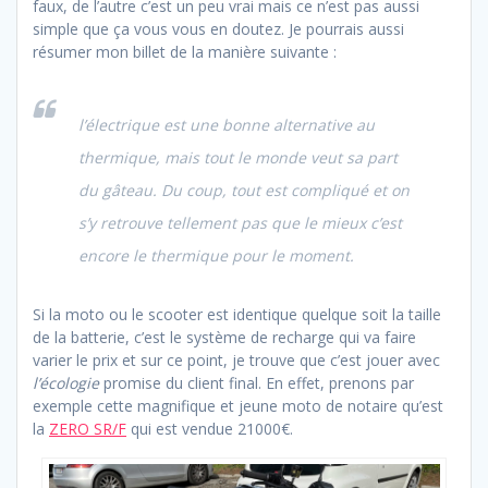
faux, de l’autre c’est un peu vrai mais ce n’est pas aussi
simple que ça vous vous en doutez. Je pourrais aussi
résumer mon billet de la manière suivante :
l’électrique est une bonne alternative au
thermique, mais tout le monde veut sa part
du gâteau. Du coup, tout est compliqué et on
s’y retrouve tellement pas que le mieux c’est
encore le thermique pour le moment.
Si la moto ou le scooter est identique quelque soit la taille
de la batterie, c’est le système de recharge qui va faire
varier le prix et sur ce point, je trouve que c’est jouer avec
l’écologie
promise du client final. En effet, prenons par
exemple cette magnifique et jeune moto de notaire qu’est
la
ZERO SR/F
qui est vendue 21000€.