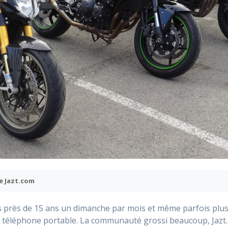
e Jazt.com
 près de 15 ans un dimanche par mois et même parfois plus
par téléphone portable. La communauté grossi beaucoup, Jazt