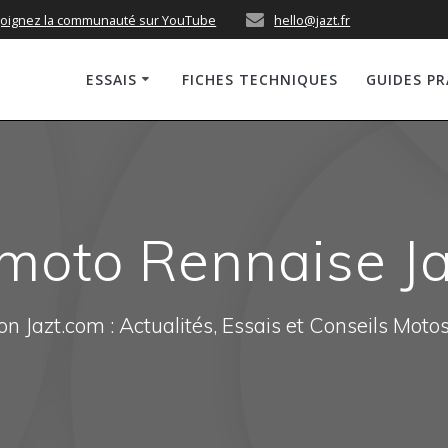
joignez la communauté sur YouTube
hello@jazt.fr
ESSAIS
FICHES TECHNIQUES
GUIDES P
 moto Rennaise J
n Jazt.com : Actualités, Essais et Conseils Moto