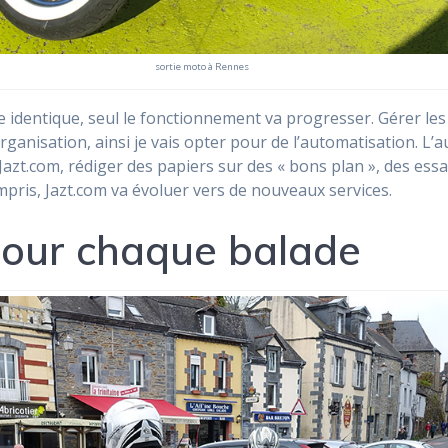
sortie moto à Rennes
e identique, seul le fonctionnement va progresser. Gérer l
rganisation, ainsi je vais opter pour de l’automatisation. L
Jazt.com, rédiger des papiers sur des « bons plan », des es
pris, Jazt.com va évoluer vers de nouveaux services.
pour chaque balade