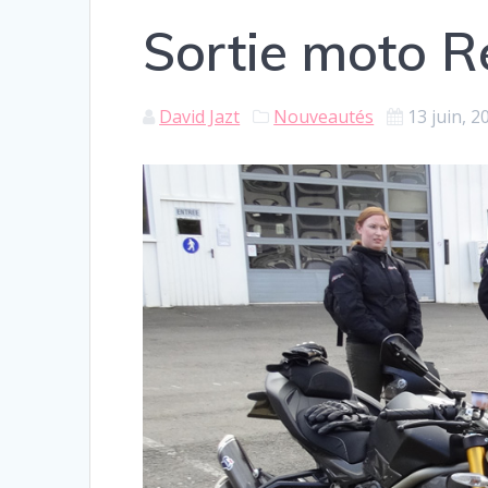
Sortie moto R
David Jazt
Nouveautés
13 juin, 2