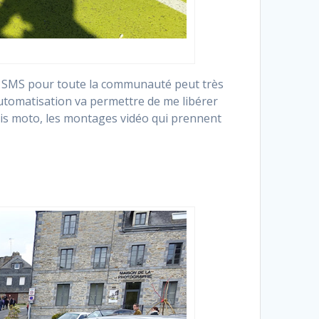
es SMS pour toute la communauté peut très
’automatisation va permettre de me libérer
sais moto, les montages vidéo qui prennent