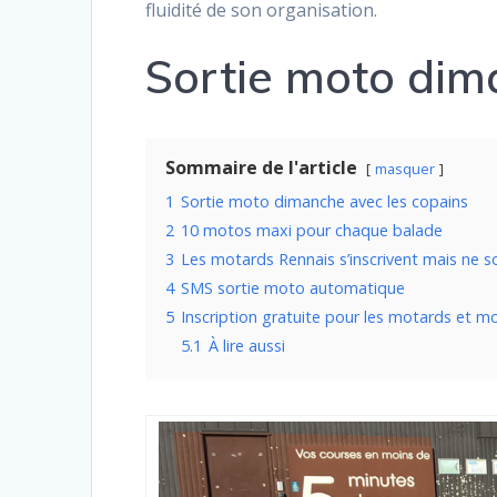
fluidité de son organisation.
Sortie moto dim
Sommaire de l'article
masquer
1
Sortie moto dimanche avec les copains
2
10 motos maxi pour chaque balade
3
Les motards Rennais s’inscrivent mais ne so
4
SMS sortie moto automatique
5
Inscription gratuite pour les motards et m
5.1
À lire aussi