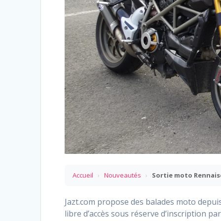
Accueil
›
Nouveautés
›
Sortie moto Rennais
Jazt.com propose des balades moto depuis
libre d’accès sous réserve d’inscription 