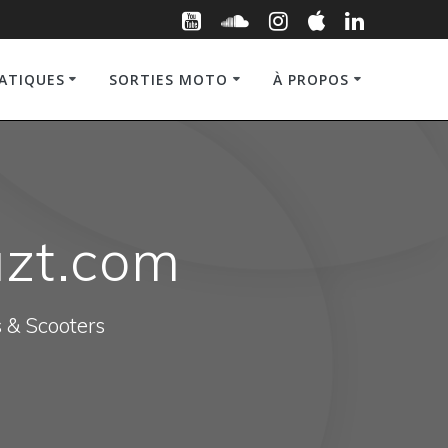
RATIQUES
SORTIES MOTO
À PROPOS
azt.com
s & Scooters