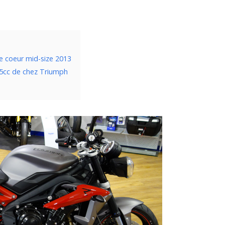
de coeur mid-size 2013
75cc de chez Triumph