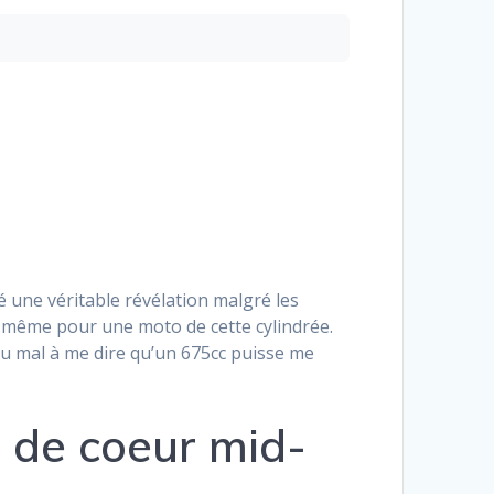
 une véritable révélation malgré les
i même pour une moto de cette cylindrée.
du mal à me dire qu’un 675cc puisse me
p de coeur mid-