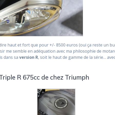
re haut et fort que pour +/- 8500 euros (oui ça reste un bu
plaisir me semble en adéquation avec ma philosophie de mot
is dans sa
version R
, soit le haut de gamme de la série… av
 Triple R 675cc de chez Triumph