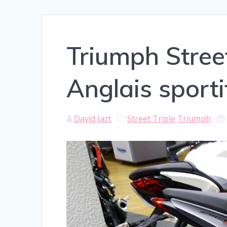
Triumph Street
Anglais sporti
David Jazt
Street Triple
Triumph