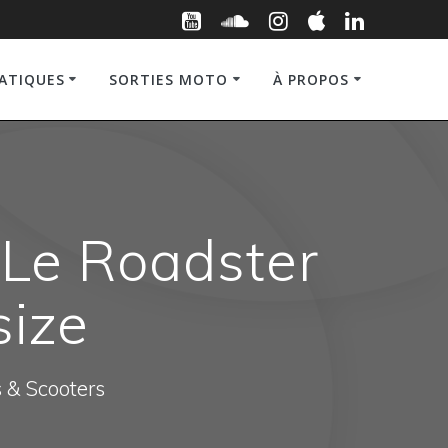
RATIQUES
SORTIES MOTO
À PROPOS
: Le Roadster
size
s & Scooters