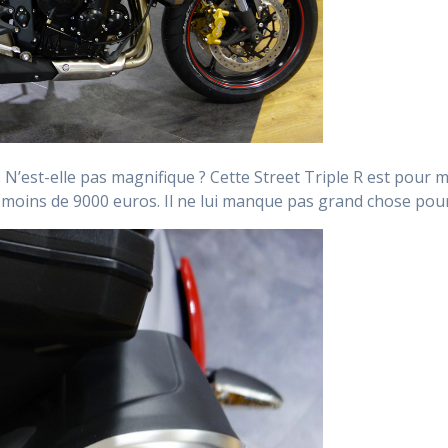
. N’est-elle pas magnifique ? Cette Street Triple R est pour 
 moins de 9000 euros. Il ne lui manque pas grand chose pour