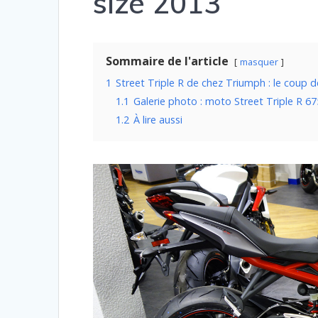
size 2013
Sommaire de l'article
masquer
1
Street Triple R de chez Triumph : le coup 
1.1
Galerie photo : moto Street Triple R 6
1.2
À lire aussi