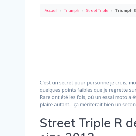
Accueil
›
Triumph
›
Street Triple
›
Triumph St
C’est un secret pour personne je crois, m
quelques points faibles que je regrette s
Rare ont été les fois, où un essai moto a
plaire autant… ça mériterait bien un second
Street Triple R 