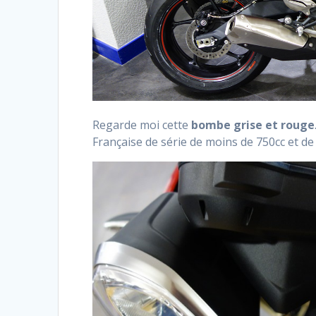
Regarde moi cette
bombe grise et rouge
Française de série de moins de 750cc et de