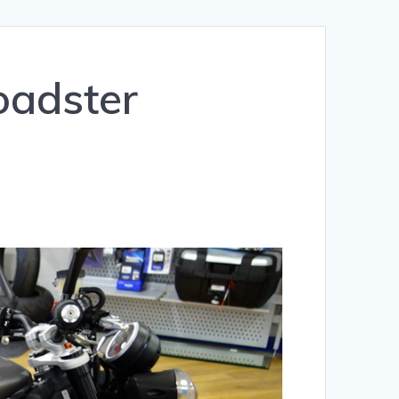
oadster