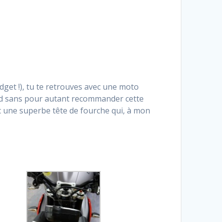
dget !), tu te retrouves avec une moto
ard sans pour autant recommander cette
ec une superbe tête de fourche qui, à mon