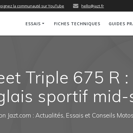
joignez la communauté sur YouTube
hello@jazt.fr
ESSAIS
FICHES TECHNIQUES
GUIDES P
et Triple 675 R 
lais sportif mid-
n Jazt.com : Actualités, Essais et Conseils Moto