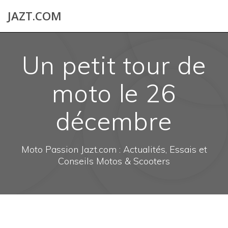
Skip
JAZT.COM
to
content
Un petit tour de
moto le 26
décembre
Moto Passion Jazt.com : Actualités, Essais et
Conseils Motos & Scooters