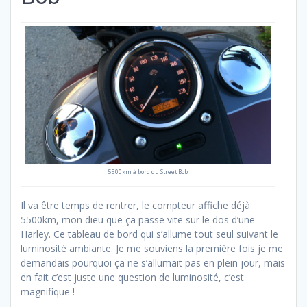
5500km à bord du Street Bob
Il va être temps de rentrer, le compteur affiche déjà
5500km, mon dieu que ça passe vite sur le dos d’une
Harley. Ce tableau de bord qui s’allume tout seul suivant le
luminosité ambiante. Je me souviens la première fois je me
demandais pourquoi ça ne s’allumait pas en plein jour, mais
en fait c’est juste une question de luminosité, c’est
magnifique !