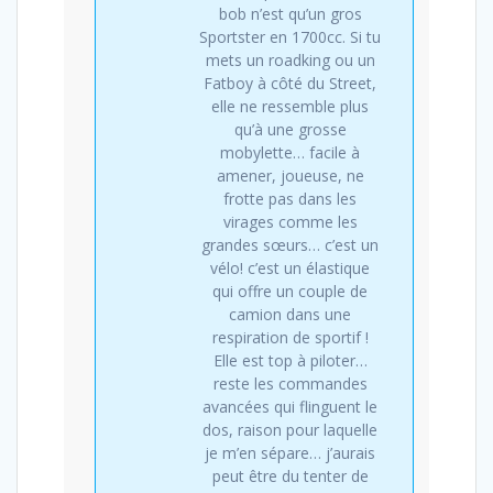
bob n’est qu’un gros
Sportster en 1700cc. Si tu
mets un roadking ou un
Fatboy à côté du Street,
elle ne ressemble plus
qu’à une grosse
mobylette… facile à
amener, joueuse, ne
frotte pas dans les
virages comme les
grandes sœurs… c’est un
vélo! c’est un élastique
qui offre un couple de
camion dans une
respiration de sportif !
Elle est top à piloter…
reste les commandes
avancées qui flinguent le
dos, raison pour laquelle
je m’en sépare… j’aurais
peut être du tenter de