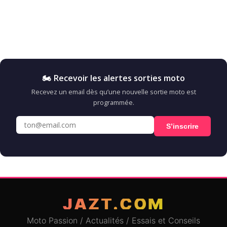
🏍️ Recevoir les alertes sorties moto
Recevez un email dès qu’une nouvelle sortie moto est
programmée.
S’inscrire
JAZT.COM
Moto Passion / Actualités / Essais et Conseils