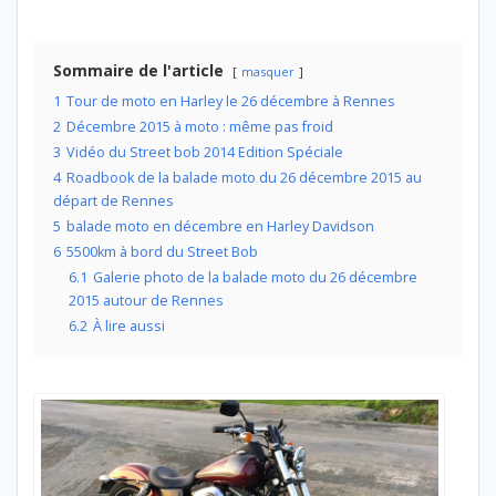
Sommaire de l'article
masquer
1
Tour de moto en Harley le 26 décembre à Rennes
2
Décembre 2015 à moto : même pas froid
3
Vidéo du Street bob 2014 Edition Spéciale
4
Roadbook de la balade moto du 26 décembre 2015 au
départ de Rennes
5
balade moto en décembre en Harley Davidson
6
5500km à bord du Street Bob
6.1
Galerie photo de la balade moto du 26 décembre
2015 autour de Rennes
6.2
À lire aussi