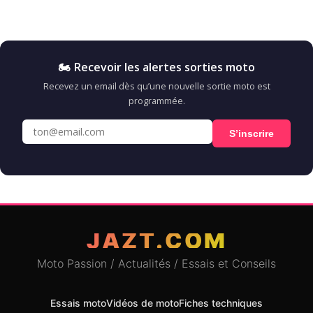
🏍️ Recevoir les alertes sorties moto
Recevez un email dès qu’une nouvelle sortie moto est
programmée.
S’inscrire
JAZT.COM
Moto Passion / Actualités / Essais et Conseils
Essais moto
Vidéos de moto
Fiches techniques