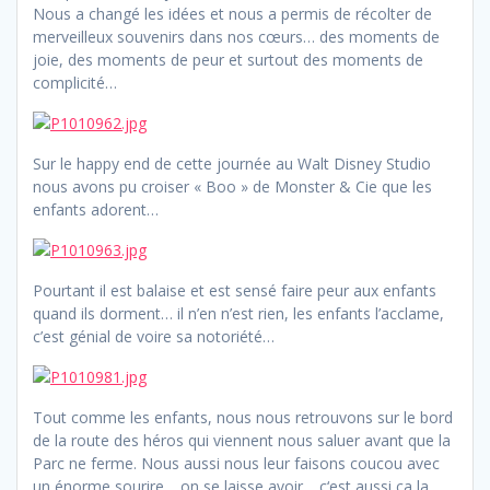
Nous a changé les idées et nous a permis de récolter de
merveilleux souvenirs dans nos cœurs… des moments de
joie, des moments de peur et surtout des moments de
complicité…
Sur le happy end de cette journée au Walt Disney Studio
nous avons pu croiser « Boo » de Monster & Cie que les
enfants adorent…
Pourtant il est balaise et est sensé faire peur aux enfants
quand ils dorment… il n’en n’est rien, les enfants l’acclame,
c’est génial de voire sa notoriété…
Tout comme les enfants, nous nous retrouvons sur le bord
de la route des héros qui viennent nous saluer avant que la
Parc ne ferme. Nous aussi nous leur faisons coucou avec
un énorme sourire… on se laisse avoir… c‘est aussi ça la