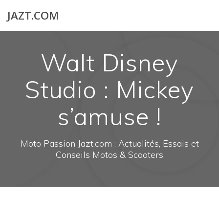
Skip
JAZT.COM
to
content
Walt Disney
Studio : Mickey
s’amuse !
Moto Passion Jazt.com : Actualités, Essais et
Conseils Motos & Scooters