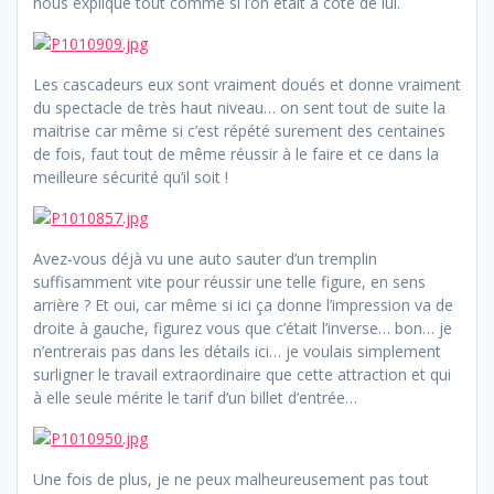
nous explique tout comme si l’on était à côté de lui.
Les cascadeurs eux sont vraiment doués et donne vraiment
du spectacle de très haut niveau… on sent tout de suite la
maitrise car même si c’est répété surement des centaines
de fois, faut tout de même réussir à le faire et ce dans la
meilleure sécurité qu’il soit !
Avez-vous déjà vu une auto sauter d’un tremplin
suffisamment vite pour réussir une telle figure, en sens
arrière ? Et oui, car même si ici ça donne l’impression va de
droite à gauche, figurez vous que c’était l’inverse… bon… je
n’entrerais pas dans les détails ici… je voulais simplement
surligner le travail extraordinaire que cette attraction et qui
à elle seule mérite le tarif d’un billet d’entrée…
Une fois de plus, je ne peux malheureusement pas tout