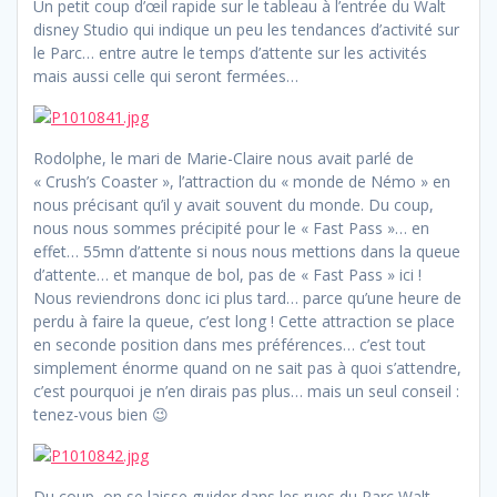
Un petit coup d’œil rapide sur le tableau à l’entrée du Walt
disney Studio qui indique un peu les tendances d’activité sur
le Parc… entre autre le temps d’attente sur les activités
mais aussi celle qui seront fermées…
Rodolphe, le mari de Marie-Claire nous avait parlé de
« Crush’s Coaster », l’attraction du « monde de Némo » en
nous précisant qu’il y avait souvent du monde. Du coup,
nous nous sommes précipité pour le « Fast Pass »… en
effet… 55mn d’attente si nous nous mettions dans la queue
d’attente… et manque de bol, pas de « Fast Pass » ici !
Nous reviendrons donc ici plus tard… parce qu’une heure de
perdu à faire la queue, c’est long ! Cette attraction se place
en seconde position dans mes préférences… c’est tout
simplement énorme quand on ne sait pas à quoi s’attendre,
c’est pourquoi je n’en dirais pas plus… mais un seul conseil :
tenez-vous bien 😉
Du coup, on se laisse guider dans les rues du Parc Walt