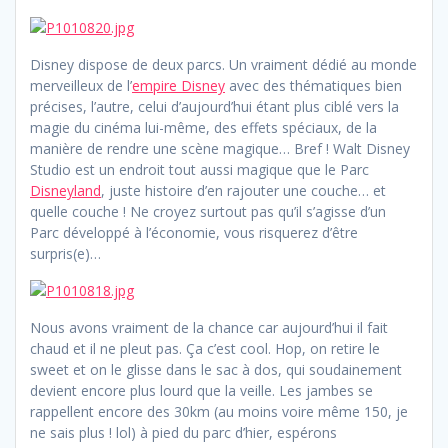
Disney dispose de deux parcs. Un vraiment dédié au monde
merveilleux de l’
empire Disney
avec des thématiques bien
précises, l’autre, celui d’aujourd’hui étant plus ciblé vers la
magie du cinéma lui-même, des effets spéciaux, de la
manière de rendre une scène magique… Bref ! Walt Disney
Studio est un endroit tout aussi magique que le Parc
Disneyland
, juste histoire d’en rajouter une couche… et
quelle couche ! Ne croyez surtout pas qu’il s’agisse d’un
Parc développé à l’économie, vous risquerez d’être
surpris(e)…
Nous avons vraiment de la chance car aujourd’hui il fait
chaud et il ne pleut pas. Ça c’est cool. Hop, on retire le
sweet et on le glisse dans le sac à dos, qui soudainement
devient encore plus lourd que la veille. Les jambes se
rappellent encore des 30km (au moins voire même 150, je
ne sais plus ! lol) à pied du parc d’hier, espérons