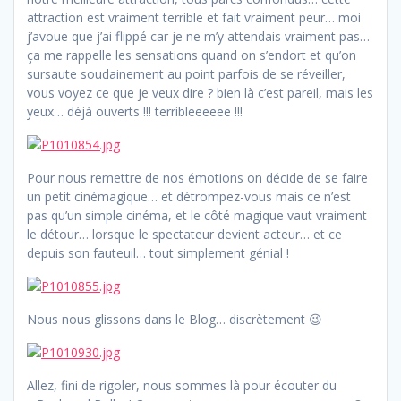
attraction est vraiment terrible et fait vraiment peur… moi
j’avoue que j’ai flippé car je ne m’y attendais vraiment pas…
ça me rappelle les sensations quand on s’endort et qu’on
sursaute soudainement au point parfois de se réveiller,
vous voyez ce que je veux dire ? bien là c’est pareil, mais les
yeux… déjà ouverts !!! terribleeeeee !!!
Pour nous remettre de nos émotions on décide de se faire
un petit cinémagique… et détrompez-vous mais ce n’est
pas qu’un simple cinéma, et le côté magique vaut vraiment
le détour… lorsque le spectateur devient acteur… et ce
depuis son fauteuil… tout simplement génial !
Nous nous glissons dans le Blog… discrètement 😉
Allez, fini de rigoler, nous sommes là pour écouter du