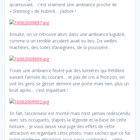
qu’amusant… c’est vraiment une ambiance proche de
« Shinning » de Kubrick… j’adore !
Ensuite, on se retrouve alors dans une ambiance lugubre,
comme si un terrible accident avait eu lieu. De vieilles
machines, des toiles d’araignées, de la poussière…
Toute une ambiance feutré par des lumières qui frétillent
suivant l’arrivée du courant… et pas de cris à l’horizon, on
voit les gens se glisser derrière une porte mais rien, plus un
bruit après… c’est inquiétant !
En fait, l’ascenseur est monté mais n’est jamais redescendu
avec ses occupants, d’après la légende et la base de cette
histoire… Je vous laisse seul juge des effets de cette
attraction en regardant cette photo, mais sachez que ce fut
notre meilleure attraction, tous parcs confondus… cette