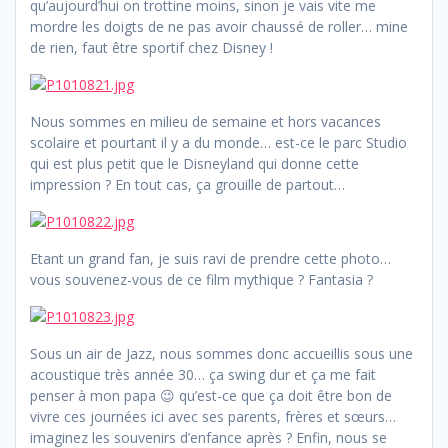
qu’aujourd’hui on trottine moins, sinon je vais vite me
mordre les doigts de ne pas avoir chaussé de roller… mine
de rien, faut être sportif chez Disney !
Nous sommes en milieu de semaine et hors vacances
scolaire et pourtant il y a du monde… est-ce le parc Studio
qui est plus petit que le Disneyland qui donne cette
impression ? En tout cas, ça grouille de partout…
Etant un grand fan, je suis ravi de prendre cette photo…
vous souvenez-vous de ce film mythique ? Fantasia ?
Sous un air de Jazz, nous sommes donc accueillis sous une
acoustique très année 30… ça swing dur et ça me fait
penser à mon papa 😉 qu’est-ce que ça doit être bon de
vivre ces journées ici avec ses parents, frères et sœurs…
imaginez les souvenirs d’enfance après ? Enfin, nous se