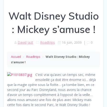
Walt Disney Studio
: Mickey s’amuse !
David Jazt
Roadtrips
16 juin, 2009
|
0
Accueil
›
Roadtrips
›
Walt Disney Studio : Mickey
s’amuse !
C’est vrai qu’avec un temps sec, même
ensoleillé ça doit être énorme ici… déjà
que la magie opère sous la flotte… ça tombe bien, en ce
second jour au Parc Disneyland, nous avons la chance
d’avoir un temps complètement à l’opposé de la veille…
allons nous amusez une fois de plus avec Mickey mais
cette fois dans le second Parc, le Walt Disney Studio !