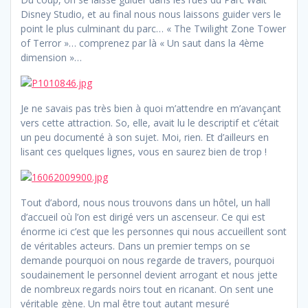
Disney Studio, et au final nous nous laissons guider vers le
point le plus culminant du parc… « The Twilight Zone Tower
of Terror »… comprenez par là « Un saut dans la 4ème
dimension »…
Je ne savais pas très bien à quoi m’attendre en m’avançant
vers cette attraction. So, elle, avait lu le descriptif et c’était
un peu documenté à son sujet. Moi, rien. Et d’ailleurs en
lisant ces quelques lignes, vous en saurez bien de trop !
Tout d’abord, nous nous trouvons dans un hôtel, un hall
d’accueil où l’on est dirigé vers un ascenseur. Ce qui est
énorme ici c’est que les personnes qui nous accueillent sont
de véritables acteurs. Dans un premier temps on se
demande pourquoi on nous regarde de travers, pourquoi
soudainement le personnel devient arrogant et nous jette
de nombreux regards noirs tout en ricanant. On sent une
véritable gène. Un mal être tout autant mesuré