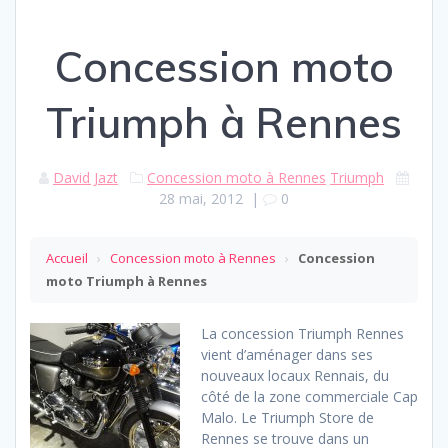
Concession moto
Triumph à Rennes
David Jazt
Concession moto à Rennes
Triumph
28 mai, 2012
|
0
Accueil
›
Concession moto à Rennes
›
Concession
moto Triumph à Rennes
La concession Triumph Rennes
vient d’aménager dans ses
nouveaux locaux Rennais, du
côté de la zone commerciale Cap
Malo. Le Triumph Store de
Rennes se trouve dans un