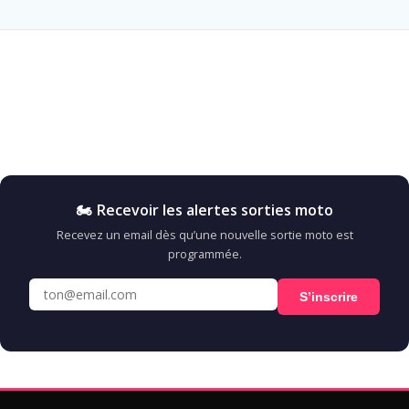
🏍️ Recevoir les alertes sorties moto
Recevez un email dès qu’une nouvelle sortie moto est
programmée.
S’inscrire