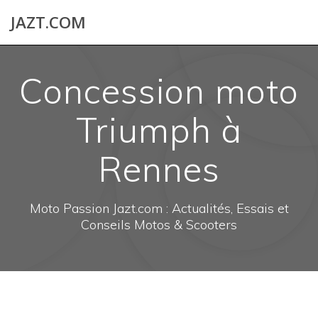
Skip
JAZT.COM
to
content
Concession moto
Triumph à
Rennes
Moto Passion Jazt.com : Actualités, Essais et
Conseils Motos & Scooters