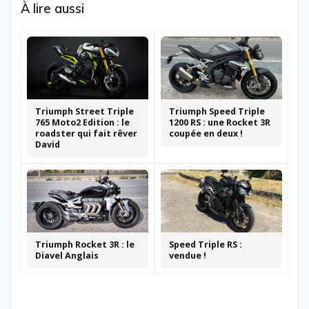
À lire aussi
Triumph Street Triple
Triumph Speed Triple
765 Moto2 Edition : le
1200 RS : une Rocket 3R
roadster qui fait rêver
coupée en deux !
David
Triumph Rocket 3R : le
Speed Triple RS :
Diavel Anglais
vendue !