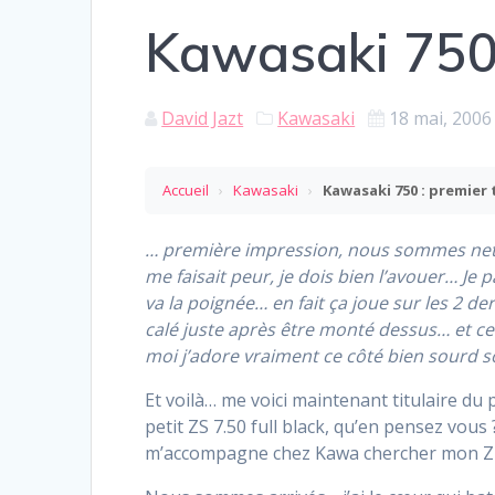
Kawasaki 750 
David Jazt
Kawasaki
18 mai, 2006
Accueil
›
Kawasaki
›
Kawasaki 750 : premier 
… première impression, nous sommes nettem
me faisait peur, je dois bien l’avouer… Je
va la poignée… en fait ça joue sur les 2 de
calé juste après être monté dessus… et ce
moi j’adore vraiment ce côté bien sourd sou
Et voilà… me voici maintenant titulaire d
petit ZS 7.50 full black, qu’en pensez vous
m’accompagne chez Kawa chercher mon Z q