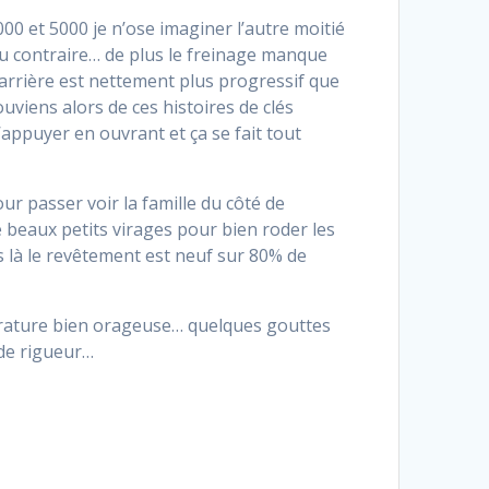
 et 5000 je n’ose imaginer l’autre moitié
 au contraire… de plus le freinage manque
 arrière est nettement plus progressif que
uviens alors de ces histoires de clés
’appuyer en ouvrant et ça se fait tout
ur passer voir la famille du côté de
beaux petits virages pour bien roder les
s là le revêtement est neuf sur 80% de
pérature bien orageuse… quelques gouttes
de rigueur…