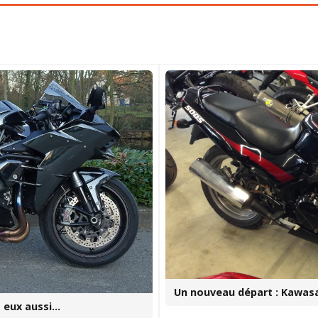
Un nouveau départ : Kawasa
t eux aussi…