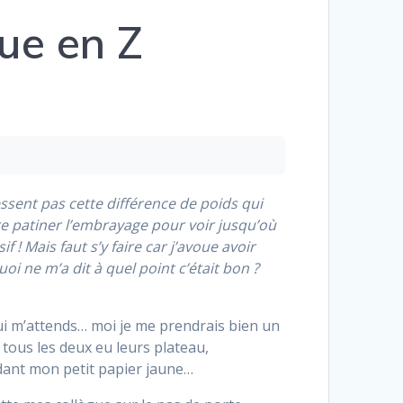
ue en Z
ssent pas cette différence de poids qui
ire patiner l’embrayage pour voir jusqu’où
 ! Mais faut s’y faire car j’avoue avoir
 ne m’a dit à quel point c’était bon ?
qui m’attends… moi je me prendrais bien un
 tous les deux eu leurs plateau,
dant mon petit papier jaune…