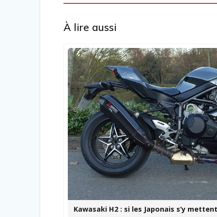
À lire aussi
Kawasaki H2 : si les Japonais s’y metten