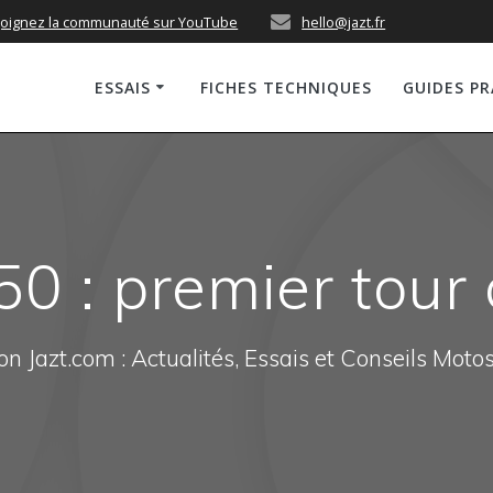
joignez la communauté sur YouTube
hello@jazt.fr
ESSAIS
FICHES TECHNIQUES
GUIDES P
0 : premier tour 
n Jazt.com : Actualités, Essais et Conseils Moto