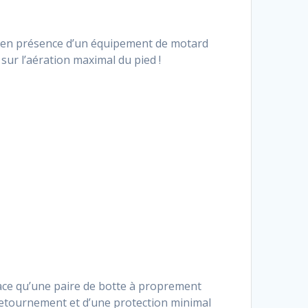
pas en présence d’un équipement de motard
sur l’aération maximal du pied !
icace qu’une paire de botte à proprement
 retournement et d’une protection minimal