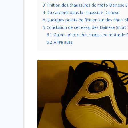
3
Finition des chaussures de moto Dainese S
4
Du carbone dans la chaussure Dainese
5
Quelques points de finition sur des Short S
6
Conclusion de cet essai des Dainese Short 
6.1
Galerie photo des chaussure motarde D
6.2
À lire aussi