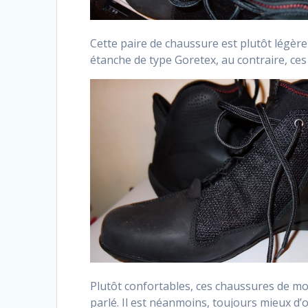
Cette paire de chaussure est plutôt légère
étanche de type Goretex, au contraire, ces
Plutôt confortables, ces chaussures de mot
parlé. Il est néanmoins, toujours mieux d