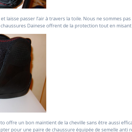
 et laisse passer l’air à travers la toile. Nous ne sommes 
 chaussures Dainese offrent de la protection tout en misant 
o offre un bon maintient de la cheville sans être aussi eff
’opter pour une paire de chaussure équipée de semelle anti