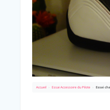
Accueil
›
Essai Accessoire du Pilote
›
Essai ch