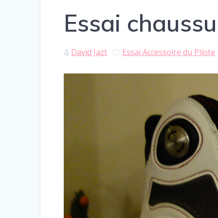
Essai chaussu
David Jazt
Essai Accessoire du Pilote