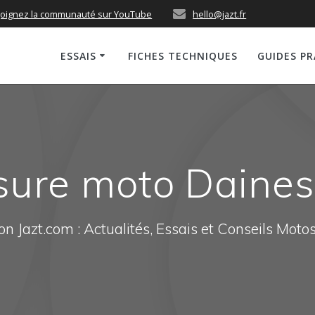
joignez la communauté sur YouTube
hello@jazt.fr
ESSAIS
FICHES TECHNIQUES
GUIDES P
sure moto Dainese
n Jazt.com : Actualités, Essais et Conseils Moto