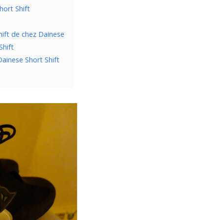
hort Shift
hift de chez Dainese
Shift
ainese Short Shift