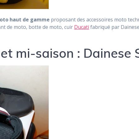
 moto haut de gamme
proposant des accessoires moto techni
nt de moto, botte de moto, cuir
Ducati
fabriqué par Dainese 
et mi-saison : Dainese 