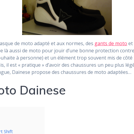
n casque de moto adapté et aux normes, des
gants de moto
et
le là aussi de moto pour jouir d’une bonne protection contre
ouhaite à personne) et un élément trop souvent mis de côté 
s, il est « pratique » d’avoir des chaussures un peu plus 
 tongue, Dainese propose des chaussures de moto adaptées…
oto Dainese
t Shift