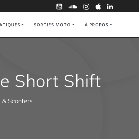
RATIQUES
SORTIES MOTO
À PROPOS
 Short Shift
s & Scooters