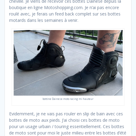
cheville. Je viens de recevoir ces bottes Dainese depuis la
boutique en ligne Motoshopping.com. Je n’ai pas encore
roulé avec, je ferais un feed back complet sur ses bottes
motards dans les semaines à venir.
bottine Dainese moto racing mi hauteur
Evidemment, je ne vais pas rouler en slip de bain avec ces
bottes de moto aux pieds. J’ai choisi ces bottes de moto
pour un usage urbain / touring essentiellement. Ces bottes
de moto sont pour moi le juste milieu entre les bottes d’été