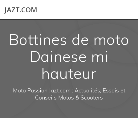
Skip
JAZT.COM
to
content
Bottines de moto
Dainese mi
hauteur
Moto Passion Jazt.com : Actualités, Essais et
Conseils Motos & Scooters