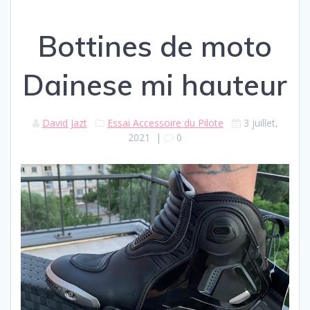
Bottines de moto
Dainese mi hauteur
David Jazt
Essai Accessoire du Pilote
3 juillet,
2021
|
0