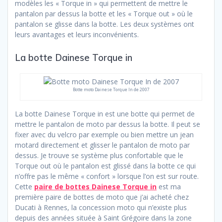
modèles les « Torque in » qui permettent de mettre le
pantalon par dessus la botte et les « Torque out » où le
pantalon se glisse dans la botte. Les deux systèmes ont
leurs avantages et leurs inconvénients.
La botte Dainese Torque in
Botte moto Dainese Torque In de 2007
La botte Dainese Torque in est une botte qui permet de
mettre le pantalon de moto par dessus la botte. Il peut se
fixer avec du velcro par exemple ou bien mettre un jean
motard directement et glisser le pantalon de moto par
dessus. Je trouve se système plus confortable que le
Torque out où le pantalon est glissé dans la botte ce qui
n’offre pas le même « confort » lorsque l’on est sur route.
Cette
paire de bottes Dainese Torque in
est ma
première paire de bottes de moto que j’ai acheté chez
Ducati à Rennes, la concession moto qui n’existe plus
depuis des années située à Saint Grégoire dans la zone