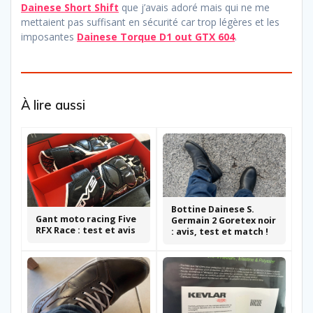
Dainese Short Shift
que j’avais adoré mais qui ne me
mettaient pas suffisant en sécurité car trop légères et les
imposantes
Dainese Torque D1 out GTX 604
.
À lire aussi
Bottine Dainese S.
Gant moto racing Five
Germain 2 Goretex noir
RFX Race : test et avis
: avis, test et match !