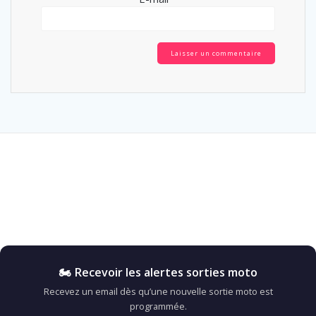
🏍️ Recevoir les alertes sorties moto
Recevez un email dès qu’une nouvelle sortie moto est
programmée.