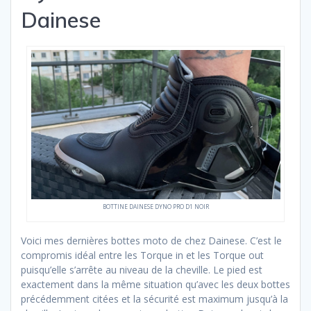
Dainese
BOTTINE DAINESE DYNO PRO D1 NOIR
Voici mes dernières bottes moto de chez Dainese. C’est le
compromis idéal entre les Torque in et les Torque out
puisqu’elle s’arrête au niveau de la cheville. Le pied est
exactement dans la même situation qu’avec les deux bottes
précédemment citées et la sécurité est maximum jusqu’à la