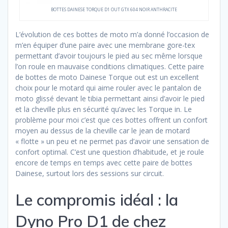
BOTTES DAINESE TORQUE D1 OUT GTX 604 NOIR ANTHRACITE
L’évolution de ces bottes de moto m’a donné l’occasion de
m’en équiper d’une paire avec une membrane gore-tex
permettant d’avoir toujours le pied au sec même lorsque
l’on roule en mauvaise conditions climatiques. Cette paire
de bottes de moto Dainese Torque out est un excellent
choix pour le motard qui aime rouler avec le pantalon de
moto glissé devant le tibia permettant ainsi d’avoir le pied
et la cheville plus en sécurité qu’avec les Torque in. Le
problème pour moi c’est que ces bottes offrent un confort
moyen au dessus de la cheville car le jean de motard
« flotte » un peu et ne permet pas d’avoir une sensation de
confort optimal. C’est une question d’habitude, et je roule
encore de temps en temps avec cette paire de bottes
Dainese, surtout lors des sessions sur circuit.
Le compromis idéal : la
Dyno Pro D1 de chez