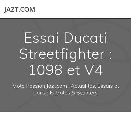
Skip
JAZT.COM
to
content
Essai Ducati
Streetfighter :
1098 et V4
Moto Passion Jazt.com : Actualités, Essais et
Conseils Motos & Scooters