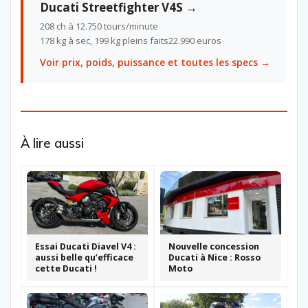
Ducati Streetfighter V4S →
208 ch à 12.750 tours/minute
178 kg à sec, 199 kg pleins faits
22.990 euros
Voir prix, poids, puissance et toutes les specs →
À lire aussi
Essai Ducati Diavel V4 :
Nouvelle concession
aussi belle qu’efficace
Ducati à Nice : Rosso
cette Ducati !
Moto