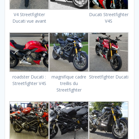
V4 Streetfighter
Ducati Streetfighter
Ducati vue avant
V4S
roadster Ducati :
magnifique cadre
Streetfighter Ducati
Streetfighter V4S
treillis du
Streetfighter