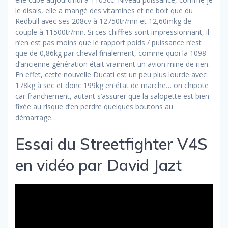
le disais, elle a mangé des vitamines et ne boit que du
Redbull avec ses 208cv à 12750tr/mn et 12,60mkg de
couple à 11500tr/mn. Si ces chiffres sont impressionnant, il
n’en est pas moins que le rapport poids / puissance n’est
que de 0,86kg par cheval finalement, comme quoi la 1098
d’ancienne génération était vraiment un avion mine de rien.
En effet, cette nouvelle Ducati est un peu plus lourde avec
178kg à sec et donc 199kg en état de marche… on chipote
car franchement, autant s’assurer que la salopette est bien
fixée au risque d’en perdre quelques boutons au
démarrage…
Essai du Streetfighter V4S
en vidéo par David Jazt