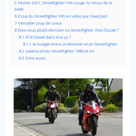
5
Février 2021, Streetfighter V4S rouge, le retour de la
belle
6
Essai du Streetfighter V4S en vidéo par David Jazt
7
Véritable coup de coeur
8
Êtes-vous plutôt Monster ou Streetfighter chez Ducati ?
8.1
Et le Diavel dans tout ça ?
8.1.1
le budget entre un Monster et un Streetfighter
8.2
Galerie photo Streetfighter 1089 et V4
8.3
À lire aussi