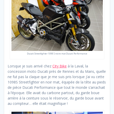
Ducati Streetfighter 1098 S noire mat Ducati Performance
Lorsque je suis arrivé chez
City Bike
à la Laval, la
concession moto Ducati près de Rennes et du Mans, quelle
ne fut pas la claque que je me suis pris lorsque j’ai vu cette
1098S Streetfighter en noir mat, équipée de la tête au pieds
de pièce Ducati Performance que tout le monde s’arrachait
à l’époque. Elle avait du carbone partout, du garde boue
arrière à la ceinture sous le réservoir, du garde boue avant
au compteur… elle était magnifique !