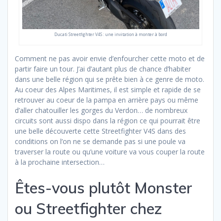
Ducati Streetfighter V4S : une invitation à monter à bord
Comment ne pas avoir envie d’enfourcher cette moto et de
partir faire un tour. J’ai d’autant plus de chance d’habiter
dans une belle région qui se prête bien à ce genre de moto.
Au coeur des Alpes Maritimes, il est simple et rapide de se
retrouver au coeur de la pampa en arrière pays ou même
d’aller chatouiller les gorges du Verdon… de nombreux
circuits sont aussi dispo dans la région ce qui pourrait être
une belle découverte cette Streetfighter V4S dans des
conditions on l’on ne se demande pas si une poule va
traverser la route ou qu’une voiture va vous couper la route
à la prochaine intersection…
Êtes-vous plutôt Monster
ou Streetfighter chez