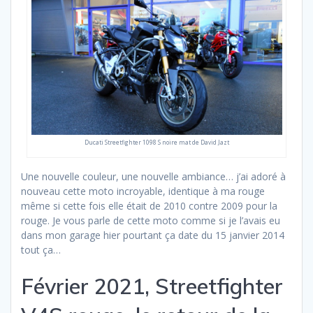
Ducati Streetfighter 1098 S noire mat de David Jazt
Une nouvelle couleur, une nouvelle ambiance… j’ai adoré à
nouveau cette moto incroyable, identique à ma rouge
même si cette fois elle était de 2010 contre 2009 pour la
rouge. Je vous parle de cette moto comme si je l’avais eu
dans mon garage hier pourtant ça date du 15 janvier 2014
tout ça…
Février 2021, Streetfighter