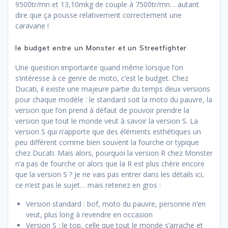
9500tr/mn et 13,10mkg de couple à 7500tr/mn… autant
dire que ça pousse relativement correctement une
caravane !
le budget entre un Monster et un Streetfighter
Une question importante quand même lorsque l’on
s’intéresse à ce genre de moto, c’est le budget. Chez
Ducati, il existe une majeure partie du temps deux versions
pour chaque modèle : le standard soit la moto du pauvre, la
version que l’on prend à défaut de pouvoir prendre la
version que tout le monde veut à savoir la version S. La
version S qui n’apporte que des éléments esthétiques un
peu différent comme bien souvent la fourche or typique
chez Ducati. Mais alors, pourquoi la version R chez Monster
n’a pas de fourche or alors que la R est plus chère encore
que la version S ? Je ne vais pas entrer dans les détails ici,
ce n’est pas le sujet… mais retenez en gros :
Version standard : bof, moto du pauvre, personne n’en
veut, plus long à revendre en occasion
Version S : le top, celle que tout le monde s’arrache et