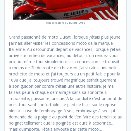
Tête de fourche du Ducati 1098 S
Grand passionné de moto Ducati, lorsque j’étais plus jeune,
j’aimais aller visiter les concessions moto de la marque
Italienne. Au détour d’un départ de vacances, lorsque j’étais
arrivé sur un lieu de vacances, au détour d’un rendez-vous
pro ou même tout simplement si la concession se trouvait
à moins de 2h de route de chez moi. J’ai vu ainsi une belle
brochette de moto et j’ai toujours eu un petit faible pour la
1098 que j’ai toujours trouvé magnifique esthétiquement…
à son guidon par contre c’était une autre histoire. Je me
faisais peur à chaque démarrage sans sa sonorité si
imposante, puissante, unique. A la conduite c’est un bout de
bois, tout sauf confortable. Le pied de biais sur le repose
pied à cause de l’embrayage à sec, embrayage à sec qui
demande de la poigne au point de t’en faire des tendinite au
poignet tellement que la poignée est dure à actionnée…
mais qu’importe, j’étais envouté par cette moto…