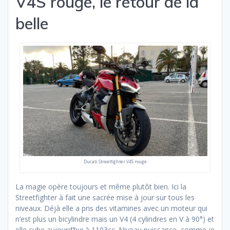
V4S rouge, le retour de la
belle
Ducati Streetfighter V4S rouge
La magie opère toujours et même plutôt bien. Ici la
Streetfighter à fait une sacrée mise à jour sur tous les
niveaux. Déjà elle a pris des vitamines avec un moteur qui
n’est plus un bicylindre mais un V4 (4 cylindres en V à 90°) et
elle cube aujourd’hui à 1103cc. Niveau puissance, comme je