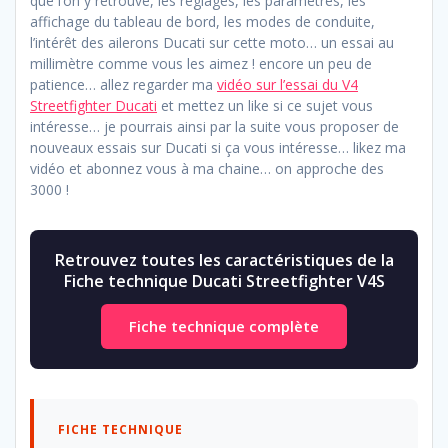
que l’on y retrouve, les réglages, les paramètres, les
affichage du tableau de bord, les modes de conduite,
l’intérêt des ailerons Ducati sur cette moto… un essai au
millimètre comme vous les aimez ! encore un peu de
patience… allez regarder ma
vidéo sur l’essai du V4
Streetfighter Ducati
et mettez un like si ce sujet vous
intéresse… je pourrais ainsi par la suite vous proposer de
nouveaux essais sur Ducati si ça vous intéresse… likez ma
vidéo et abonnez vous à ma chaine… on approche des
3000 !
Retrouvez toutes les caractéristiques de la
Fiche technique Ducati Streetfighter V4S
Fiche technique complète
FICHE TECHNIQUE