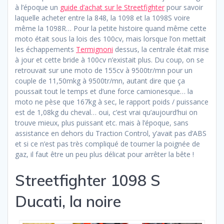
à l’époque un
guide d’achat sur le Streetfighter
pour savoir
laquelle acheter entre la 848, la 1098 et la 1098S voire
même la 1098R… Pour la petite histoire quand même cette
moto était sous la lois des 100cv, mais lorsque l’on mettait
les échappements
Termignoni
dessus, la centrale était mise
à jour et cette bride à 100cv n’existait plus. Du coup, on se
retrouvait sur une moto de 155cv à 9500tr/mn pour un
couple de 11,50mkg à 9500tr/mn, autant dire que ça
poussait tout le temps et d’une force camionesque… la
moto ne pèse que 167kg à sec, le rapport poids / puissance
est de 1,08kg du cheval… oui, c’est vrai qu’aujourd’hui on
trouve mieux, plus puissant etc. mais à l’époque, sans
assistance en dehors du Traction Control, y’avait pas d’ABS
et si ce n’est pas très compliqué de tourner la poignée de
gaz, il faut être un peu plus délicat pour arrêter la bête !
Streetfighter 1098 S
Ducati, la noire