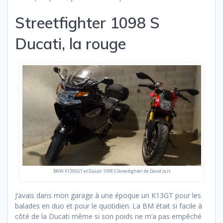
Streetfighter 1098 S
Ducati, la rouge
BMW K1300GT et Ducati 1098 S Streetfighter de David Jazt
J’avais dans mon garage à une époque un K13GT pour les
balades en duo et pour le quotidien. La BM était si facile à
côté de la Ducati même si son poids ne m’a pas empêché