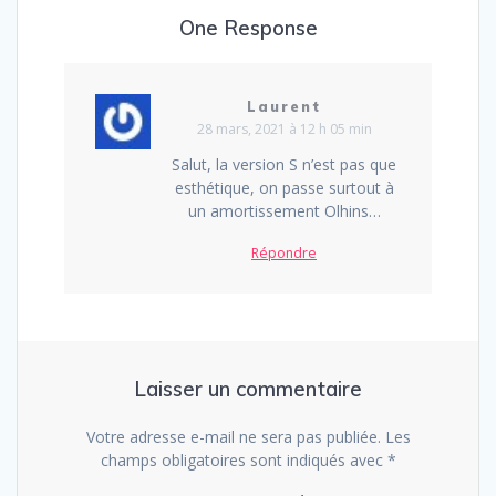
One Response
Laurent
28 mars, 2021 à 12 h 05 min
Salut, la version S n’est pas que
esthétique, on passe surtout à
un amortissement Olhins…
Répondre
Laisser un commentaire
Votre adresse e-mail ne sera pas publiée.
Les
champs obligatoires sont indiqués avec
*