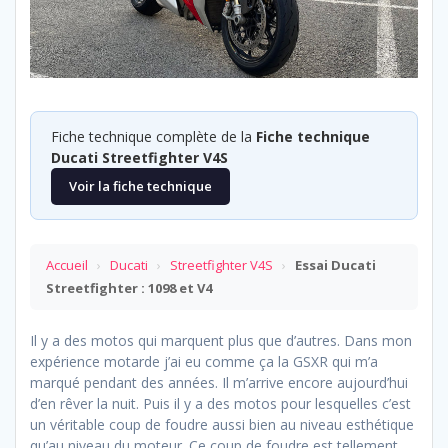
Fiche technique complète de la
Fiche technique
Ducati Streetfighter V4S
Voir la fiche technique
Accueil
›
Ducati
›
Streetfighter V4S
›
Essai Ducati
Streetfighter : 1098 et V4
Il y a des motos qui marquent plus que d’autres. Dans mon
expérience motarde j’ai eu comme ça la GSXR qui m’a
marqué pendant des années. Il m’arrive encore aujourd’hui
d’en rêver la nuit. Puis il y a des motos pour lesquelles c’est
un véritable coup de foudre aussi bien au niveau esthétique
qu’au niveau du moteur. Ce coup de foudre est tellement