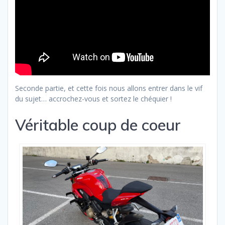
Seconde partie, et cette fois nous allons entrer dans le vif
du sujet… accrochez-vous et sortez le chéquier !
Véritable coup de coeur