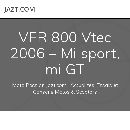
Skip
JAZT.COM
to
content
VFR 800 Vtec
2006 – Mi sport,
mi GT
Moto Passion Jazt.com : Actualités, Essais et
Conseils Motos & Scooters