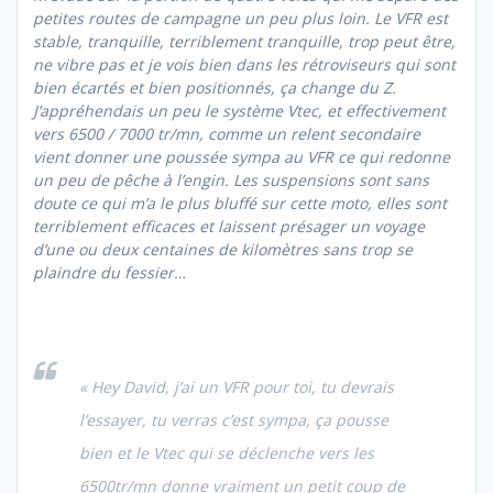
petites routes de campagne un peu plus loin. Le VFR est
stable, tranquille, terriblement tranquille, trop peut être,
ne vibre pas et je vois bien dans les rétroviseurs qui sont
bien écartés et bien positionnés, ça change du Z.
J’appréhendais un peu le système Vtec, et effectivement
vers 6500 / 7000 tr/mn, comme un relent secondaire
vient donner une poussée sympa au VFR ce qui redonne
un peu de pêche à l’engin. Les suspensions sont sans
doute ce qui m’a le plus bluffé sur cette moto, elles sont
terriblement efficaces et laissent présager un voyage
d’une ou deux centaines de kilomètres sans trop se
plaindre du fessier…
« Hey David, j’ai un VFR pour toi, tu devrais
l’essayer, tu verras c’est sympa, ça pousse
bien et le Vtec qui se déclenche vers les
6500tr/mn donne vraiment un petit coup de