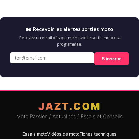
🏍️ Recevoir les alertes sorties moto
Recevez un email dès qu’une nouvelle sortie moto est
programmée.
S’inscrire
JAZT.COM
Moto Passion / Actualités / Essais et Conseils
Essais moto
Vidéos de moto
Fiches techniques