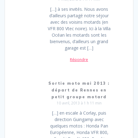
[…] à ses invités. Nous avons
d’ailleurs partagé notre séjour
avec des voisins motards (en
VFR 800 Vtec noire). Ici à la Villa
Océan les motards sont les
bienvenus, d’ailleurs un grand
garage est […]
Répondre
Sortie moto mai 2013 :
départ de Rennes en
petit groupe motard
10 avril, 2013 à 1 h 11 min
[…] en escale à Corlay, puis
direction Guingamp avec
quelques motos : Honda Pan
Européenne, Honda VFR 800,