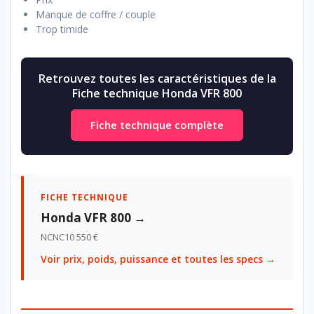
Manque de coffre / couple
Trop timide
Retrouvez toutes les caractéristiques de la
Fiche technique Honda VFR 800
Fiche technique complète
FICHE TECHNIQUE
Honda VFR 800 →
NC
NC
10 550 €
Voir prix, poids, puissance et toutes les specs →