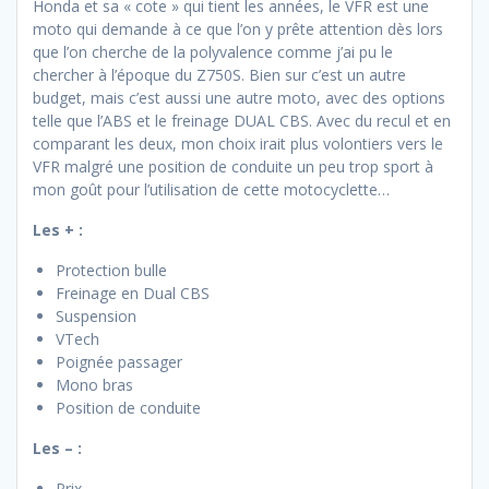
Honda et sa « cote » qui tient les années, le VFR est une
moto qui demande à ce que l’on y prête attention dès lors
que l’on cherche de la polyvalence comme j’ai pu le
chercher à l’époque du Z750S. Bien sur c’est un autre
budget, mais c’est aussi une autre moto, avec des options
telle que l’ABS et le freinage DUAL CBS. Avec du recul et en
comparant les deux, mon choix irait plus volontiers vers le
VFR malgré une position de conduite un peu trop sport à
mon goût pour l’utilisation de cette motocyclette…
Les + :
Protection bulle
Freinage en Dual CBS
Suspension
VTech
Poignée passager
Mono bras
Position de conduite
Les – :
Prix