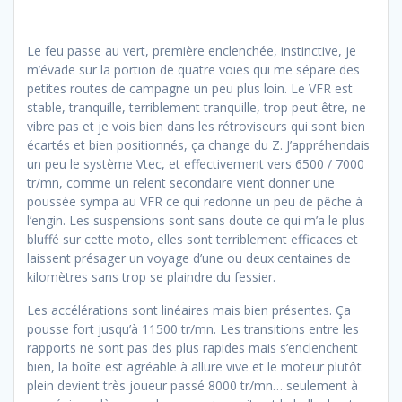
Le feu passe au vert, première enclenchée, instinctive, je
m’évade sur la portion de quatre voies qui me sépare des
petites routes de campagne un peu plus loin. Le VFR est
stable, tranquille, terriblement tranquille, trop peut être, ne
vibre pas et je vois bien dans les rétroviseurs qui sont bien
écartés et bien positionnés, ça change du Z. J’appréhendais
un peu le système Vtec, et effectivement vers 6500 / 7000
tr/mn, comme un relent secondaire vient donner une
poussée sympa au VFR ce qui redonne un peu de pêche à
l’engin. Les suspensions sont sans doute ce qui m’a le plus
bluffé sur cette moto, elles sont terriblement efficaces et
laissent présager un voyage d’une ou deux centaines de
kilomètres sans trop se plaindre du fessier.
Les accélérations sont linéaires mais bien présentes. Ça
pousse fort jusqu’à 11500 tr/mn. Les transitions entre les
rapports ne sont pas des plus rapides mais s’enclenchent
bien, la boîte est agréable à allure vive et le moteur plutôt
plein devient très joueur passé 8000 tr/mn… seulement à