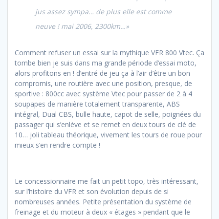
jus assez sympa… de plus elle est comme
neuve ! mai 2006, 2300km…»
Comment refuser un essai sur la mythique VFR 800 Vtec. Ça
tombe bien je suis dans ma grande période d’essai moto,
alors profitons en ! d’entré de jeu ça à l’air d’être un bon
compromis, une routière avec une position, presque, de
sportive : 800cc avec système Vtec pour passer de 2 à 4
soupapes de manière totalement transparente, ABS
intégral, Dual CBS, bulle haute, capot de selle, poignées du
passager qui s’enlève et se remet en deux tours de clé de
10… joli tableau théorique, vivement les tours de roue pour
mieux s’en rendre compte !
Le concessionnaire me fait un petit topo, très intéressant,
sur l’histoire du VFR et son évolution depuis de si
nombreuses années. Petite présentation du système de
freinage et du moteur à deux « étages » pendant que le