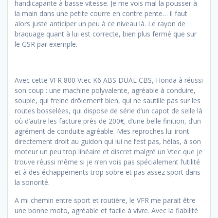
handicapante à basse vitesse. Je me vois mal la pousser à
la main dans une petite courre en contre pente… il faut
alors juste anticiper un peu à ce niveau là. Le rayon de
braquage quant à lui est correcte, bien plus fermé que sur
le GSR par exemple.
Avec cette VFR 800 Vtec K6 ABS DUAL CBS, Honda à réussi
son coup : une machine polyvalente, agréable à conduire,
souple, qui freine drôlement bien, qui ne sautille pas sur les
routes bosselées, qui dispose de série d’un capot de selle là
où d’autre les facture près de 200€, d’une belle finition, d’un
agrément de conduite agréable. Mes reproches lui iront
directement droit au guidon qui lui ne l’est pas, hélas, à son
moteur un peu trop linéaire et discret malgré un Vtec que je
trouve réussi même si je n’en vois pas spécialement l’utilité
et à des échappements trop sobre et pas assez sport dans
la sonorité.
A mi chemin entre sport et routière, le VFR me parait être
une bonne moto, agréable et facile à vivre. Avec la fiabilité