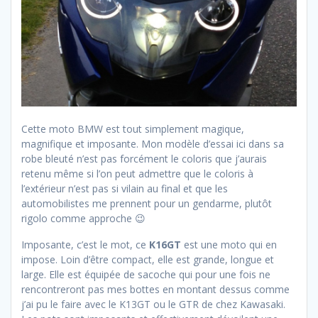
Cette moto BMW est tout simplement magique,
magnifique et imposante. Mon modèle d’essai ici dans sa
robe bleuté n’est pas forcément le coloris que j’aurais
retenu même si l’on peut admettre que le coloris à
l’extérieur n’est pas si vilain au final et que les
automobilistes me prennent pour un gendarme, plutôt
rigolo comme approche 😉
Imposante, c’est le mot, ce
K16GT
est une moto qui en
impose. Loin d’être compact, elle est grande, longue et
large. Elle est équipée de sacoche qui pour une fois ne
rencontreront pas mes bottes en montant dessus comme
j’ai pu le faire avec le K13GT ou le GTR de chez Kawasaki.