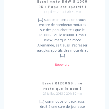
Essai moto BMW S 1000
RR : Papa est sportif !
14 juillet, 2013 à 0 h 50 min
[…] supposer, certes on trouve
encore de nombreux motards
sur des paquebot tels que le
K1300GT ou le K1600GT mais
BMW, marque de moto
Allemande, sait aussi s’adresser
aux plus sportifs des motards et
[…]
Répondre
Essai R1200GS : ne
reste que le nom !
27 juillet, 2013 à 20 h 30 min
[…] commodos ont eux aussi
droit à une cure de jeunesse