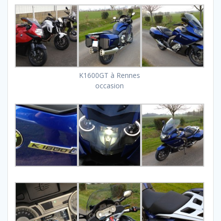
K1600GT à Rennes
occasion