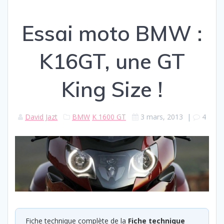
Essai moto BMW :
K16GT, une GT
King Size !
David Jazt
BMW
K 1600 GT
3 mars, 2013
|
4
Fiche technique complète de la
Fiche technique