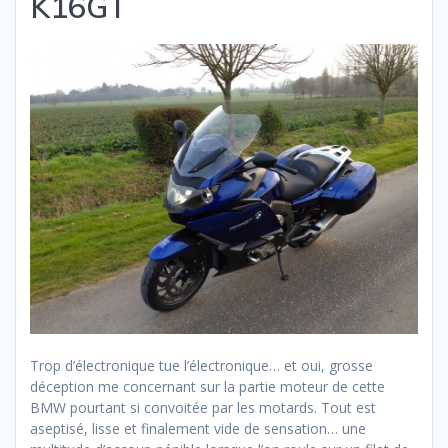
K16GT
Trop d’électronique tue l’électronique… et oui, grosse
déception me concernant sur la partie moteur de cette
BMW pourtant si convoitée par les motards. Tout est
aseptisé, lisse et finalement vide de sensation… une