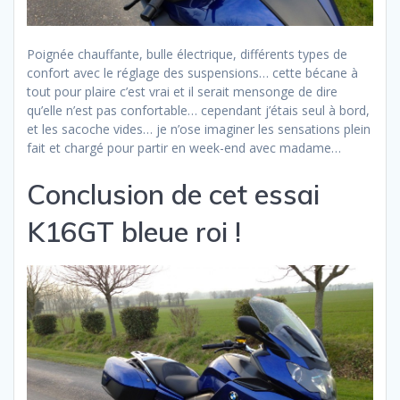
Poignée chauffante, bulle électrique, différents types de
confort avec le réglage des suspensions… cette bécane à
tout pour plaire c’est vrai et il serait mensonge de dire
qu’elle n’est pas confortable… cependant j’étais seul à bord,
et les sacoche vides… je n’ose imaginer les sensations plein
fait et chargé pour partir en week-end avec madame…
Conclusion de cet essai
K16GT bleue roi !