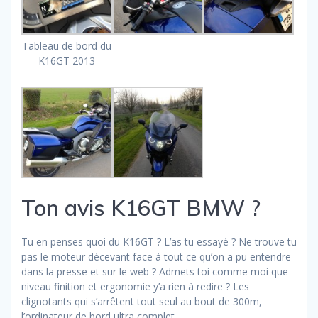
Tableau de bord du
K16GT 2013
Ton avis K16GT BMW ?
Tu en penses quoi du K16GT ? L’as tu essayé ? Ne trouve tu
pas le moteur décevant face à tout ce qu’on a pu entendre
dans la presse et sur le web ? Admets toi comme moi que
niveau finition et ergonomie y’a rien à redire ? Les
clignotants qui s’arrêtent tout seul au bout de 300m,
l’ordinateur de bord ultra complet…