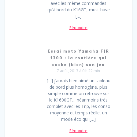
avec les même commandes
qu’à bord du K16GT, must have
[…]
Répondre
Essai moto Yamaha FJR
1300 : la routière qui
cache (bien) son jeu
7 août, 2013 à 0 h 22 min
[…] j’aurais bien aimé un tableau
de bord plus homogène, plus
simple comme on retrouve sur
le K1600GT… néanmoins très
complet avec les Trip, les conso
moyenne et temps réelle, un
mode éco qui […]
Répondre