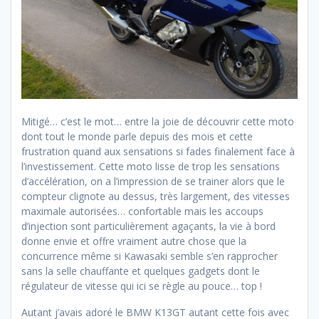
Mitigé… c’est le mot… entre la joie de découvrir cette moto
dont tout le monde parle depuis des mois et cette
frustration quand aux sensations si fades finalement face à
l’investissement. Cette moto lisse de trop les sensations
d’accélération, on a l’impression de se trainer alors que le
compteur clignote au dessus, très largement, des vitesses
maximale autorisées… confortable mais les accoups
d’injection sont particulièrement agaçants, la vie à bord
donne envie et offre vraiment autre chose que la
concurrence même si Kawasaki semble s’en rapprocher
sans la selle chauffante et quelques gadgets dont le
régulateur de vitesse qui ici se règle au pouce… top !
Autant j’avais adoré le BMW K13GT autant cette fois avec