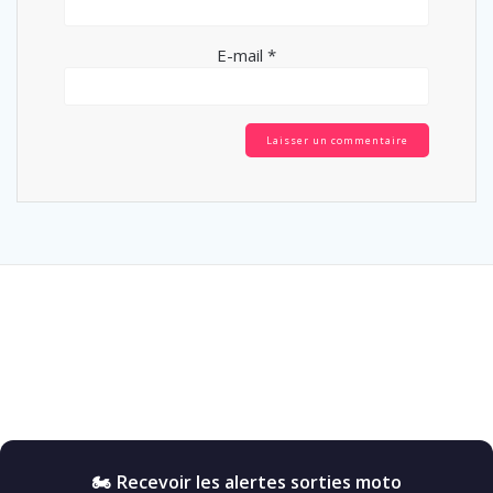
E-mail
*
🏍️ Recevoir les alertes sorties moto