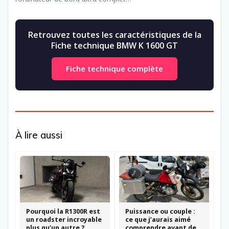
Retrouvez toutes les caractéristiques de la
Fiche technique BMW K 1600 GT
Fiche technique complète
À lire aussi
Pourquoi la R1300R est
Puissance ou couple :
un roadster incroyable
ce que j’aurais aimé
plus qu’un autre ?
comprendre avant de