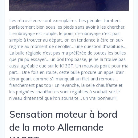
Les rétroviseurs sont exemplaires. Les pédales tombent
parfaitement bien sous les pieds sans avoir à les chercher.
L’embrayage est souple, le point d’embrayage n’est pas
simple à trouver au départ, on en tendance à être en sur-
régime au moment de décoller… une question d’habitude…
La bulle réglable n’est pas ma préférée de toutes les bulles
que j’ai pu essayer… un poil trop basse, je ne la trouve pas
aussi agréable que sur le K13GT. Un mauvais point pour ma
part… Une fois en route, cette bulle procure un appel d’air
dérangeant comme s’il manquait un filet anti remous…
franchement pas top ! En revanche, la selle chauffante et
les poignées chauffantes sont réglables à souhait sur le
niveau d’intensité que l’on souhaite… un vrai bonheur !
Sensation moteur à bord
de la moto Allemande