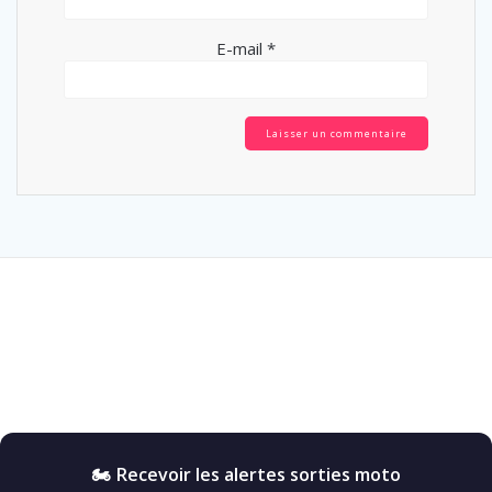
E-mail
*
🏍️ Recevoir les alertes sorties moto