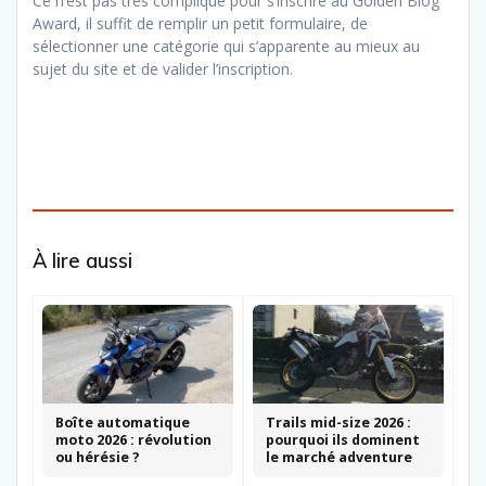
Ce n’est pas très compliqué pour s’inscrire au Golden Blog
Award, il suffit de remplir un petit formulaire, de
sélectionner une catégorie qui s’apparente au mieux au
sujet du site et de valider l’inscription.
À lire aussi
Boîte automatique
Trails mid-size 2026 :
moto 2026 : révolution
pourquoi ils dominent
ou hérésie ?
le marché adventure