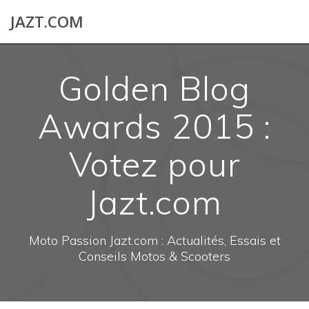
Skip
JAZT.COM
to
content
Golden Blog
Awards 2015 :
Votez pour
Jazt.com
Moto Passion Jazt.com : Actualités, Essais et
Conseils Motos & Scooters