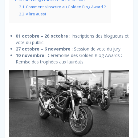
2.1
Comment s’inscrire au Golden Blog Award ?
2.2
À lire aussi
01 octobre – 26 octobre
: Inscriptions des blogueurs et
vote du public
27 octobre – 6 novembre
: Session de vote du jury
10 novembre
: Cérémonie des Golden Blog Awards :
Remise des trophées aux lauréats ​