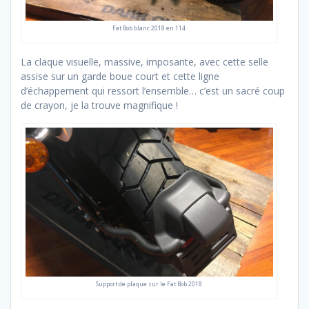
Fat Bob blanc 2018 en 114
La claque visuelle, massive, imposante, avec cette selle
assise sur un garde boue court et cette ligne
d’échappement qui ressort l’ensemble… c’est un sacré coup
de crayon, je la trouve magnifique !
Support de plaque sur le Fat Bob 2018