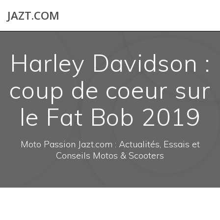
Skip
JAZT.COM
to
content
Harley Davidson :
coup de coeur sur
le Fat Bob 2019
Moto Passion Jazt.com : Actualités, Essais et
Conseils Motos & Scooters