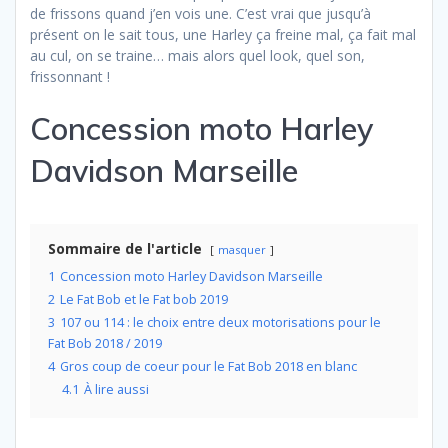
de frissons quand j’en vois une. C’est vrai que jusqu’à
présent on le sait tous, une Harley ça freine mal, ça fait mal
au cul, on se traine… mais alors quel look, quel son,
frissonnant !
Concession moto Harley
Davidson Marseille
Sommaire de l'article
masquer
1
Concession moto Harley Davidson Marseille
2
Le Fat Bob et le Fat bob 2019
3
107 ou 114 : le choix entre deux motorisations pour le
Fat Bob 2018 / 2019
4
Gros coup de coeur pour le Fat Bob 2018 en blanc
4.1
À lire aussi