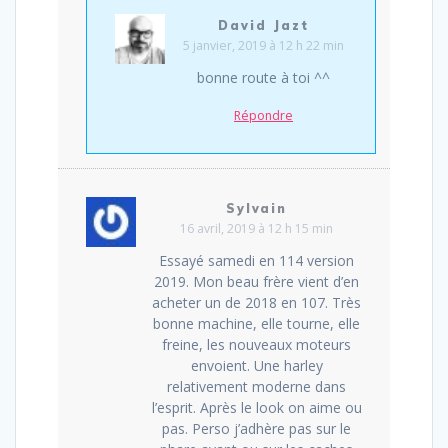
David Jazt
5 janvier, 2019 à 12 h 22 min
bonne route à toi ^^
Répondre
Sylvain
16 avril, 2019 à 12 h 15 min
Essayé samedi en 114 version
2019. Mon beau frère vient d’en
acheter un de 2018 en 107. Très
bonne machine, elle tourne, elle
freine, les nouveaux moteurs
envoient. Une harley
relativement moderne dans
l’esprit. Après le look on aime ou
pas. Perso j’adhère pas sur le