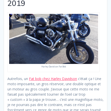
2019
Harley Davidson Fat Bob
Autrefois, un
Fat bob chez Harley Davidson
c’était ça ! Une
moto imposante, un gros réservoir, une double optique et
un moteur au gros couple. J’avoue que cette moto ne me
faisait pas spécialement tourner de l’oeil car trop
« custom » à la papa je trouve… c’est une magnifique moto,
je ne pourrais pas dire le contraire, mais ce n’est pas
forcément vers ce genre de moto que je me serais tourné