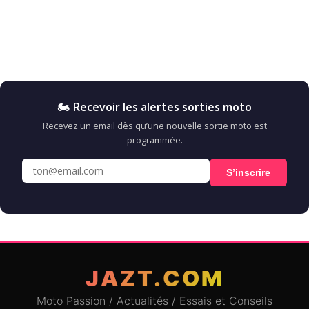
🏍️ Recevoir les alertes sorties moto
Recevez un email dès qu’une nouvelle sortie moto est
programmée.
S’inscrire
JAZT.COM
Moto Passion / Actualités / Essais et Conseils