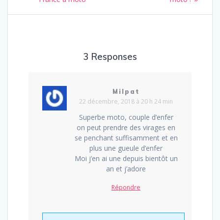
l’article
3 Responses
Milpat
22 décembre, 2018 à 20 h 24 min
Superbe moto, couple d’enfer
on peut prendre des virages en
se penchant suffisamment et en
plus une gueule d’enfer
Moi j’en ai une depuis bientôt un
an et j’adore
Répondre