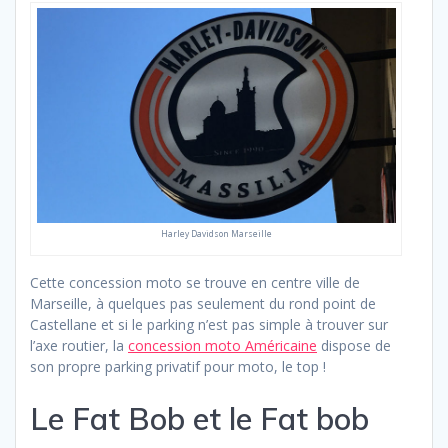
Harley Davidson Marseille
Cette concession moto se trouve en centre ville de
Marseille, à quelques pas seulement du rond point de
Castellane et si le parking n’est pas simple à trouver sur
l’axe routier, la
concession moto Américaine
dispose de
son propre parking privatif pour moto, le top !
Le Fat Bob et le Fat bob