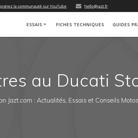
joignez la communauté sur YouTube
hello@jazt.fr
ESSAIS
FICHES TECHNIQUES
GUIDES P
res au Ducati St
n Jazt.com : Actualités, Essais et Conseils Moto