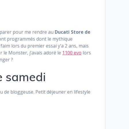
préparer pour me rendre au
Ducati Store de
 sont programmés dont le mythique
 faim lors du premier essai y’a 2 ans, mais
 le Monster, j’avais adoré le
1100 evo
lors
anger ?
e samedi
u de bloggeuse. Petit déjeuner en lifestyle