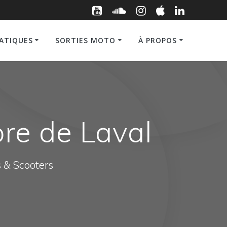
RATIQUES
SORTIES MOTO
À PROPOS
ore de Laval
s & Scooters