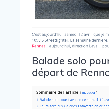
C’est aujourd’hui, samedi 12 avril, que je
1098 S Streetfighter. La semaine dernière, 
Rennes
… aujourd’hui, direction Laval… p
Balade solo pour
départ de Renn
Sommaire de l'article
masquer
1
Balade solo pour Laval en ce samedi 12 av
2
Laura sera aux Galeries Lafayette en ce s