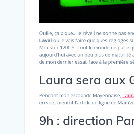
Ouille, ça pique… le réveil ne sonne pas 
Laval
où je vais faire quelques réglages 
Monster 1200 S. Tout le monde ne parle qu
aujourd’hui avec un peu plus de maturité a
de mon dernier essai, face à la première séa
Laura sera aux 
Pendant mon escapade Mayennaise,
Laur
en vue.. bientôt l’article en ligne de Mam’z
9h : direction Pa