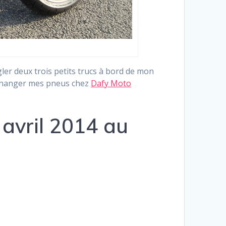
gler deux trois petits trucs à bord de mon
re changer mes pneus chez
Dafy Moto
avril 2014 au