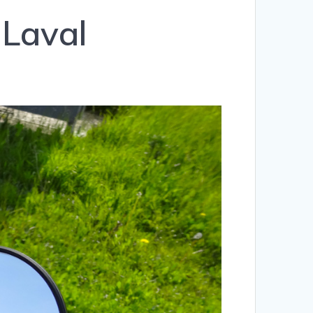
 Laval