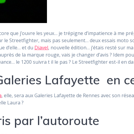
encore que j’ouvre les yeux… je trépigne d’impatience à me 
sur le Streetfighter, mais pas seulement… deux essais moto
e d’elle… et du
Diavel
, nouvelle édition… j’étais resté sur ma
uprès de la marque rouge, vais je changer d’avis ? Idem pour
nce… le 1200 suivra t il le pas ? Le Streetfighter est-il en d
Galeries Lafayette en c
a
, elle, sera aux Galeries Lafayette de Rennes avec son résea
elle Laura ?
ris par l’autoroute