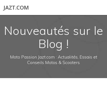
Skip
JAZT.COM
to
content
Nouveautés sur le
Blog !
Moto Passion Jazt.com : Actualités, Essais et
Conseils Motos & Scooters