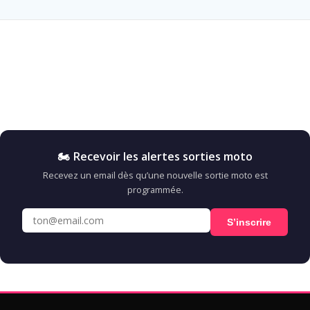
🏍️ Recevoir les alertes sorties moto
Recevez un email dès qu’une nouvelle sortie moto est
programmée.
S’inscrire