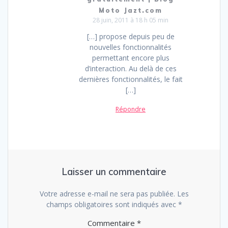
Moto Jazt.com
28 juin, 2011 à 18 h 05 min
[…] propose depuis peu de
nouvelles fonctionnalités
permettant encore plus
d’interaction. Au delà de ces
dernières fonctionnalités, le fait
[…]
Répondre
Laisser un commentaire
Votre adresse e-mail ne sera pas publiée.
Les
champs obligatoires sont indiqués avec
*
Commentaire
*