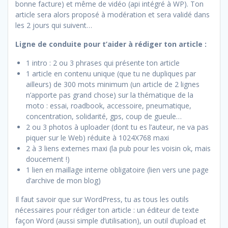
bonne facture) et même de vidéo (api intégré à WP). Ton
article sera alors proposé à modération et sera validé dans
les 2 jours qui suivent…
Ligne de conduite pour t’aider à rédiger ton article :
1 intro : 2 ou 3 phrases qui présente ton article
1 article en contenu unique (que tu ne dupliques par
ailleurs) de 300 mots minimum (un article de 2 lignes
n’apporte pas grand chose) sur la thématique de la
moto : essai, roadbook, accessoire, pneumatique,
concentration, solidarité, gps, coup de gueule…
2 ou 3 photos à uploader (dont tu es l’auteur, ne va pas
piquer sur le Web) réduite à 1024X768 maxi
2 à 3 liens externes maxi (la pub pour les voisin ok, mais
doucement !)
1 lien en maillage interne obligatoire (lien vers une page
d’archive de mon blog)
Il faut savoir que sur WordPress, tu as tous les outils
nécessaires pour rédiger ton article : un éditeur de texte
façon Word (aussi simple d’utilisation), un outil d’upload et