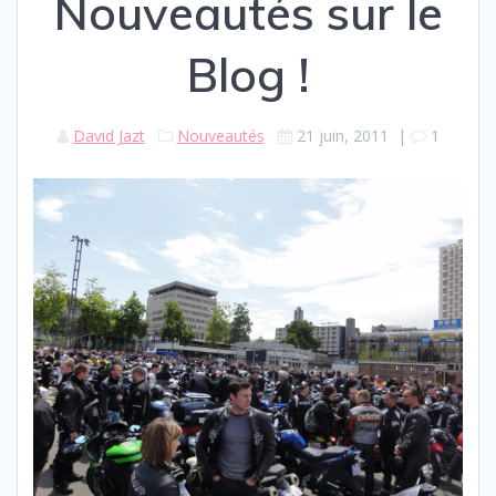
Nouveautés sur le
Blog !
David Jazt
Nouveautés
21 juin, 2011
|
1