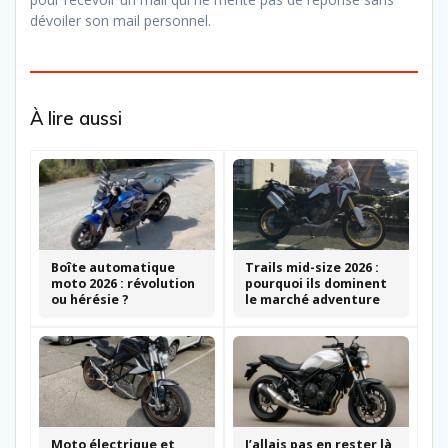
dévoiler son mail personnel.
À lire aussi
Boîte automatique
Trails mid-size 2026 :
moto 2026 : révolution
pourquoi ils dominent
ou hérésie ?
le marché adventure
Moto électrique et
J’allais pas en rester là