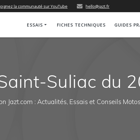
joignez la communauté sur YouTube
hello@jazt.fr
ESSAIS
FICHES TECHNIQUES
GUIDES P
 Saint-Suliac du 
n Jazt.com : Actualités, Essais et Conseils Moto