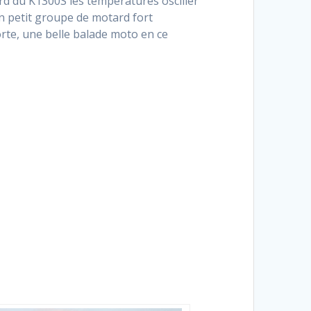
ord du K1300S les températures osciller
Un petit groupe de motard fort
rte, une belle balade moto en ce