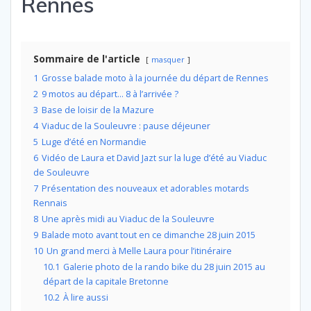
Rennes
Sommaire de l'article
masquer
1
Grosse balade moto à la journée du départ de Rennes
2
9 motos au départ… 8 à l’arrivée ?
3
Base de loisir de la Mazure
4
Viaduc de la Souleuvre : pause déjeuner
5
Luge d’été en Normandie
6
Vidéo de Laura et David Jazt sur la luge d’été au Viaduc
de Souleuvre
7
Présentation des nouveaux et adorables motards
Rennais
8
Une après midi au Viaduc de la Souleuvre
9
Balade moto avant tout en ce dimanche 28 juin 2015
10
Un grand merci à Melle Laura pour l’itinéraire
10.1
Galerie photo de la rando bike du 28 juin 2015 au
départ de la capitale Bretonne
10.2
À lire aussi