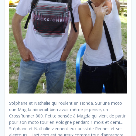
Stéphane et Nathalie qui roulent en Honda. Sur une moto
que Magda aimerait bien avoir même je pense, un
CrossRunner 800. Petite pensée à Magda qui vient de partir
pour son moto tour en Pologne pendant 1 mois et demi…
Stéphane et Nathalie viennent eux aussi de Rennes et ses
alentours… Jazt.com est heureux comme tout d’apprendre