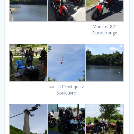
Monster 821
Ducati rouge
saut à l’élastique à
Souleuvre