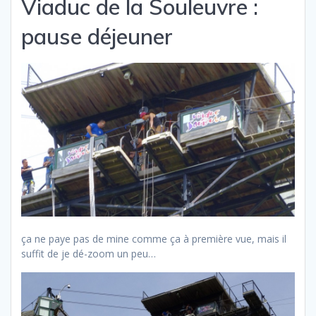
Viaduc de la Souleuvre :
pause déjeuner
ça ne paye pas de mine comme ça à première vue, mais il
suffit de je dé-zoom un peu…