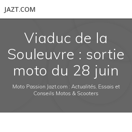
Skip
JAZT.COM
to
content
Viaduc de la
Souleuvre : sortie
moto du 28 juin
Moto Passion Jazt.com : Actualités, Essais et
Conseils Motos & Scooters