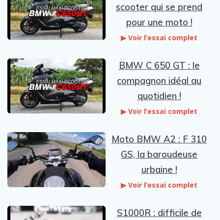
scooter qui se prend
pour une moto !
▶ Voir l’essai complet
BMW C 650 GT : le
compagnon idéal au
quotidien !
▶ Voir l’essai complet
Moto BMW A2 : F 310
GS, la baroudeuse
urbaine !
▶ Voir l’essai complet
S1000R : difficile de