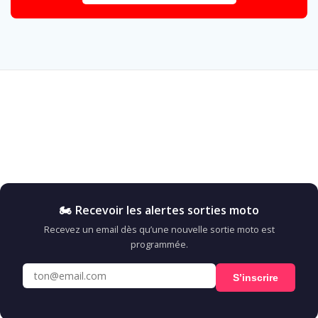
🏍️ Recevoir les alertes sorties moto
Recevez un email dès qu’une nouvelle sortie moto est
programmée.
S’inscrire