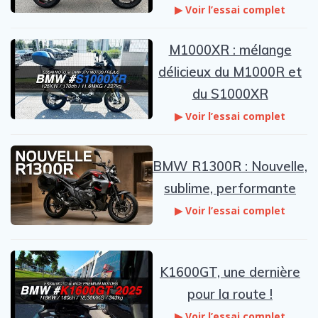
▶ Voir l’essai complet
M1000XR : mélange
délicieux du M1000R et
du S1000XR
▶ Voir l’essai complet
BMW R1300R : Nouvelle,
sublime, performante
▶ Voir l’essai complet
K1600GT, une dernière
pour la route !
▶ Voir l’essai complet