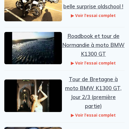
belle surprise oldschool !
▶ Voir l’essai complet
Roadbook et tour de
Normandie à moto BMW
K1300 GT
▶ Voir l’essai complet
Tour de Bretagne à
moto BMW K1300 GT,
Jour 2/3 (première
partie)
▶ Voir l’essai complet