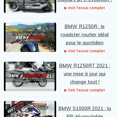
▶ Voir l’essai complet
BMW R1250R : le
roadster routier idéal
pour le quotidien
▶ Voir l’essai complet
BMW R1250RT 2021 :
une mise à jour qui
change tout !
▶ Voir l’essai complet
BMW S1000R 2021 : la
RR décapotable