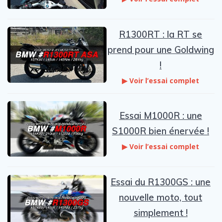
R1300RT : la RT se
prend pour une Goldwing
!
▶ Voir l’essai complet
Essai M1000R : une
S1000R bien énervée !
▶ Voir l’essai complet
Essai du R1300GS : une
nouvelle moto, tout
simplement !