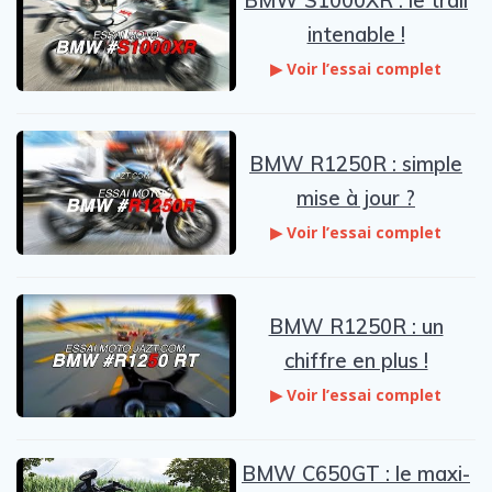
BMW S1000XR : le trail
intenable !
▶ Voir l’essai complet
BMW R1250R : simple
mise à jour ?
▶ Voir l’essai complet
BMW R1250R : un
chiffre en plus !
▶ Voir l’essai complet
BMW C650GT : le maxi-