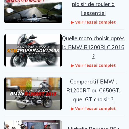
plaisir de rouler à
l'essentiel
▶ Voir l’essai complet
Quelle moto choisir après
la BMW R1200RLC 2016
?
▶ Voir l’essai complet
Comparatif BMW :
R1200RT ou C650GT,
quel GT choisir ?
▶ Voir l’essai complet