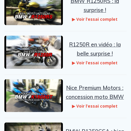
BMW R1250RS : la
surprise !
▶ Voir l’essai complet
R1250R en vidéo : la
belle surprise !
▶ Voir l’essai complet
Nice Premium Motors :
concession moto BMW
▶ Voir l’essai complet