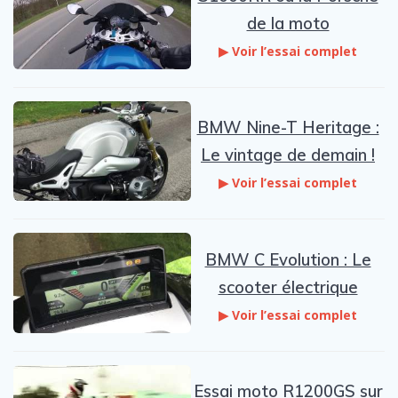
de la moto
▶ Voir l’essai complet
BMW Nine-T Heritage :
Le vintage de demain !
▶ Voir l’essai complet
BMW C Evolution : Le
scooter électrique
▶ Voir l’essai complet
Essai moto R1200GS sur