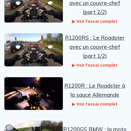
avec un couvre-chef
(part 2/2)
▶ Voir l’essai complet
R1200RS : Le Roadster
avec un couvre-chef
(part 1/2)
▶ Voir l’essai complet
R1200R : Le Roadster à
la sauce Allemande
▶ Voir l’essai complet
R1200GS BMW : la moto