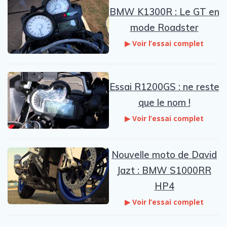
BMW K1300R : Le GT en
mode Roadster
▶ Voir l’essai complet
Essai R1200GS : ne reste
que le nom !
▶ Voir l’essai complet
Nouvelle moto de David
Jazt : BMW S1000RR
HP4
▶ Voir l’essai complet