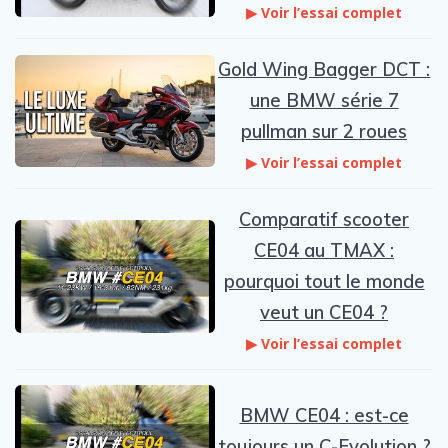
▶ Voir l’essai complet
Gold Wing Bagger DCT :
une BMW série 7
pullman sur 2 roues
▶ Voir l’essai complet
Comparatif scooter
CE04 au TMAX :
pourquoi tout le monde
veut un CE04 ?
▶ Voir l’essai complet
BMW CE04 : est-ce
toujours un C-Evolution ?