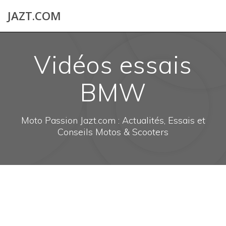
Skip
JAZT.COM
to
content
Vidéos essais
BMW
Moto Passion Jazt.com : Actualités, Essais et
Conseils Motos & Scooters