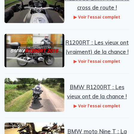
cross de route !
▶ Voir l’essai complet
R1200RT : Les vieux ont
(vraiment) de la chance !
▶ Voir l’essai complet
BMW R1200RT : Les
vieux ont de la chance !
▶ Voir l’essai complet
BMW moto Nine T : La