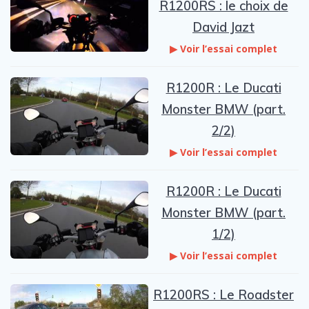
R1200RS : le choix de
David Jazt
▶ Voir l’essai complet
R1200R : Le Ducati
Monster BMW (part.
2/2)
▶ Voir l’essai complet
R1200R : Le Ducati
Monster BMW (part.
1/2)
▶ Voir l’essai complet
R1200RS : Le Roadster