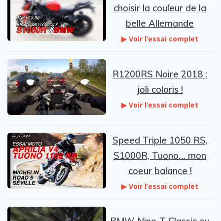
choisir la couleur de la
belle Allemande
▶ Voir l’essai complet
R1200RS Noire 2018 :
joli coloris !
▶ Voir l’essai complet
Speed Triple 1050 RS,
S1000R, Tuono… mon
coeur balance !
▶ Voir l’essai complet