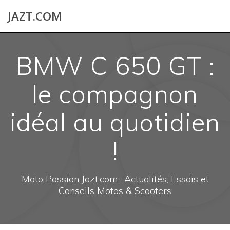
Skip
JAZT.COM
to
content
BMW C 650 GT :
le compagnon
idéal au quotidien
!
Moto Passion Jazt.com : Actualités, Essais et
Conseils Motos & Scooters