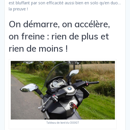
est bluffant par son efficacité aussi bien en solo qu’en duo…
la preuve !
On démarre, on accélère,
on freine : rien de plus et
rien de moins !
Tableau de bord du C650GT