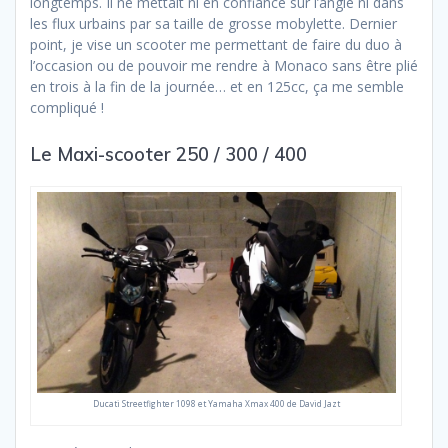
longtemps. Il ne mettait ni en confiance sur l’angle ni dans
les flux urbains par sa taille de grosse mobylette. Dernier
point, je vise un scooter me permettant de faire du duo à
l’occasion ou de pouvoir me rendre à Monaco sans être plié
en trois à la fin de la journée… et en 125cc, ça me semble
compliqué !
Le Maxi-scooter 250 / 300 / 400
Ducati Streetfighter 1098 et Yamaha Xmax 400 de David Jazt