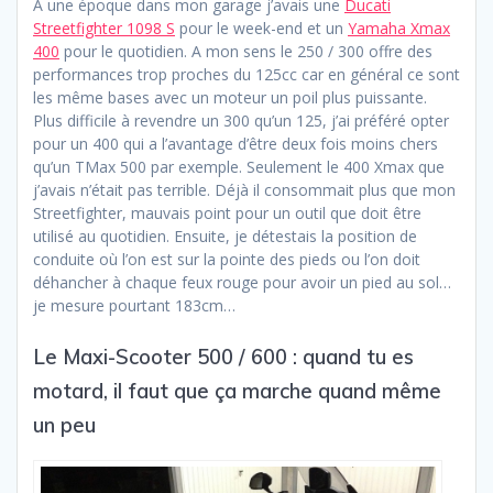
A une époque dans mon garage j’avais une
Ducati
Streetfighter 1098 S
pour le week-end et un
Yamaha Xmax
400
pour le quotidien. A mon sens le 250 / 300 offre des
performances trop proches du 125cc car en général ce sont
les même bases avec un moteur un poil plus puissante.
Plus difficile à revendre un 300 qu’un 125, j’ai préféré opter
pour un 400 qui a l’avantage d’être deux fois moins chers
qu’un TMax 500 par exemple. Seulement le 400 Xmax que
j’avais n’était pas terrible. Déjà il consommait plus que mon
Streetfighter, mauvais point pour un outil que doit être
utilisé au quotidien. Ensuite, je détestais la position de
conduite où l’on est sur la pointe des pieds ou l’on doit
déhancher à chaque feux rouge pour avoir un pied au sol…
je mesure pourtant 183cm…
Le Maxi-Scooter 500 / 600 : quand tu es
motard, il faut que ça marche quand même
un peu