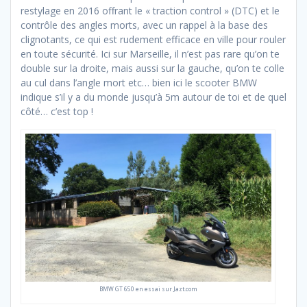
restylage en 2016 offrant le « traction control » (DTC) et le
contrôle des angles morts, avec un rappel à la base des
clignotants, ce qui est rudement efficace en ville pour rouler
en toute sécurité. Ici sur Marseille, il n’est pas rare qu’on te
double sur la droite, mais aussi sur la gauche, qu’on te colle
au cul dans l’angle mort etc… bien ici le scooter BMW
indique s’il y a du monde jusqu’à 5m autour de toi et de quel
côté… c’est top !
BMW GT 650 en essai sur Jazt.com