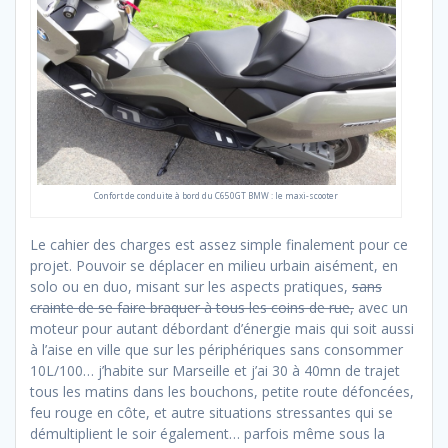
Confort de conduite à bord du C650GT BMW : le maxi-scooter
Le cahier des charges est assez simple finalement pour ce
projet. Pouvoir se déplacer en milieu urbain aisément, en
solo ou en duo, misant sur les aspects pratiques,
sans
crainte de se faire braquer à tous les coins de rue,
avec un
moteur pour autant débordant d’énergie mais qui soit aussi
à l’aise en ville que sur les périphériques sans consommer
10L/100… j’habite sur Marseille et j’ai 30 à 40mn de trajet
tous les matins dans les bouchons, petite route défoncées,
feu rouge en côte, et autre situations stressantes qui se
démultiplient le soir également… parfois même sous la