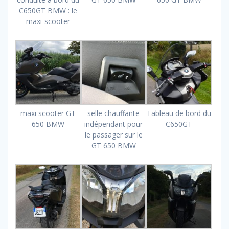
C650GT BMW : le
maxi-scooter
maxi scooter GT
selle chauffante
Tableau de bord du
650 BMW
indépendant pour
C650GT
le passager sur le
GT 650 BMW