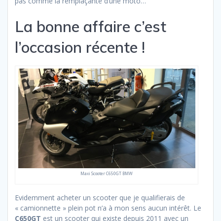
pas comme la remplaçante d’une moto…
La bonne affaire c’est
l’occasion récente !
Maxi Scooter C650GT BMW
Evidemment acheter un scooter que je qualifierais de
« camionnette » plein pot n’a à mon sens aucun intérêt. Le
C650GT
est un scooter qui existe depuis 2011 avec un