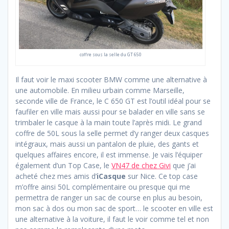
coffre sous la selle du GT 650
Il faut voir le maxi scooter BMW comme une alternative à
une automobile. En milieu urbain comme Marseille,
seconde ville de France, le C 650 GT est l’outil idéal pour se
faufiler en ville mais aussi pour se balader en ville sans se
trimbaler le casque à la main toute l’après midi. Le grand
coffre de 50L sous la selle permet d’y ranger deux casques
intégraux, mais aussi un pantalon de pluie, des gants et
quelques affaires encore, il est immense. Je vais l’équiper
également d’un Top Case, le
VN47 de chez Givi
que j’ai
acheté chez mes amis d’
iCasque
sur Nice. Ce top case
m’offre ainsi 50L complémentaire ou presque qui me
permettra de ranger un sac de course en plus au besoin,
mon sac à dos ou mon sac de sport… le scooter en ville est
une alternative à la voiture, il faut le voir comme tel et non