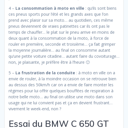
4 –
La consommation à moto en ville
: qu’ils sont biens
ces pneus sports pour l’été et les grands axes que l’on
prend avec plaisir sur sa moto… au quotidien, ces même
pneus deviennent de vraies patinettes car ils ont pas le
temps de chauffer… le plat sur le pneu arrive en moins de
deux quant à la consommation de la moto, à force de
rouler en première, seconde et troisième… ça fait grimper
la moyenne journalière… au final on consomme autant
qu’une petite voiture citadine… autant faire du covoiturage…
non, je plaisante, je préfère être à l’heure 🙂
5 –
La frustration de la conduite
: à moto en ville on a
envie de rouler, à la moindre occasion on se retrouve bien
au dessus des 50km/h car on a envie de faire monter les
régimes pour lui offrir quelques bouffées de respiration à
notre belle moto… au final on utilise une moto dans son
usage qui ne lui convient pas et ça en devient frustrant…
vivement le week-end, non ?
Essai du BMW C 650 GT