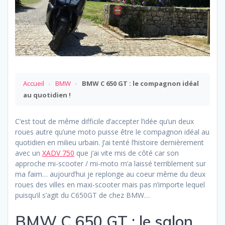
Accueil
›
BMW
›
BMW C 650 GT : le compagnon idéal
au quotidien !
C’est tout de même difficile d’accepter l’idée qu’un deux
roues autre qu’une moto puisse être le compagnon idéal au
quotidien en milieu urbain. J’ai tenté l’histoire dernièrement
avec un
XADV 750
que j’ai vite mis de côté car son
approche mi-scooter / mi-moto m’a laissé terriblement sur
ma faim… aujourd’hui je replonge au coeur même du deux
roues des villes en maxi-scooter mais pas n’importe lequel
puisqu’il s’agit du C650GT de chez BMW…
BMW C 650 GT : le salon