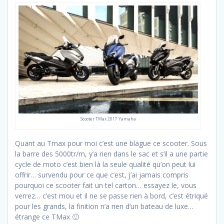
Scooter TMax 2017 Yamaha
Quant au Tmax pour moi c’est une blague ce scooter. Sous
la barre des 5000tr/m, y’a rien dans le sac et s’il a une partie
cycle de moto c’est bien là la seule qualité qu’on peut lui
offrir… survendu pour ce que c’est, j’ai jamais compris
pourquoi ce scooter fait un tel carton… essayez le, vous
verrez… c’est mou et il ne se passe rien à bord, c’est étriqué
pour les grands, la finition n’a rien d’un bateau de luxe…
étrange ce TMax 🙂