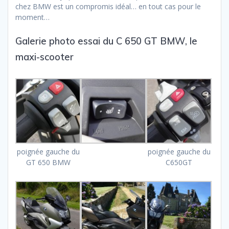
chez BMW est un compromis idéal… en tout cas pour le
moment…
Galerie photo essai du C 650 GT BMW, le
maxi-scooter
poignée gauche du
poignée gauche du
GT 650 BMW
C650GT