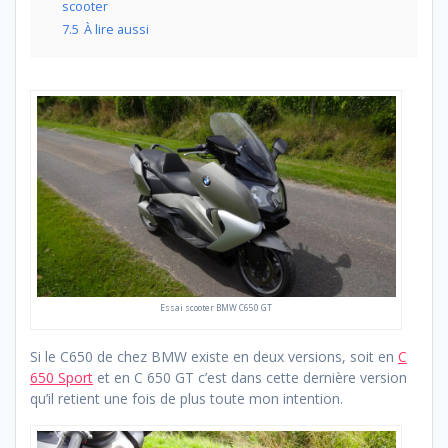
scooter
7.5
À lire aussi
Essai scooter BMW C650 GT
Si le C650 de chez BMW existe en deux versions, soit en
C
650 Sport
et en C 650 GT c’est dans cette dernière version
qu’il retient une fois de plus toute mon intention.