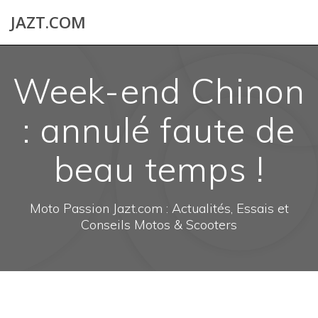
Skip
JAZT.COM
to
content
Week-end Chinon
: annulé faute de
beau temps !
Moto Passion Jazt.com : Actualités, Essais et
Conseils Motos & Scooters