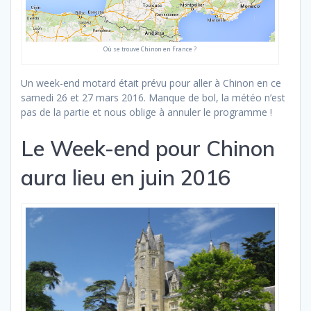
Où se trouve Chinon en France ?
Un week-end motard était prévu pour aller à Chinon en ce
samedi 26 et 27 mars 2016. Manque de bol, la météo n’est
pas de la partie et nous oblige à annuler le programme !
Le Week-end pour Chinon
aura lieu en juin 2016