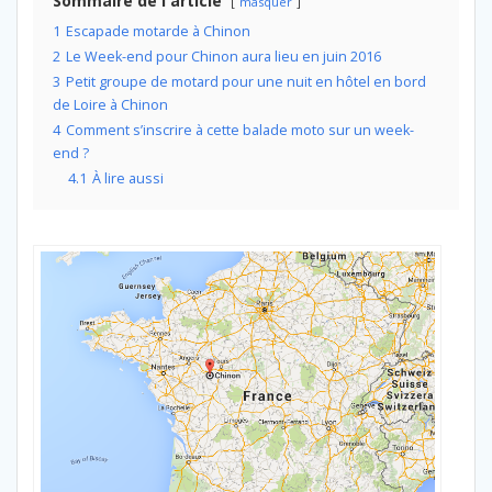
Sommaire de l'article
masquer
1
Escapade motarde à Chinon
2
Le Week-end pour Chinon aura lieu en juin 2016
3
Petit groupe de motard pour une nuit en hôtel en bord
de Loire à Chinon
4
Comment s’inscrire à cette balade moto sur un week-
end ?
4.1
À lire aussi